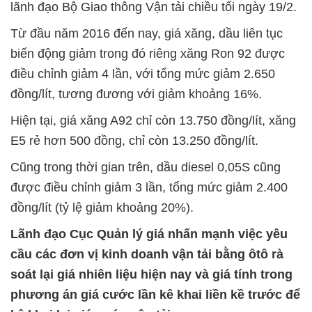
lãnh đạo Bộ Giao thông Vận tải chiều tối ngày 19/2.
Từ đầu năm 2016 đến nay, giá xăng, dầu liên tục
biến động giảm trong đó riêng xăng Ron 92 được
điều chỉnh giảm 4 lần, với tổng mức giảm 2.650
đồng/lít, tương đương với giảm khoảng 16%.
Hiện tại, giá xăng A92 chỉ còn 13.750 đồng/lít, xăng
E5 rẻ hơn 500 đồng, chỉ còn 13.250 đồng/lít.
Cũng trong thời gian trên, dầu diesel 0,05S cũng
được điều chỉnh giảm 3 lần, tổng mức giảm 2.400
đồng/lít (tỷ lệ giảm khoảng 20%).
Lãnh đạo Cục Quản lý giá nhấn mạnh việc yêu
cầu các đơn vị kinh doanh vận tải bằng ôtô rà
soát lại giá nhiên liệu hiện nay và giá tính trong
phương án giá cước lần kê khai liền kề trước để