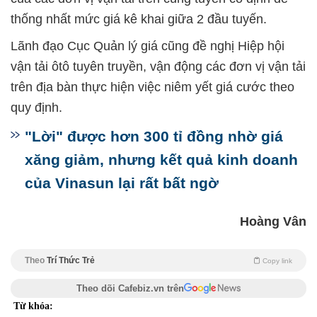
thống nhất mức giá kê khai giữa 2 đầu tuyến.
Lãnh đạo Cục Quản lý giá cũng đề nghị Hiệp hội
vận tải ôtô tuyên truyền, vận động các đơn vị vận tải
trên địa bàn thực hiện việc niêm yết giá cước theo
quy định.
"Lời" được hơn 300 tỉ đồng nhờ giá
xăng giảm, nhưng kết quả kinh doanh
của Vinasun lại rất bất ngờ
Hoàng Vân
Theo
Trí Thức Trẻ
Copy link
Theo dõi Cafebiz.vn trên
Từ khóa: