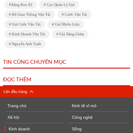
Xăng Ron 92
Cục Quản Lý Giá
Bộ Giao Thông Vận Tải
Cước Vận Tải
Giá Cước Vận Tải
Giá Nhiên Liệu
Kinh Doanh Vận Tải
Giá Xăng Giảm
Nguyễn Anh Tuấn
TIN CÙNG CHUYÊN MỤC
ĐỌC THÊM
Lên đầu trang
Trang chủ
Kinh tế vĩ mô
Xã hội
Công nghệ
Kinh doanh
Sống