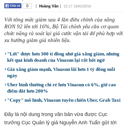
|
|
0
Hoàng Vân
22:17 19/02/2016
Với tổng mức giảm sau 4 lần điều chỉnh của xăng
RON 92 lên tới 16%, Bộ Tài chính yêu cầu cơ quan
chức năng rà soát lại giá cước vận tải để phù hợp với
xu hướng giảm giá nhiên liệu.
"Lời" được hơn 300 tỉ đồng nhờ giá xăng giảm, nhưng
kết quả kinh doanh của Vinasun lại rất bất ngờ
Giá xăng giảm mạnh, Vinasun lãi hơn 1 tỷ đồng mỗi
ngày
Uber bình thường chỉ rẻ hơn Vinasun có 6%, giờ cao
điểm đắt hơn 200%
"Copy" mô hình, Vinasun tuyên chiến Uber, Grab Taxi
Đây là nội dung trong văn bản vừa được Cục
trưởng Cục Quản lý giá Nguyễn Anh Tuấn gửi tới