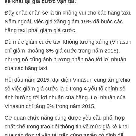
kê khai lại giá cước vận tải.
Đây chắc chắn sẽ là tin không vui cho các hãng taxi.
Năm ngoái, việc giá xăng giảm 19% đã buộc các
hãng taxi phải giảm giá cước.
Dù mức giảm cước taxi không tương xứng (Vinasun
chỉ giảm khoảng 8% giá cước trong năm 2015),
nhưng nó cũng ảnh hưởng phần nào tới lợi nhuận
của các hãng taxi.
Hồi đầu năm 2015, đại diện Vinasun cũng từng chia
sẻ việc giảm giá cước là 1 trong 4 yếu tố chính sẽ
ảnh hướng tới lợi nhuận của hãng. Lợi nhuận của
Vinasun chỉ tăng 5% trong năm 2015.
Cơ quan chức năng cũng được yêu cầu phối hợp
chặt chẽ trong trao đổi thông tin về mức giá kê khai
của các đơn vị vận tải trên cùng tuyến cố định để