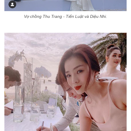
Vợ chồng Thu Trang - Tiến Luật và Diệu Nhi.