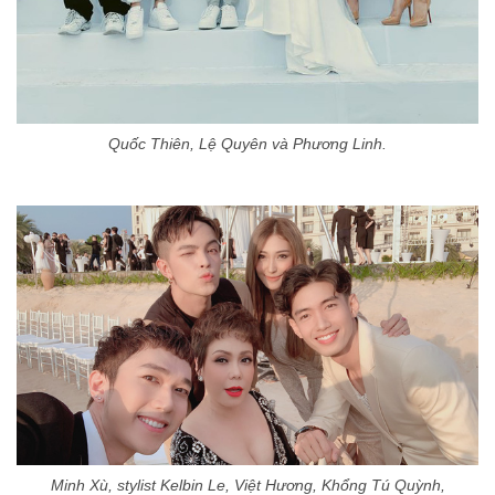
Quốc Thiên, Lệ Quyên và Phương Linh.
Minh Xù, stylist Kelbin Le, Việt Hương, Khổng Tú Quỳnh,