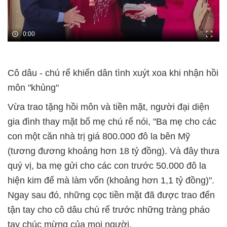
0:00
Cô dâu - chú rể khiến dân tình xuýt xoa khi nhận hồi
môn "khủng"
Vừa trao tặng hồi môn và tiền mặt, người đại diện
gia đình thay mặt bố mẹ chú rể nói, "Ba mẹ cho các
con một căn nhà trị giá 800.000 đô la bên Mỹ
(tương đương khoảng hơn 18 tỷ đồng). Và đây thưa
quý vị, ba mẹ gửi cho các con trước 50.000 đô la
hiện kim để mà làm vốn (khoảng hơn 1,1 tỷ đồng)".
Ngay sau đó, những cọc tiền mặt đã được trao đến
tận tay cho cô dâu chú rể trước những tràng pháo
tay chúc mừng của mọi người.