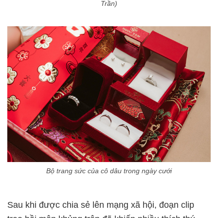
Trần)
Bộ trang sức của cô dâu trong ngày cưới
Sau khi được chia sẻ lên mạng xã hội, đoạn clip