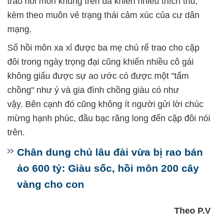
trao hồi môn khủng trên đã khiến nhiều thích thú,
kèm theo muôn vẻ trạng thái cảm xúc của cư dân
mạng.
Số hồi môn xa xỉ được ba mẹ chú rể trao cho cặp
đôi trong ngày trọng đại cũng khiến nhiều cô gái
không giấu được sự ao ước có được một "tấm
chồng" như ý và gia đình chồng giàu có như
vậy. Bên cạnh đó cũng không ít người gửi lời chúc
mừng hạnh phúc, đầu bạc răng long đến cặp đôi nói
trên.
Chân dung chủ lâu đài vừa bị rao bán
ảo 600 tỷ: Giàu sốc, hồi môn 200 cây
vàng cho con
Theo P.V