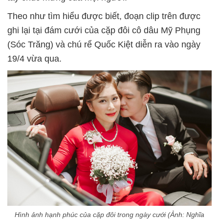
Theo như tìm hiểu được biết, đoạn clip trên được
ghi lại tại đám cưới của cặp đôi cô dâu Mỹ Phụng
(Sóc Trăng) và chú rể Quốc Kiệt diễn ra vào ngày
19/4 vừa qua.
Hình ảnh hạnh phúc của cặp đôi trong ngày cưới (Ảnh: Nghĩa