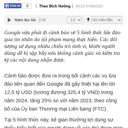
|
|
0
Theo Bích Hường
09:22 07/06/2025
Nghe đọc bài
2:34
Google vừa phát đi cảnh báo về 5 hình thức lừa đảo
qua tin nhắn do tội phạm mạng thực hiện. Các đối
tượng sử dụng nhiều chiêu trò tinh vi, khiến người
dùng dễ bị sập bẫy nếu không cảnh giác và kiểm tra
kỹ các nội dung nhận được.
Cảnh báo được đưa ra trong bối cảnh các vụ lừa
đảo liên quan đến Google đã gây thiệt hại lên tới
12,5 tỷ USD (tương đương 325,4 tỷ VND) trong
năm 2024, tăng 25% so với năm 2023, theo công
bố của Ủy ban Thương mại Liên bang (FTC).
Tại 5 hình thức này, kẻ gian thường lợi dụng sự