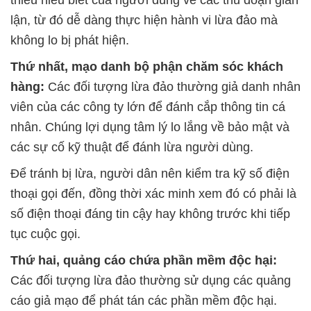
thiếu hiểu biết của người dùng về các thủ đoạn gian
lận, từ đó dễ dàng thực hiện hành vi lừa đảo mà
không lo bị phát hiện.
Thứ nhất, mạo danh bộ phận chăm sóc khách
hàng:
Các đối tượng lừa đảo thường giả danh nhân
viên của các công ty lớn để đánh cắp thông tin cá
nhân. Chúng lợi dụng tâm lý lo lắng về bảo mật và
các sự cố kỹ thuật để đánh lừa người dùng.
Để tránh bị lừa, người dân nên kiểm tra kỹ số điện
thoại gọi đến, đồng thời xác minh xem đó có phải là
số điện thoại đáng tin cậy hay không trước khi tiếp
tục cuộc gọi.
Thứ hai, quảng cáo chứa phần mềm độc hại:
Các đối tượng lừa đảo thường sử dụng các quảng
cáo giả mạo để phát tán các phần mềm độc hại.