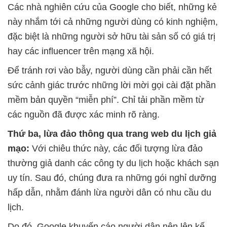
Các nhà nghiên cứu của Google cho biết, những kẻ
này nhắm tới cả những người dùng có kinh nghiệm,
đặc biệt là những người sở hữu tài sản số có giá trị
hay các influencer trên mạng xã hội.
Để tránh rơi vào bẫy, người dùng cần phải cần hết
sức cảnh giác trước những lời mời gọi cài đặt phần
mềm bản quyền “miễn phí”. Chỉ tải phần mềm từ
các nguồn đã được xác minh rõ ràng.
Thứ ba, lừa đảo thông qua trang web du lịch giả
mạo:
Với chiêu thức này, các đối tượng lừa đảo
thường giả danh các công ty du lịch hoặc khách sạn
uy tín. Sau đó, chúng đưa ra những gói nghỉ dưỡng
hấp dẫn, nhằm đánh lừa người dân có nhu cầu du
lịch.
Do đó, Google khuyến cáo người dân nên lên kế