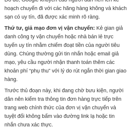
hoạch chuyến đi với các hãng hàng không và khách
sạn có uy tín, đã được xác minh rõ ràng.
Thứ tư, giả mạo đơn vị vận chuyển:
Kẻ gian giả
danh công ty vận chuyển hoặc nhà bán lẻ trực
tuyến uy tín nhằm chiếm đoạt tiền của người tiêu
dùng. Chúng thường gửi tin nhắn hoặc email giả
mạo, yêu cầu người nhận thanh toán thêm các
khoản phí “phụ thu” với lý do rút ngắn thời gian giao
hàng.
Trước thủ đoạn này, khi đang chờ bưu kiện, người
dân nên kiểm tra thông tin đơn hàng trực tiếp trên
trang web chính thức của đơn vị vận chuyển và
tuyệt đối không bấm vào đường link lạ hoặc tin
nhắn chưa xác thực.