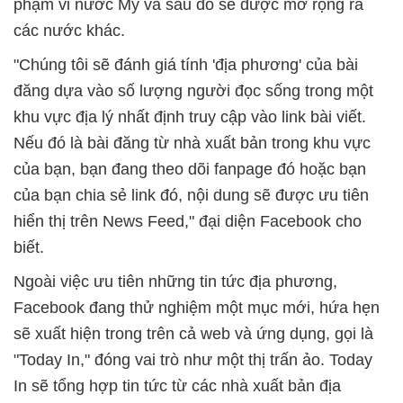
phạm vi nước Mỹ và sau đó sẽ được mở rộng ra
các nước khác.
"Chúng tôi sẽ đánh giá tính 'địa phương' của bài
đăng dựa vào số lượng người đọc sống trong một
khu vực địa lý nhất định truy cập vào link bài viết.
Nếu đó là bài đăng từ nhà xuất bản trong khu vực
của bạn, bạn đang theo dõi fanpage đó hoặc bạn
của bạn chia sẻ link đó, nội dung sẽ được ưu tiên
hiển thị trên News Feed," đại diện Facebook cho
biết.
Ngoài việc ưu tiên những tin tức địa phương,
Facebook đang thử nghiệm một mục mới, hứa hẹn
sẽ xuất hiện trong trên cả web và ứng dụng, gọi là
"Today In," đóng vai trò như một thị trấn ảo. Today
In sẽ tổng hợp tin tức từ các nhà xuất bản địa