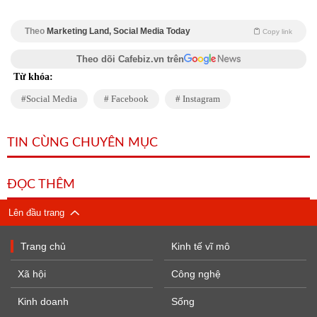
Theo
Marketing Land, Social Media Today
Copy link
Theo dõi Cafebiz.vn trên
Từ khóa:
Social Media
Facebook
Instagram
TIN CÙNG CHUYÊN MỤC
ĐỌC THÊM
Lên đầu trang
Trang chủ
Kinh tế vĩ mô
Xã hội
Công nghệ
Kinh doanh
Sống