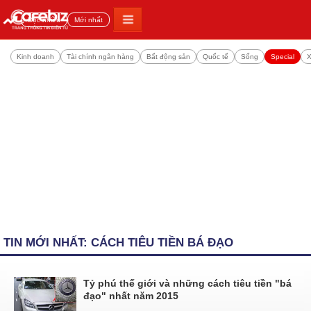
Đọc nhiều
Mới nhất
Kinh doanh
Tài chính ngân hàng
Bất động sản
Quốc tế
Sống
Special
X
TIN MỚI NHẤT: CÁCH TIÊU TIỀN BÁ ĐẠO
Tỷ phú thế giới và những cách tiêu tiền "bá
đạo" nhất năm 2015