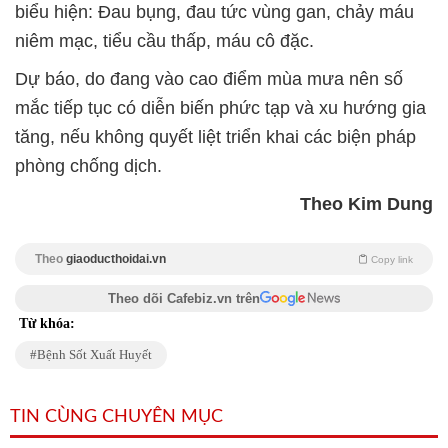
biểu hiện: Đau bụng, đau tức vùng gan, chảy máu
niêm mạc, tiểu cầu thấp, máu cô đặc.
Dự báo, do đang vào cao điểm mùa mưa nên số
mắc tiếp tục có diễn biến phức tạp và xu hướng gia
tăng, nếu không quyết liệt triển khai các biện pháp
phòng chống dịch.
Theo Kim Dung
Theo
giaoducthoidai.vn
Copy link
Theo dõi Cafebiz.vn trên
Từ khóa:
Bệnh Sốt Xuất Huyết
TIN CÙNG CHUYÊN MỤC