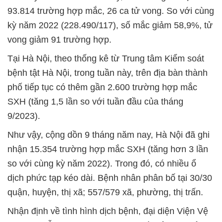
93.814 trường hợp mắc, 26 ca tử vong. So với cùng
kỳ năm 2022 (228.490/117), số mắc giảm 58,9%, tử
vong giảm 91 trường hợp.
Tại Hà Nội, theo thống kê từ Trung tâm Kiểm soát
bệnh tật Hà Nội, trong tuần này, trên địa bàn thành
phố tiếp tục có thêm gần 2.600 trường hợp mắc
SXH (tăng 1,5 lần so với tuần đầu của tháng
9/2023).
Như vậy, cộng dồn 9 tháng năm nay, Hà Nội đã ghi
nhận 15.354 trường hợp mắc SXH (tăng hơn 3 lần
so với cùng kỳ năm 2022). Trong đó, có nhiều ổ
dịch phức tạp kéo dài. Bệnh nhân phân bố tại 30/30
quận, huyện, thị xã; 557/579 xã, phường, thị trấn.
Nhận định về tình hình dịch bệnh, đại diện Viện Vệ