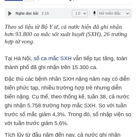
Nghe đọc bài
2:16
Theo số liệu từ Bộ Y tế, cả nước hiện đã ghi nhận
hơn 93.800 ca mắc sốt xuất huyết (SXH), 26 trường
hợp tử vong.
Tại Hà Nội,
số ca mắc SXH
vẫn tiếp tục tăng, toàn
thành phố đã ghi nhận trên 15.300 ca.
Đặc thù các bệnh nhân SXH nặng năm nay có diễn
biến phức tạp, nhiều trường hợp trẻ nhưng diễn
biến nặng. Cụ thể, theo thống kê, tuần 38, cả nước
ghi nhận 5.758 trường hợp mắc SXH. So với tuần
trước số mắc giảm 4,3%. Trong đó, số nhập viện so
với tuần trước giảm 5,6%.
Tích lũy từ đầu năm đến nay, cả nước ghi nhận