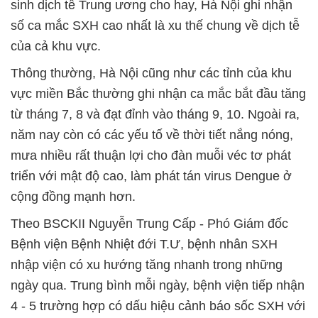
sinh dịch tễ Trung ương cho hay, Hà Nội ghi nhận
số ca mắc SXH cao nhất là xu thế chung về dịch tễ
của cả khu vực.
Thông thường, Hà Nội cũng như các tỉnh của khu
vực miền Bắc thường ghi nhận ca mắc bắt đầu tăng
từ tháng 7, 8 và đạt đỉnh vào tháng 9, 10. Ngoài ra,
năm nay còn có các yếu tố về thời tiết nắng nóng,
mưa nhiều rất thuận lợi cho đàn muỗi véc tơ phát
triển với mật độ cao, làm phát tán virus Dengue ở
cộng đồng mạnh hơn.
Theo BSCKII Nguyễn Trung Cấp - Phó Giám đốc
Bệnh viện Bệnh Nhiệt đới T.Ư, bệnh nhân SXH
nhập viện có xu hướng tăng nhanh trong những
ngày qua. Trung bình mỗi ngày, bệnh viện tiếp nhận
4 - 5 trường hợp có dấu hiệu cảnh báo sốc SXH với