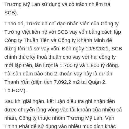
Trương Mỹ Lan sử dụng và có trách nhiệm trả
SCB).
Theo đó, Trước đã chỉ đạo nhân viên của Công ty
Tường Việt liên hệ với SCB vay vốn bằng cách lập
Công ty Thuận Tiến và Công ty Khánh Minh để
đứng tên hồ sơ vay vốn. Đến ngày 19/5/2021, SCB
chính thức ký thoả thuận cho vay với hai công ty
mới lập trên, lần lượt là 1.700 tỷ và 1.800 tỷ đồng.
Tài sản đảm bảo cho 2 khoản vay này là dự án
Thanh Yến (diện tích 7.092,2 m2 tại Quận 2,
Tp.HCM).
Sau khi giải ngân, kết luận điều tra ghi nhận tiền
được chuyển lòng vòng vào tài khoản của nhiều cá
nhân, Công ty thuộc nhóm Trương Mỹ Lan, Vạn
Thịnh Phát để sử dụng vào nhiều mục đích khác