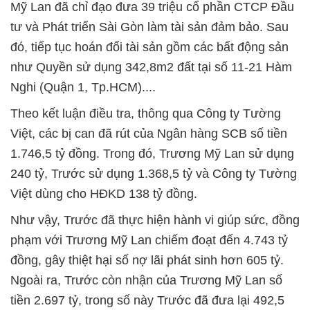
Mỹ Lan đã chỉ đạo đưa 39 triệu cổ phần CTCP Đầu
tư và Phát triển Sài Gòn làm tài sản đảm bảo. Sau
đó, tiếp tục hoán đổi tài sản gồm các bất động sản
như Quyền sử dụng 342,8m2 đất tại số 11-21 Hàm
Nghi (Quận 1, Tp.HCM)....
Theo kết luận điều tra, thông qua Công ty Tường
Việt, các bị can đã rút của Ngân hàng SCB số tiền
1.746,5 tỷ đồng. Trong đó, Trương Mỹ Lan sử dụng
240 tỷ, Trước sử dụng 1.368,5 tỷ và Công ty Tường
Việt dùng cho HĐKD 138 tỷ đồng.
Như vậy, Trước đã thực hiện hành vi giúp sức, đồng
phạm với Trương Mỹ Lan chiếm đoạt đến 4.743 tỷ
đồng, gây thiệt hại số nợ lãi phát sinh hơn 605 tỷ.
Ngoài ra, Trước còn nhận của Trương Mỹ Lan số
tiền 2.697 tỷ, trong số này Trước đã đưa lại 492,5