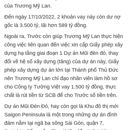
của Trương Mỹ Lan.
Đến ngày 17/10/2022, 2 khoản vay này còn dư nợ
gốc là 3.500 tỷ, lãi hơn 589 tỷ đồng.
Ngoài ra, Trước còn giúp Trương Mỹ Lan thực hiện
công việc liên quan đến việc xin cấp Giấy phép xây
dựng hạ tầng giai đoạn 1 Dự án Mũi đèn đỏ, thay
đổi về hệ số xây dựng (tăng) của dự án này, Giấy
phép xây dựng dự án lớn tại Thành phố Thủ Đức
nên Trương Mỹ Lan chỉ đạo nhân viên làm hồ sơ
cho Công ty Tường Việt vay 1.500 tỷ đồng, thực
chất là rút tiền từ SCB để cho Trước số tiền trên.
Dự án Mũi Đèn Đỏ, hay còn gọi là Khu đô thị mới
Saigon Peninsula là một trong những dự án đình
đám nằm tại ngã ba sông Sài Gòn, quận 7,