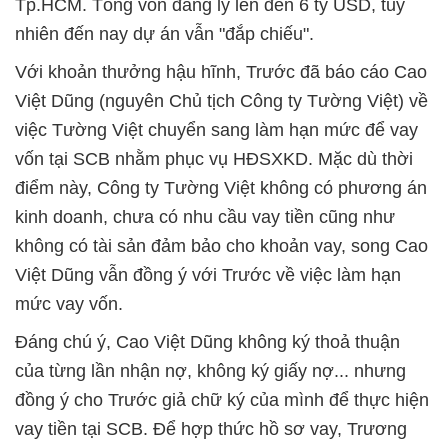
Tp.HCM. Tổng vốn đăng lý lên đến 6 tỷ USD, tuy
nhiên đến nay dự án vẫn "đắp chiếu".
Với khoản thưởng hậu hĩnh, Trước đã báo cáo Cao
Việt Dũng (nguyên Chủ tịch Công ty Tường Việt) về
việc Tường Việt chuyển sang làm hạn mức để vay
vốn tại SCB nhằm phục vụ HĐSXKD. Mặc dù thời
điểm này, Công ty Tường Việt không có phương án
kinh doanh, chưa có nhu cầu vay tiền cũng như
không có tài sản đảm bảo cho khoản vay, song Cao
Việt Dũng vẫn đồng ý với Trước về việc làm hạn
mức vay vốn.
Đáng chú ý, Cao Việt Dũng không ký thoả thuận
của từng lần nhận nợ, không ký giấy nợ... nhưng
đồng ý cho Trước giả chữ ký của mình để thực hiện
vay tiền tại SCB. Để hợp thức hồ sơ vay, Trương