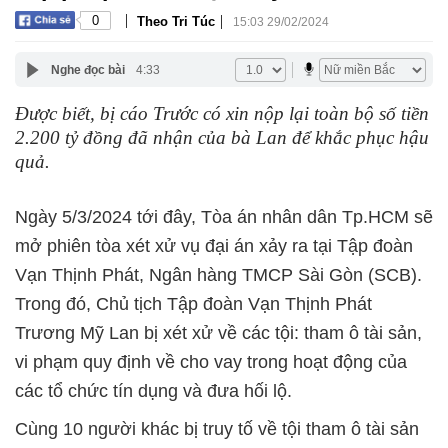
|
|
0
Theo Tri Túc
15:03 29/02/2024
Nghe đọc bài
4:33
Được biết, bị cáo Trước có xin nộp lại toàn bộ số tiền
2.200 tỷ đồng đã nhận của bà Lan để khắc phục hậu
quả.
Ngày 5/3/2024 tới đây, Tòa án nhân dân Tp.HCM sẽ
mở phiên tòa xét xử vụ đại án xảy ra tại Tập đoàn
Vạn Thịnh Phát, Ngân hàng TMCP Sài Gòn (SCB).
Trong đó, Chủ tịch Tập đoàn Vạn Thịnh Phát
Trương Mỹ Lan bị xét xử về các tội: tham ô tài sản,
vi phạm quy định về cho vay trong hoạt động của
các tổ chức tín dụng và đưa hối lộ.
Cùng 10 người khác bị truy tố về tội tham ô tài sản