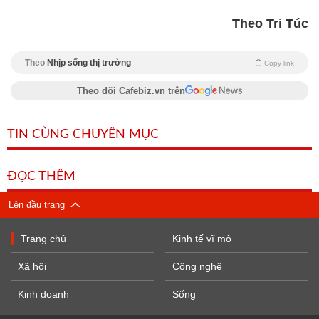
Theo Tri Túc
Theo
Nhịp sống thị trường
Copy link
Theo dõi Cafebiz.vn trên
TIN CÙNG CHUYÊN MỤC
ĐỌC THÊM
Lên đầu trang
Trang chủ
Kinh tế vĩ mô
Xã hội
Công nghệ
Kinh doanh
Sống