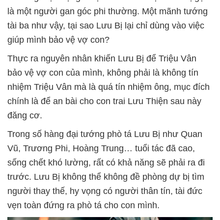
là một người gan góc phi thường. Một mãnh tướng
tài ba như vậy, tại sao Lưu Bị lại chỉ dùng vào việc
giúp mình bảo vệ vợ con?
Thực ra nguyên nhân khiến Lưu Bị để Triệu Vân
bảo vệ vợ con của mình, không phải là không tín
nhiệm Triệu Vân mà là quá tín nhiệm ông, mục đích
chính là để an bài cho con trai Lưu Thiện sau này
đăng cơ.
Trong số hàng đại tướng phò tá Lưu Bị như Quan
Vũ, Trương Phi, Hoàng Trung… tuổi tác đã cao,
sống chết khó lường, rất có khả năng sẽ phải ra đi
trước. Lưu Bị không thể không đề phòng dự bị tìm
người thay thế, hy vọng có người thân tín, tài đức
vẹn toàn đứng ra phò tá cho con mình.