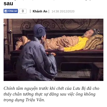
sau
|
|
0
Khánh An
14:38 20/12/2020
Chính tâm nguyện trước khi chết của Lưu Bị đã cho
thấy chân tướng thực sự đằng sau việc ông không
trọng dụng Triệu Vân.