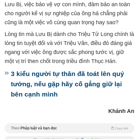
Lưu Bị, việc bảo vệ vợ con mình, đảm bảo an toàn
cho người kế vị sự nghiệp của ông há chẳng phải
cũng là một việc vô cùng quan trọng hay sao?
Lòng tin mà Lưu Bị dành cho Triệu Tử Long chính là
lòng tin tuyệt đối và với Triệu Vân, điều đó đáng giá
ngang với việc ông được sắc phong tước vị, giữ
một vị trí then chốt trong triều đình Thục Hán.
3 kiểu người tự thân đã toát lên quý
tướng, nếu gặp hãy cố gắng giữ lại
bên cạnh mình
Khánh An
Theo
Pháp luật và bạn đọc
Copy link