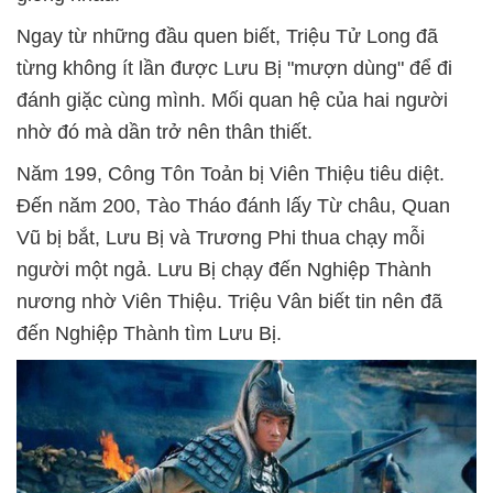
Ngay từ những đầu quen biết, Triệu Tử Long đã
từng không ít lần được Lưu Bị "mượn dùng" để đi
đánh giặc cùng mình. Mối quan hệ của hai người
nhờ đó mà dần trở nên thân thiết.
Năm 199, Công Tôn Toản bị Viên Thiệu tiêu diệt.
Đến năm 200, Tào Tháo đánh lấy Từ châu, Quan
Vũ bị bắt, Lưu Bị và Trương Phi thua chạy mỗi
người một ngả. Lưu Bị chạy đến Nghiệp Thành
nương nhờ Viên Thiệu. Triệu Vân biết tin nên đã
đến Nghiệp Thành tìm Lưu Bị.