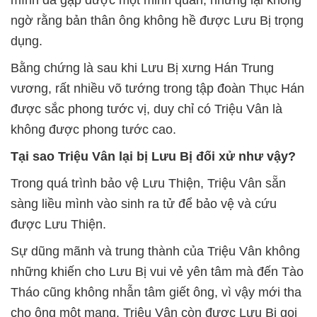
mình đã gặp được một minh quân, nhưng lại không
ngờ rằng bản thân ông không hề được Lưu Bị trọng
dụng.
Bằng chứng là sau khi Lưu Bị xưng Hán Trung
vương, rất nhiều võ tướng trong tập đoàn Thục Hán
được sắc phong tước vị, duy chỉ có Triệu Vân là
không được phong tước cao.
Tại sao Triệu Vân lại bị Lưu Bị đối xử như vậy?
Trong quá trình bảo vệ Lưu Thiện, Triệu Vân sẵn
sàng liều mình vào sinh ra tử để bảo vệ và cứu
được Lưu Thiện.
Sự dũng mãnh và trung thành của Triệu Vân không
những khiến cho Lưu Bị vui vẻ yên tâm mà đến Tào
Tháo cũng không nhẫn tâm giết ông, vì vậy mới tha
cho ông một mạng. Triệu Vân còn được Lưu Bị gọi