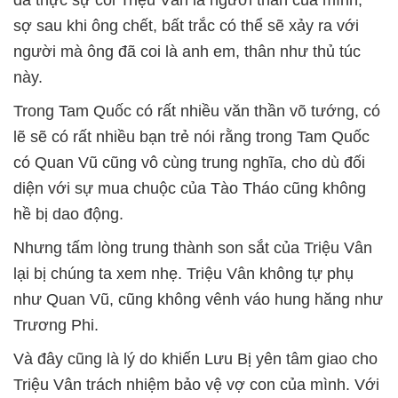
sợ sau khi ông chết, bất trắc có thể sẽ xảy ra với
người mà ông đã coi là anh em, thân như thủ túc
này.
Trong Tam Quốc có rất nhiều văn thần võ tướng, có
lẽ sẽ có rất nhiều bạn trẻ nói rằng trong Tam Quốc
có Quan Vũ cũng vô cùng trung nghĩa, cho dù đối
diện với sự mua chuộc của Tào Tháo cũng không
hề bị dao động.
Nhưng tấm lòng trung thành son sắt của Triệu Vân
lại bị chúng ta xem nhẹ. Triệu Vân không tự phụ
như Quan Vũ, cũng không vênh váo hung hăng như
Trương Phi.
Và đây cũng là lý do khiến Lưu Bị yên tâm giao cho
Triệu Vân trách nhiệm bảo vệ vợ con của mình. Với