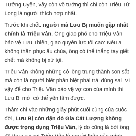
Tưởng Uyển, vậy còn võ tướng thì chỉ còn Triệu Tử
Long là người thích hợp nhất.
Trước khi chết,
người mà Lưu Bị muốn gặp nhất
chính là Triệu Vân
. Ông giao phó cho Triệu Vân
bảo vệ Lưu Thiện, giao quyền lực tối cao: Nếu ai
không thần phục ấu chúa, ông có thể thẳng tay giết
chết mà không bị xử tội.
Triệu Vân không những có lòng trung thành son sắt
mà còn là người biết phân biệt phải trái đúng sai. Vì
vậy để cho Triệu Vân bảo vệ vợ con của mình thì
Lưu Bị mới có thể yên tâm được.
Thậm chí vào những giây phút cuối cùng của cuộc
đời,
Lưu Bị còn dặn dò Gia Cát Lượng không
được trọng dụng Triệu Vân,
lý do cũng là bởi ông
đã thực sự coi Triệu Vân là người thân của mình,