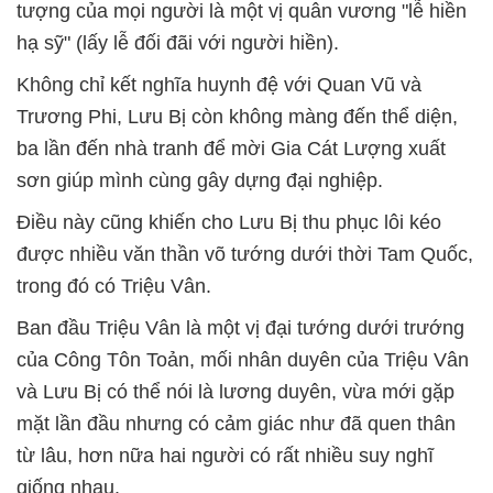
tượng của mọi người là một vị quân vương "lễ hiền
hạ sỹ" (lấy lễ đối đãi với người hiền).
Không chỉ kết nghĩa huynh đệ với Quan Vũ và
Trương Phi, Lưu Bị còn không màng đến thể diện,
ba lần đến nhà tranh để mời Gia Cát Lượng xuất
sơn giúp mình cùng gây dựng đại nghiệp.
Điều này cũng khiến cho Lưu Bị thu phục lôi kéo
được nhiều văn thần võ tướng dưới thời Tam Quốc,
trong đó có Triệu Vân.
Ban đầu Triệu Vân là một vị đại tướng dưới trướng
của Công Tôn Toản, mối nhân duyên của Triệu Vân
và Lưu Bị có thể nói là lương duyên, vừa mới gặp
mặt lần đầu nhưng có cảm giác như đã quen thân
từ lâu, hơn nữa hai người có rất nhiều suy nghĩ
giống nhau.