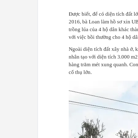
Được biết, để có diện tích đất 
2016, bà Loan làm hồ sơ xin U
trồng lúa của 4 hộ dân khác thà
với việc bồi thường cho 4 hộ dâ
Ngoài diện tích đất xây nhà ở,
nhân tạo với diện tích 3.000 m2
hàng trăm mét xung quanh. Con 
cổ thụ lớn.