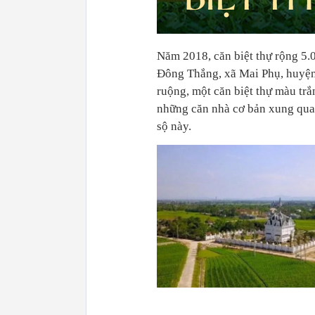
Năm 2018, căn biệt thự rộng 5.0
Đông Thắng, xã Mai Phụ, huyện
ruộng, một căn biệt thự màu tr
những căn nhà cơ bản xung quan
sộ này.