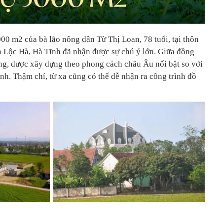
00 m2 của bà lão nông dân Từ Thị Loan, 78 tuổi, tại thôn
 Lộc Hà, Hà Tĩnh đã nhận được sự chú ý lớn. Giữa đồng
ắng, được xây dựng theo phong cách châu Âu nổi bật so với
h. Thậm chí, từ xa cũng có thể dễ nhận ra công trình đồ