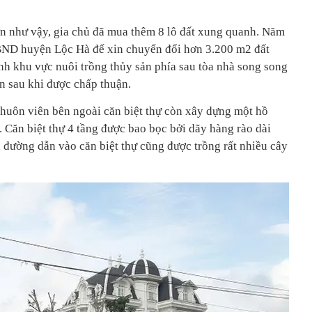
lớn như vậy, gia chủ đã mua thêm 8 lô đất xung quanh. Năm
BND huyện Lộc Hà để xin chuyển đổi hơn 3.200 m2 đất
nh khu vực nuôi trồng thủy sản phía sau tòa nhà song song
n sau khi được chấp thuận.
 khuôn viên bên ngoài căn biệt thự còn xây dựng một hồ
. Căn biệt thự 4 tầng được bao bọc bởi dãy hàng rào dài
đường dẫn vào căn biệt thự cũng được trồng rất nhiều cây