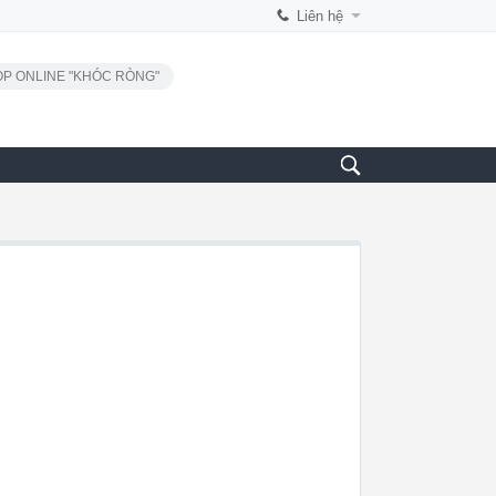
Liên hệ
P ONLINE "KHÓC RÒNG"