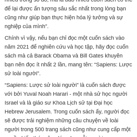
để lại được ấn tượng sâu sắc nhất trong lòng bạn
cũng như giúp bạn thực hiện hóa lý tưởng và sự
nghiệp của mình”.
Chính vì vậy, nếu bạn chỉ đọc một cuốn sách vào
năm 2021 để nghiên cứu và học tập, hãy đọc cuốn
sách mà cả Barack Obama và Bill Gates khuyên
bạn nên đọc ít nhất 2 lần, mang tên: “Sapiens: Lược
sử loài người”.
“Sapiens: Lược sử loài người” là cuốn sách được
với bởi Yuval Noah Harari - một nhà sử học người
Israel và là giáo sư Khoa Lịch sử tại Đại học
Hebrew Jerusalem. Trong cuốn sách ấy, người đọc
sẽ được trải nghiệm những câu chuyện về loài
người trong 500 trang sách cũng như cung cấp một