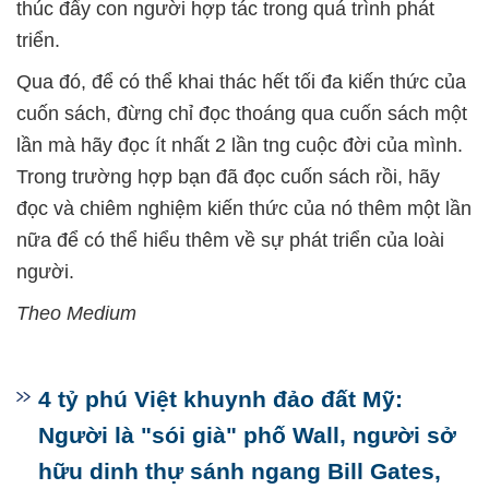
thúc đẩy con người hợp tác trong quá trình phát
triển.
Qua đó, để có thể khai thác hết tối đa kiến thức của
cuốn sách, đừng chỉ đọc thoáng qua cuốn sách một
lần mà hãy đọc ít nhất 2 lần tng cuộc đời của mình.
Trong trường hợp bạn đã đọc cuốn sách rồi, hãy
đọc và chiêm nghiệm kiến thức của nó thêm một lần
nữa để có thể hiểu thêm về sự phát triển của loài
người.
Theo Medium
4 tỷ phú Việt khuynh đảo đất Mỹ:
Người là "sói già" phố Wall, người sở
hữu dinh thự sánh ngang Bill Gates,