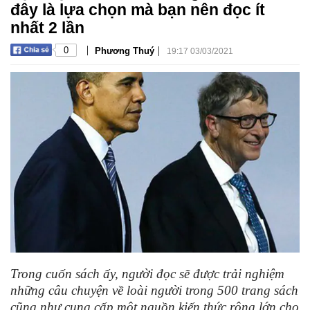
đây là lựa chọn mà bạn nên đọc ít
nhất 2 lần
|
|
0
Phương Thuý
19:17 03/03/2021
Trong cuốn sách ấy, người đọc sẽ được trải nghiệm
những câu chuyện về loài người trong 500 trang sách
cũng như cung cấp một nguồn kiến thức rộng lớn cho