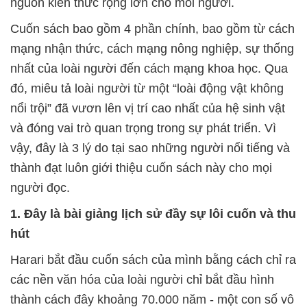
nguồn kiến thức rộng lớn cho mỗi người.
Cuốn sách bao gồm 4 phần chính, bao gồm từ cách
mạng nhận thức, cách mạng nông nghiệp, sự thống
nhất của loài người đến cách mạng khoa học. Qua
đó, miêu tả loài người từ một “loài động vật không
nổi trội” đã vươn lên vị trí cao nhất của hệ sinh vật
và đóng vai trò quan trọng trong sự phát triển. Vì
vậy, đây là 3 lý do tại sao những người nổi tiếng và
thành đạt luôn giới thiệu cuốn sách này cho mọi
người đọc.
1. Đây là bài giảng lịch sử đầy sự lôi cuốn và thu
hút
Harari bắt đầu cuốn sách của mình bằng cách chỉ ra
các nền văn hóa của loài người chỉ bắt đầu hình
thành cách đây khoảng 70.000 năm - một con số vô