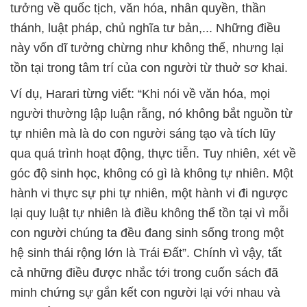
tưởng về quốc tịch, văn hóa, nhân quyền, thần
thánh, luật pháp, chủ nghĩa tư bản,... Những điều
này vốn dĩ tưởng chừng như không thể, nhưng lại
tồn tại trong tâm trí của con người từ thuở sơ khai.
Ví dụ, Harari từng viết: “Khi nói về văn hóa, mọi
người thường lập luận rằng, nó không bắt nguồn từ
tự nhiên mà là do con người sáng tạo và tích lũy
qua quá trình hoạt động, thực tiễn. Tuy nhiên, xét về
góc độ sinh học, không có gì là không tự nhiên. Một
hành vi thực sự phi tự nhiên, một hành vi đi ngược
lại quy luật tự nhiên là điều không thể tồn tại vì mỗi
con người chúng ta đều đang sinh sống trong một
hệ sinh thái rộng lớn là Trái Đất”. Chính vì vậy, tất
cả những điều được nhắc tới trong cuốn sách đã
minh chứng sự gắn kết con người lại với nhau và