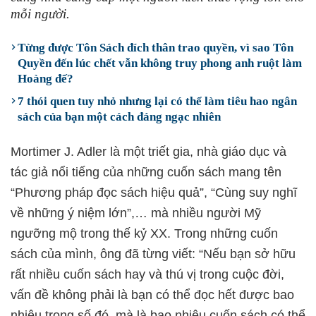
mỗi người.
Từng được Tôn Sách đích thân trao quyền, vì sao Tôn
Quyền đến lúc chết vẫn không truy phong anh ruột làm
Hoàng đế?
7 thói quen tuy nhỏ nhưng lại có thể làm tiêu hao ngân
sách của bạn một cách đáng ngạc nhiên
Mortimer J. Adler là một triết gia, nhà giáo dục và
tác giả nổi tiếng của những cuốn sách mang tên
“Phương pháp đọc sách hiệu quả”, “Cùng suy nghĩ
về những ý niệm lớn”,… mà nhiều người Mỹ
ngưỡng mộ trong thế kỷ XX. Trong những cuốn
sách của mình, ông đã từng viết: “Nếu bạn sở hữu
rất nhiều cuốn sách hay và thú vị trong cuộc đời,
vấn đề không phải là bạn có thể đọc hết được bao
nhiêu trong số đó, mà là bao nhiêu cuốn sách có thể