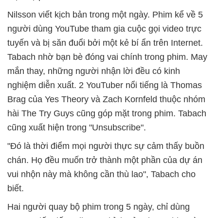
Nilsson viết kịch bản trong một ngày. Phim kể về 5
người dùng YouTube tham gia cuộc gọi video trực
tuyến và bị săn đuổi bởi một kẻ bí ẩn trên Internet.
Tabach nhờ bạn bè đóng vai chính trong phim. May
mắn thay, những người nhận lời đều có kinh
nghiệm diễn xuất. 2 YouTuber nổi tiếng là Thomas
Brag của Yes Theory và Zach Kornfeld thuộc nhóm
hài The Try Guys cũng góp mặt trong phim. Tabach
cũng xuất hiện trong "Unsubscribe".
"Đó là thời điểm mọi người thực sự cảm thấy buồn
chán. Họ đều muốn trở thành một phần của dự án
vui nhộn này mà không cần thù lao", Tabach cho
biết.
Hai người quay bộ phim trong 5 ngày, chỉ dùng