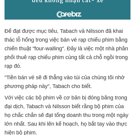
Để đạt được mục tiêu, Tabach và Nilsson đã khai
thác lỗ hổng trong việc bán vé rạp chiếu phim bằng
chiến thuật "four-walling". Đây là việc một nhà phân
phối thuê rạp chiếu phim cùng tất cả chỗ ngồi trong
rạp đó.
"Tiền bán vé sẽ đi thẳng vào túi của chúng tôi nhờ
phương pháp này", Tabach cho biết.
Với việc các bộ phim về cơ bản bị đóng băng trong
đại dịch, Tabach và Nilsson biết rằng bộ phim của
họ chắc chắn sẽ đạt tổng doanh thu trong một ngày
lớn nhất. Sau khi lên kế hoạch, họ bắt tay vào thực
hiện bộ phim.