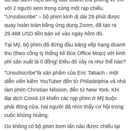
với 2 người xem trong cùng một rạp chiếu.
"Unsubscribe" – bộ phim kinh dị dài 29 phút được
quay hoàn toàn bằng ứng dụng Zoom, đã tạo ra
25.488 USD tiền bán vé vào ngày hôm đó.
Tại Mỹ, bộ phim đã đứng đầu bảng xếp hạng doanh
thu (theo công ty thống kê Box Office Mojo) với kinh
phí sản xuất là 0 đồng! Điều đó xảy ra như thế nào?
"Unsubscribe"là sản phẩm của Eric Tabach - một
diễn viên kiêm YouTuber đến từ Philadelphia và nhà
làm phim Christian Nilsson, đến từ New York. Khi
đại dịch Covid-19 khiến các rạp phim ở Mỹ buộc
phải đóng cửa, hai người đã nhìn thấy cơ hội trong
cuộc khủng hoảng.
Do không có bộ phim bom tấn nào được chiếu tại