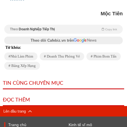
Mộc Tiên
Theo
Doanh Nghiệp Tiếp Thị
Copy link
Theo dõi Cafebiz.vn trên
Từ khóa:
Nhà Làm Phim
Doanh Thu Phòng Vé
Phim Bom Tấn
Bảng Xếp Hạng
TIN CÙNG CHUYÊN MỤC
ĐỌC THÊM
Lên đầu trang
Trang chủ
Kinh tế vĩ mô