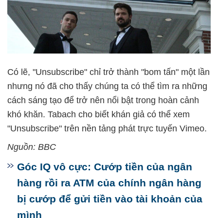
Có lẽ, "Unsubscribe" chỉ trở thành "bom tấn" một lần
nhưng nó đã cho thấy chúng ta có thể tìm ra những
cách sáng tạo để trở nên nổi bật trong hoàn cảnh
khó khăn. Tabach cho biết khán giả có thể xem
"Unsubscribe" trên nền tảng phát trực tuyến Vimeo.
Nguồn: BBC
Góc IQ vô cực: Cướp tiền của ngân
hàng rồi ra ATM của chính ngân hàng
bị cướp để gửi tiền vào tài khoản của
mình