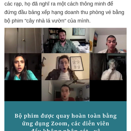
các rạp, họ đã nghĩ ra một cách thông minh để
đứng đầu bảng xếp hạng doanh thu phòng vé bằng
bộ phim "cây nhà lá vườn" của mình.