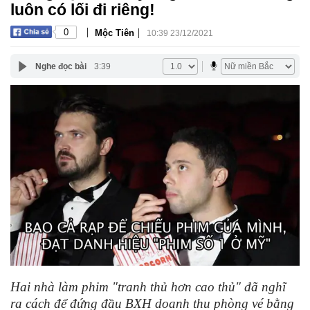
luôn có lối đi riêng!
|
|
0
Mộc Tiên
10:39 23/12/2021
Nghe đọc bài
3:39
Hai nhà làm phim "tranh thủ hơn cao thủ" đã nghĩ
ra cách để đứng đầu BXH doanh thu phòng vé bằng