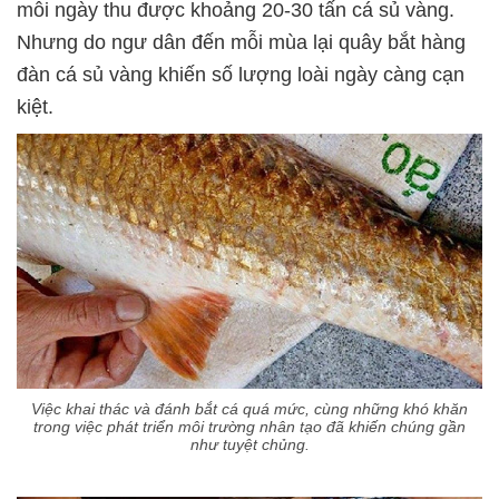
mỗi ngày thu được khoảng 20-30 tấn cá sủ vàng.
Nhưng do ngư dân đến mỗi mùa lại quây bắt hàng
đàn cá sủ vàng khiến số lượng loài ngày càng cạn
kiệt.
Việc khai thác và đánh bắt cá quá mức, cùng những khó khăn
trong việc phát triển môi trường nhân tạo đã khiến chúng gần
như tuyệt chủng.