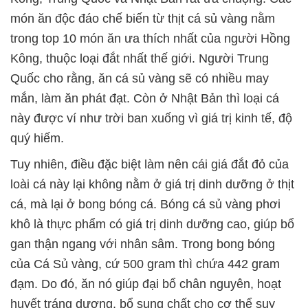
món ăn độc đáo chế biến từ thịt cá sủ vàng nằm
trong top 10 món ăn ưa thích nhất của người Hồng
Kông, thuộc loại đắt nhất thế giới. Người Trung
Quốc cho rằng, ăn cá sủ vàng sẽ có nhiều may
mắn, làm ăn phát đạt. Còn ở Nhật Bản thì loại cá
này được ví như trời ban xuống vì giá trị kinh tế, độ
quý hiếm.
Tuy nhiên, điều đặc biệt làm nên cái giá đắt đỏ của
loài cá này lại không nằm ở giá trị dinh dưỡng ở thịt
cá, mà lại ở bong bóng cá. Bóng cá sủ vàng phơi
khô là thực phẩm có giá trị dinh dưỡng cao, giúp bổ
gan thận ngang với nhân sâm. Trong bong bóng
của Cá Sủ vàng, cứ 500 gram thì chứa 442 gram
đạm. Do đó, ăn nó giúp đại bổ chân nguyên, hoạt
huyết tráng dương, bổ sung chất cho cơ thể suy