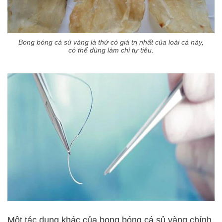
Bong bóng cá sủ vàng là thứ có giá trị nhất của loài cá này,
có thể dùng làm chỉ tự tiêu.
Một tác dụng khác của bong bóng cá sủ vàng chính