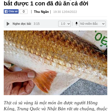
bắt được 1 con đã đủ ăn cả đời
|
|
0
Thu Ngân
19:30 12/04/2022
Nghe đọc bài
3:15
Thịt cá sủ vàng là một món ăn được người Hồng
Kông, Trung Quốc và Nhật Bản rất ưa chuộng, thuộc