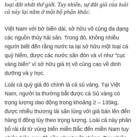
loại đắt nhất thế giới. Tuy nhiên, sự đắt giá của loài
cá này lại nằm ở một bộ phận khác.
Việt Nam với bờ biển dài, sở hữu vô cùng đa dạng
các nguồn thủy hải sản. Trong đó, không nhiều
người biết đến rằng nước ta lại sở hữu một loại cá
quý hiếm, được các nước săn đón và ví như "cục
vàng biển" vì sở hữu giá trị vô cùng cao về dinh
dưỡng và y học.
Loài cá quý giá đó chính là cá sủ vàng. Tại Việt
Nam, người ta thường bắt được cá Sủ vàng có
trọng lượng dao động trong khoảng 2 – 135kg,
được nhiều thương lái săn lùng với giá bán lên đến
hàng tỉ đồng tùy theo trọng lượng. Loài cá này phân
bố rải rải từ vùng biển miền Bắc đến miền Nam tuy