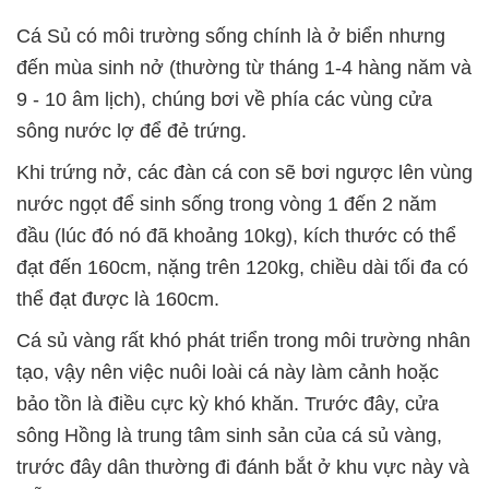
Cá Sủ có môi trường sống chính là ở biển nhưng
đến mùa sinh nở (thường từ tháng 1-4 hàng năm và
9 - 10 âm lịch), chúng bơi về phía các vùng cửa
sông nước lợ để đẻ trứng.
Khi trứng nở, các đàn cá con sẽ bơi ngược lên vùng
nước ngọt để sinh sống trong vòng 1 đến 2 năm
đầu (lúc đó nó đã khoảng 10kg), kích thước có thể
đạt đến 160cm, nặng trên 120kg, chiều dài tối đa có
thể đạt được là 160cm.
Cá sủ vàng rất khó phát triển trong môi trường nhân
tạo, vậy nên việc nuôi loài cá này làm cảnh hoặc
bảo tồn là điều cực kỳ khó khăn. Trước đây, cửa
sông Hồng là trung tâm sinh sản của cá sủ vàng,
trước đây dân thường đi đánh bắt ở khu vực này và