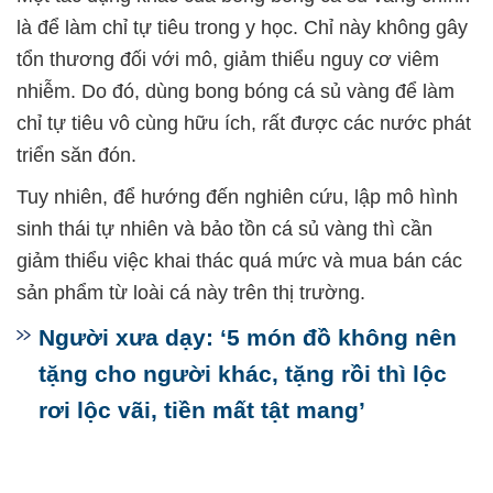
là để làm chỉ tự tiêu trong y học. Chỉ này không gây
tổn thương đối với mô, giảm thiểu nguy cơ viêm
nhiễm. Do đó, dùng bong bóng cá sủ vàng để làm
chỉ tự tiêu vô cùng hữu ích, rất được các nước phát
triển săn đón.
Tuy nhiên, để hướng đến nghiên cứu, lập mô hình
sinh thái tự nhiên và bảo tồn cá sủ vàng thì cần
giảm thiểu việc khai thác quá mức và mua bán các
sản phẩm từ loài cá này trên thị trường.
Người xưa dạy: ‘5 món đồ không nên
tặng cho người khác, tặng rồi thì lộc
rơi lộc vãi, tiền mất tật mang’