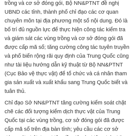
trồng và cơ sở đóng gói, Bộ NN&PTNT đề nghị
UBND các tỉnh, thành phố chỉ đạo các cơ quan
chuyên môn tại địa phương một số nội dung. Đó là
bố trí đủ nguồn lực để thực hiện công tác kiểm tra
và giám sát các vùng trồng và cơ sở đóng gói đã
được cấp mã số; tăng cường công tác tuyên truyền
và phổ biến rộng rãi quy định của Trung Quốc cũng
như tài liệu hướng dẫn kỹ thuật từ Bộ NN&PTNT
(Cục Bảo vệ thực vật) để tổ chức và cá nhân tham
gia sản xuất và xuất khẩu sang Trung Quốc biết và
tuân thủ.
Chỉ đạo Sở NN&PTNT tăng cường kiểm soát chặt
chẽ các đối tượng kiểm dịch thực vật của Trung
Quốc tại các vùng trồng, cơ sở đóng gói đã được
cấp mã số trên địa bàn tỉnh; yêu cầu các cơ sở