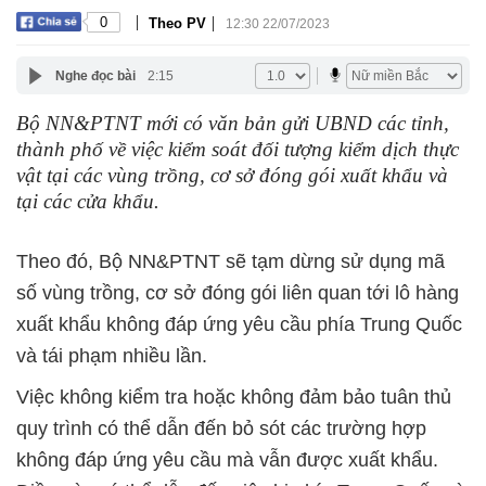
|
|
0
Theo PV
12:30 22/07/2023
Nghe đọc bài
2:15
Bộ NN&PTNT mới có văn bản gửi UBND các tỉnh,
thành phố về việc kiểm soát đối tượng kiểm dịch thực
vật tại các vùng trồng, cơ sở đóng gói xuất khẩu và
tại các cửa khẩu.
Theo đó, Bộ NN&PTNT sẽ tạm dừng sử dụng mã
số vùng trồng, cơ sở đóng gói liên quan tới lô hàng
xuất khẩu không đáp ứng yêu cầu phía Trung Quốc
và tái phạm nhiều lần.
Việc không kiểm tra hoặc không đảm bảo tuân thủ
quy trình có thể dẫn đến bỏ sót các trường hợp
không đáp ứng yêu cầu mà vẫn được xuất khẩu.