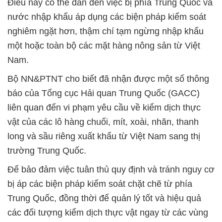
Điều này có thể dẫn đến việc bị phía Trung Quốc và
nước nhập khẩu áp dụng các biện pháp kiểm soát
nghiêm ngặt hơn, thậm chí tạm ngừng nhập khẩu
một hoặc toàn bộ các mặt hàng nông sản từ Việt
Nam.
Bộ NN&PTNT cho biết đã nhận được một số thông
báo của Tổng cục Hải quan Trung Quốc (GACC)
liên quan đến vi phạm yêu cầu về kiểm dịch thực
vật của các lô hàng chuối, mít, xoài, nhãn, thanh
long và sầu riêng xuất khẩu từ Việt Nam sang thị
trường Trung Quốc.
Để bảo đảm việc tuân thủ quy định và tránh nguy cơ
bị áp các biện pháp kiểm soát chặt chẽ từ phía
Trung Quốc, đồng thời để quản lý tốt và hiệu quả
các đối tượng kiểm dịch thực vật ngay từ các vùng