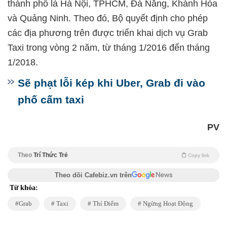
thành phố là Hà Nội, TPHCM, Đà Nẵng, Khánh Hòa
và Quảng Ninh. Theo đó, Bộ quyết định cho phép
các địa phương trên được triển khai dịch vụ Grab
Taxi trong vòng 2 năm, từ tháng 1/2016 đến tháng
1/2018.
Sẽ phạt lỗi kép khi Uber, Grab đi vào
phố cấm taxi
PV
Theo
Trí Thức Trẻ
Copy link
Theo dõi Cafebiz.vn trên
Từ khóa:
Grab
Taxi
Thí Điểm
Ngừng Hoạt Động