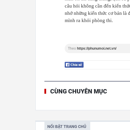
câu hỏi không cần đến kiến thứ
nhớ những kiến thức cơ bản là đ
mình ra khỏi phòng thi.
Theo
https://phunumoi.net.vn/
CÙNG CHUYÊN MỤC
NỔI BẬT TRANG CHỦ