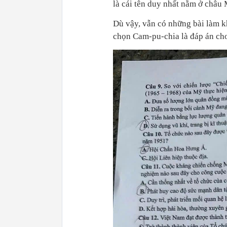
là cái tên duy nhất nằm ở châu 
Dù vậy, vẫn có những bài làm k
chọn Cam-pu-chia là đáp án ch