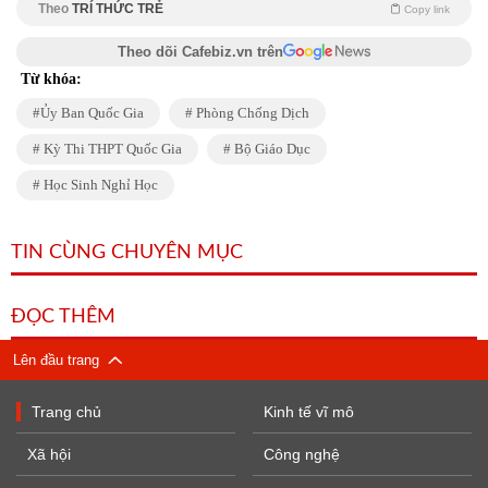
Theo
TRÍ THỨC TRẺ
Copy link
Theo dõi Cafebiz.vn trên
Từ khóa:
Ủy Ban Quốc Gia
Phòng Chống Dịch
Kỳ Thi THPT Quốc Gia
Bộ Giáo Dục
Học Sinh Nghỉ Học
TIN CÙNG CHUYÊN MỤC
ĐỌC THÊM
Lên đầu trang
Trang chủ
Kinh tế vĩ mô
Xã hội
Công nghệ