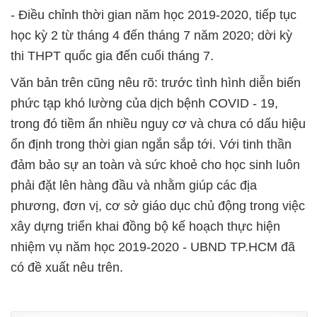
- Điều chỉnh thời gian năm học 2019-2020, tiếp tục
học kỳ 2 từ tháng 4 đến tháng 7 năm 2020; dời kỳ
thi THPT quốc gia đến cuối tháng 7.
Văn bản trên cũng nêu rõ: trước tình hình diễn biến
phức tạp khó lường của dịch bệnh COVID - 19,
trong đó tiềm ẩn nhiều nguy cơ và chưa có dấu hiệu
ổn định trong thời gian ngắn sắp tới. Với tinh thần
đảm bảo sự an toàn và sức khoẻ cho học sinh luôn
phải đặt lên hàng đầu và nhằm giúp các địa
phương, đơn vị, cơ sở giáo dục chủ động trong việc
xây dựng triển khai đồng bộ kế hoạch thực hiện
nhiệm vụ năm học 2019-2020 - UBND TP.HCM đã
có đề xuất nêu trên.