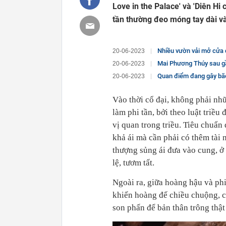
Love in the Palace' và 'Diên Hi
tần thường đeo móng tay dài và
Nhiều vườn vải mở cửa 
20-06-2023
Mai Phương Thúy sau gần 
20-06-2023
Quan điểm đang gây bão
20-06-2023
Vào thời cổ đại, không phải nh
làm phi tần, bởi theo luật triều
vị quan trong triều. Tiêu chuẩn
khả ái mà cần phải có thêm tài 
thượng sủng ái đưa vào cung, ở
lệ, tươm tất.
Ngoài ra, giữa hoàng hậu và phi
khiến hoàng đế chiều chuộng, c
son phấn để bản thân trông thật