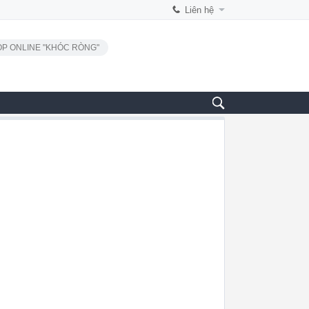
Liên hệ
P ONLINE "KHÓC RÒNG"