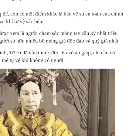
 đế, còn có một điểm khác là bảo vệ sự an toàn của chính
vũ khí tự vệ sắc bén.
được xem là người chăm sóc móng tay cầu kỳ nhất triều
gười sở hữu nhiều bộ móng giả độc đáo và quý giá nhất.
nh, Từ Hi đã tẩm thuốc độc lên vỏ áo giáp, chỉ cần có
 thể tự vệ khi không có người.