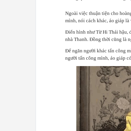
Ngoài việc thuận tiện cho hoàng
mình, nói cách khác, áo giáp là 
Điển hình như Từ Hi Thái hậu, 
nhà Thanh. Đồng thời cũng là n
Để ngăn người khác tấn công mì
người tấn công mình, áo giáp có