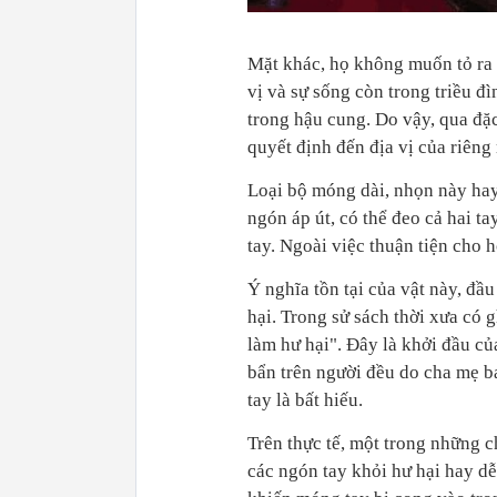
Mặt khác, họ không muốn tỏ ra 
vị và sự sống còn trong triều đ
trong hậu cung. Do vậy, qua đặ
quyết định đến địa vị của riêng
Loại bộ móng dài, nhọn này hay
ngón áp út, có thể đeo cả hai t
tay.
Ngoài việc thuận tiện cho h
Ý nghĩa tồn tại của vật này, đầu
hại. Trong sử sách thời xưa có 
làm hư hại". Đây là khởi đầu của 
bẩn trên người đều do cha mẹ b
tay là bất hiếu.
Trên thực tế, một trong những c
các ngón tay khỏi hư hại hay dễ