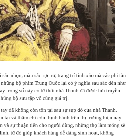
 sắc nhọn, màu sắc rực rỡ, trang trí tinh xảo mà các phi tần
n những bộ phim Trung Quốc lại có ý nghĩa sau sắc đến như
ay trong số này có từ thời nhà Thanh đã được lưu truyền
hững bộ sưu tập vô cùng giá trị.
ay đã không còn tồn tại sau sự sụp đổ của nhà Thanh,
 tại và thậm chí còn thịnh hành trên thị trường hiện nay.
àn và sự thuận tiện cho người dùng, những thợ làm móng sẽ
 định, từ đó giúp khách hàng dễ dàng sinh hoạt, không