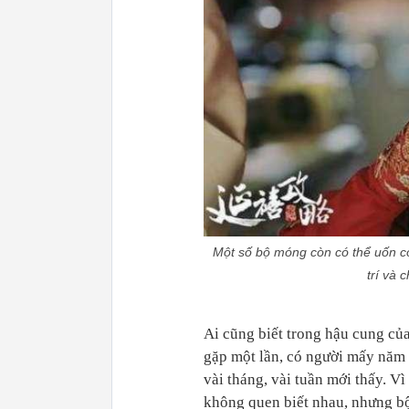
Một số bộ móng còn có thể uốn co
trí và 
Ai cũng biết trong hậu cung củ
gặp một lần, có người mấy năm 
vài tháng, vài tuần mới thấy. Vì
không quen biết nhau, nhưng bộ