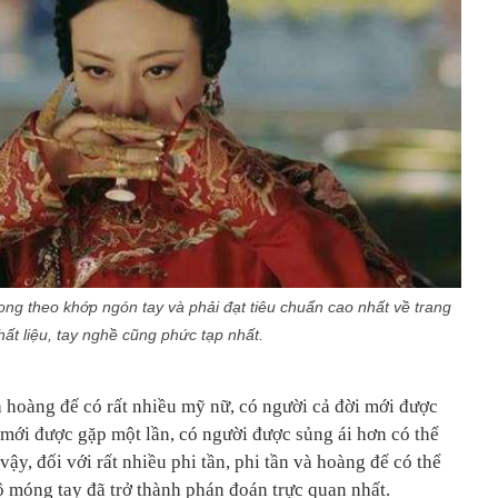
ng theo khớp ngón tay và phải đạt tiêu chuẩn cao nhất về trang
chất liệu, tay nghề cũng phức tạp nhất.
a hoàng đế có rất nhiều mỹ nữ, có người cả đời mới được
mới được gặp một lần, có người được sủng ái hơn có thể
 vậy, đối với rất nhiều phi tần, phi tần và hoàng đế có thể
 móng tay đã trở thành phán đoán trực quan nhất.