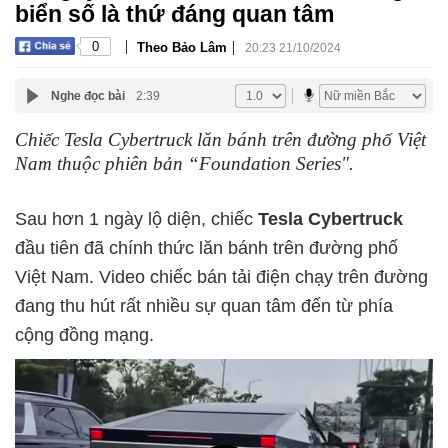
biển số là thứ đáng quan tâm
|
|
0
Theo Bảo Lâm
20:23 21/10/2024
Nghe đọc bài
2:39
Chiếc Tesla Cybertruck lăn bánh trên đường phố Việt
Nam thuộc phiên bản “Foundation Series".
Sau hơn 1 ngày lộ diện, chiếc
Tesla Cybertruck
đầu tiên đã chính thức lăn bánh trên đường phố
Việt Nam. Video chiếc bán tải điện chạy trên đường
đang thu hút rất nhiều sự quan tâm đến từ phía
cộng đồng mạng.