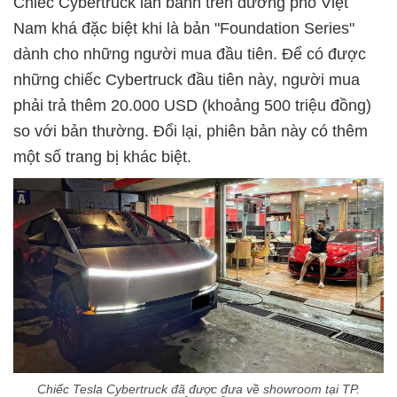
Chiếc Cybertruck lăn bánh trên đường phố Việt
Nam khá đặc biệt khi là bản "Foundation Series"
dành cho những người mua đầu tiên. Để có được
những chiếc Cybertruck đầu tiên này, người mua
phải trả thêm 20.000 USD (khoảng 500 triệu đồng)
so với bản thường. Đổi lại, phiên bản này có thêm
một số trang bị khác biệt.
Chiếc Tesla Cybertruck đã được đưa về showroom tại TP.