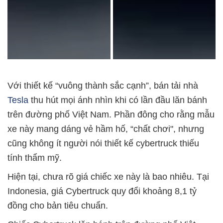
Với thiết kế “vuông thành sắc cạnh”, bán tải nhà
Tesla
thu hút mọi ánh nhìn khi có lần đầu lăn bánh
trên đường phố Việt Nam. Phần đông cho rằng mẫu
xe này mang dáng vẻ hầm hố, “chất chơi", nhưng
cũng không ít người nói thiết kế cybertruck thiếu
tính thẩm mỹ.
Hiện tại, chưa rõ giá chiếc xe này là bao nhiêu. Tại
Indonesia, giá Cybertruck quy đổi khoảng 8,1 tỷ
đồng cho bản tiêu chuẩn.