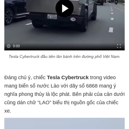
0:00
Tesla Cybertruck đầu tiên lăn bánh trên đường phố Việt Nam.
Đáng chú ý, chiếc
Tesla Cybertruck
trong video
mang biển số nước Lào với dãy số 6868 mang ý
nghĩa phong thủy là lộc phát. Bên phải của cản dưới
cũng dán chữ “LAO” biểu thị nguồn gốc của chiếc
xe.