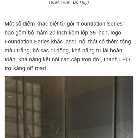
HCM. (Ảnh: Đỗ Huy)
Một số điểm khác biệt từ gói "Foundation Series"
bao gồm bộ mâm 20 inch kèm lốp 35 inch, logo
Foundation Series khắc laser, nội thất có thêm tông
màu trắng, bộ sạc di động, khả năng tự lái hoàn
toàn, khả năng kết nối cao cấp trọn đời, thanh LED
trợ sáng off-road...