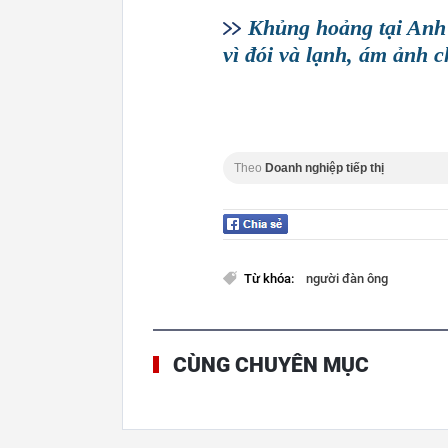
Khủng hoảng tại Anh t
vì đói và lạnh, ám ảnh 
Theo
Doanh nghiệp tiếp thị
Từ khóa:
người đàn ông
CÙNG CHUYÊN MỤC