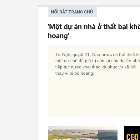
NỔI BẬT TRANG CHỦ
'Một dự án nhà ở thất bại kh
hoang'
Từ Nghị quyết 21, Nhà nước có thể thiết k
một cơ chế để giá trị còn lại của dự án nh
tiếp tục được khai thác và phục vụ xã hội,
thay vì bị bỏ hoang.