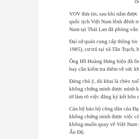
Ôn
VOV đưa tin, sau khi nắm được 
quốc tịch Việt Nam lênh đênh tr
Nam tại Thái Lan đã phỏng vấn t
Đại sứ quán cung cấp thông tin
1985), cư trú tại xã Tân Trạch,
Ông Hồ Hoàng Hưng hiện đã ổn đ
hay cần kiểm tra thêm về sức k
Đáng chú ý, dù khai là chèo xu
không chứng minh được mình kế
tờ làm rõ việc đăng ký kết hôn
Cán bộ bảo hộ công dân của Đại
không chứng minh được việc c
không muốn quay về Việt Nam mà
Ấn Độ.