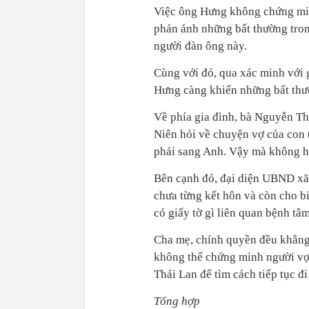
Việc ông Hưng không chứng min
phản ánh những bất thường tron
người đàn ông này.
Cùng với đó, qua xác minh với 
Hưng càng khiến những bất thườ
Về phía gia đình, bà Nguyễn Th
Niên hỏi về chuyện vợ của con t
phải sang Anh. Vậy mà không hi
Bên cạnh đó, đại diện UBND xã
chưa từng kết hôn và còn cho 
có giấy tờ gì liên quan bệnh tâm
Cha mẹ, chính quyền đều khẳng
không thể chứng minh người vợ
Thái Lan để tìm cách tiếp tục đ
Tổng hợp