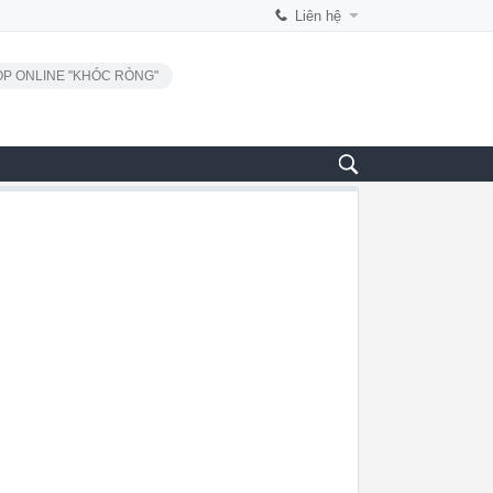
Liên hệ
P ONLINE "KHÓC RÒNG"