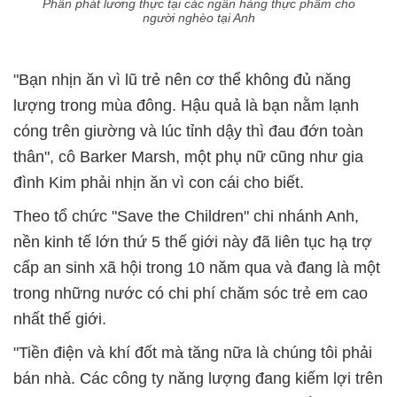
Phân phát lương thực tại các ngân hàng thực phẩm cho
người nghèo tại Anh
"Bạn nhịn ăn vì lũ trẻ nên cơ thể không đủ năng
lượng trong mùa đông. Hậu quả là bạn nằm lạnh
cóng trên giường và lúc tỉnh dậy thì đau đớn toàn
thân", cô Barker Marsh, một phụ nữ cũng như gia
đình Kim phải nhịn ăn vì con cái cho biết.
Theo tổ chức "Save the Children" chi nhánh Anh,
nền kinh tế lớn thứ 5 thế giới này đã liên tục hạ trợ
cấp an sinh xã hội trong 10 năm qua và đang là một
trong những nước có chi phí chăm sóc trẻ em cao
nhất thế giới.
"Tiền điện và khí đốt mà tăng nữa là chúng tôi phải
bán nhà. Các công ty năng lượng đang kiếm lợi trên