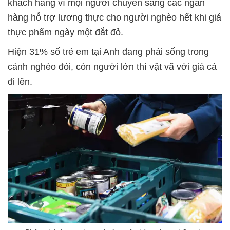
khách hàng vì mọi người chuyển sang các ngân
hàng hỗ trợ lương thực cho người nghèo hết khi giá
thực phẩm ngày một đắt đỏ.
Hiện 31% số trẻ em tại Anh đang phải sống trong
cảnh nghèo đói, còn người lớn thì vật vã với giá cả
đi lên.