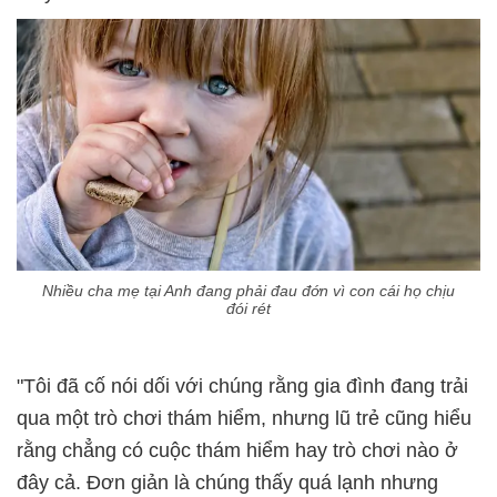
Nhiều cha mẹ tại Anh đang phải đau đớn vì con cái họ chịu
đói rét
"Tôi đã cố nói dối với chúng rằng gia đình đang trải
qua một trò chơi thám hiểm, nhưng lũ trẻ cũng hiểu
rằng chẳng có cuộc thám hiểm hay trò chơi nào ở
đây cả. Đơn giản là chúng thấy quá lạnh nhưng