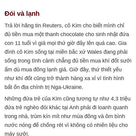
Đói và lạnh
Trả lời hãng tin Reuters, cô Kim cho biết mình chỉ
đủ tiền mua một thanh chocolate cho sinh nhật đứa
con 11 tuổi vì giá mọi thứ giờ đây lên quá cao. Gia
đình cô Kim sống tại miền bắc xứ Wales đang phải
sống trong tình cảnh chẳng đủ tiền mua khí đốt sưởi
ấm dù mua đông lạnh giá. Giờ đây, thứ thiết yếu
như khí đốt cũng trở thành hàng xa xỉ vì tình hình
bất ổn địa chính trị Nga-Ukraine.
Những đứa trẻ của Kim cũng tương tự như 4,3 triệu
đứa trẻ nghèo đói khác tại Anh phải đi loanh quanh
trong nhà, trùm kín mít như mùa đông và ôm bình
nước nóng để chống rét vì không có nhiên liệu cho
máy sưởi.