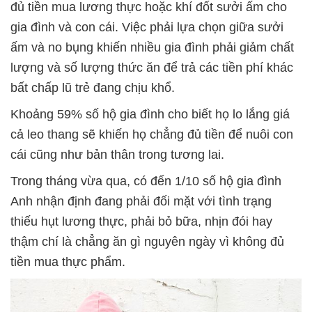
đủ tiền mua lương thực hoặc khí đốt sưởi ấm cho
gia đình và con cái. Việc phải lựa chọn giữa sưởi
ấm và no bụng khiến nhiều gia đình phải giảm chất
lượng và số lượng thức ăn để trả các tiền phí khác
bất chấp lũ trẻ đang chịu khổ.
Khoảng 59% số hộ gia đình cho biết họ lo lắng giá
cả leo thang sẽ khiến họ chẳng đủ tiền để nuôi con
cái cũng như bản thân trong tương lai.
Trong tháng vừa qua, có đến 1/10 số hộ gia đình
Anh nhận định đang phải đối mặt với tình trạng
thiếu hụt lương thực, phải bỏ bữa, nhịn đói hay
thậm chí là chẳng ăn gì nguyên ngày vì không đủ
tiền mua thực phẩm.