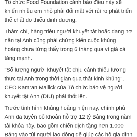
Tổ chức Food Foundation cảnh báo điều này sẽ
khiến nhiều em nhỏ phải đối mặt với rủi ro phát triển
thể chất do thiếu dinh dưỡng.
Thậm chí, hàng triệu người khuyết tật hoặc đang nợ
nần tại Anh cũng phải chứng kiến cuộc khủng
hoảng chưa từng thấy trong 6 tháng qua vì giá cả
tăng mạnh.
"Số lượng người khuyết tật chịu cảnh thiếu lương
thực tại Anh trong thời gian qua thật kinh khủng",
CEO Kamran Mallick của Tổ chức bảo vệ người
khuyết tật Anh (DIU) phải thốt lên.
Trước tình hình khủng hoảng hiện nay, chính phủ
Anh đã tuyên bố khoản hỗ trợ 12 tỷ Bảng trong năm
tài khóa này, bao gồm chiến dịch tặng hơn 1.000
Bảng vào túi người lao động để giúp các hộ gia đình