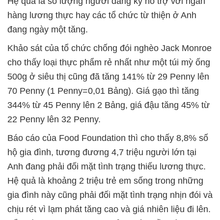
Hệ quả là số lượng người đăng ký hỗ trợ với ngân
hàng lương thực hay các tổ chức từ thiện ở Anh
đang ngày một tăng.
Khảo sát của tổ chức chống đói nghèo Jack Monroe
cho thấy loại thực phẩm rẻ nhất như một túi mỳ ống
500g ở siêu thị cũng đã tăng 141% từ 29 Penny lên
70 Penny (1 Penny=0,01 Bảng). Giá gạo thì tăng
344% từ 45 Penny lên 2 Bảng, giá đậu tăng 45% từ
22 Penny lên 32 Penny.
Báo cáo của Food Foundation thì cho thấy 8,8% số
hộ gia đình, tương đương 4,7 triệu người lớn tại
Anh đang phải đối mặt tình trạng thiếu lương thực.
Hệ quả là khoảng 2 triệu trẻ em sống trong những
gia đình này cũng phải đối mặt tình trạng nhịn đói và
chịu rét vì lạm phát tăng cao và giá nhiên liệu đi lên.