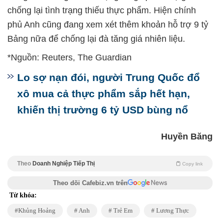
chống lại tình trạng thiếu thực phẩm. Hiện chính
phủ Anh cũng đang xem xét thêm khoản hỗ trợ 9 tỷ
Bảng nữa để chống lại đà tăng giá nhiên liệu.
*Nguồn: Reuters, The Guardian
Lo sợ nạn đói, người Trung Quốc đổ
xô mua cả thực phẩm sắp hết hạn,
khiến thị trường 6 tỷ USD bùng nổ
Huyền Băng
Theo
Doanh Nghiệp Tiếp Thị
Copy link
Theo dõi Cafebiz.vn trên
Từ khóa:
Khủng Hoảng
Anh
Trẻ Em
Lương Thực