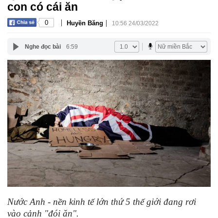
con có cái ăn
|
|
0
Huyền Băng
10:56 24/03/2022
Nghe đọc bài
6:59
Nước Anh - nền kinh tế lớn thứ 5 thế giới đang rơi
vào cảnh "đói ăn".