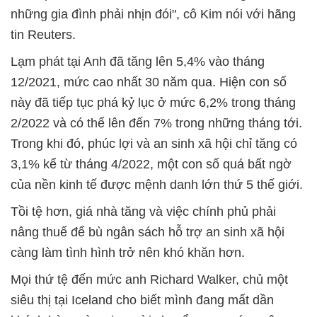
những gia đình phải nhịn đói", cô Kim nói với hãng
tin Reuters.
Lạm phát tại Anh đã tăng lên 5,4% vào tháng
12/2021, mức cao nhất 30 năm qua. Hiện con số
này đã tiếp tục phá kỷ lục ở mức 6,2% trong tháng
2/2022 và có thể lên đến 7% trong những tháng tới.
Trong khi đó, phúc lợi và an sinh xã hội chỉ tăng có
3,1% kể từ tháng 4/2022, một con số quá bất ngờ
của nền kinh tế được mệnh danh lớn thứ 5 thế giới.
Tồi tệ hơn, giá nhà tăng và việc chính phủ phải
nâng thuế để bù ngân sách hỗ trợ an sinh xã hội
càng làm tình hình trở nên khó khăn hơn.
Mọi thứ tệ đến mức anh Richard Walker, chủ một
siêu thị tại Iceland cho biết mình đang mất dần