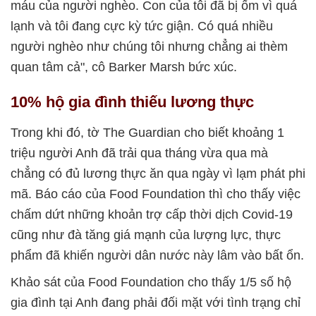
máu của người nghèo. Con của tôi đã bị ốm vì quá
lạnh và tôi đang cực kỳ tức giận. Có quá nhiều
người nghèo như chúng tôi nhưng chẳng ai thèm
quan tâm cả", cô Barker Marsh bức xúc.
10% hộ gia đình thiếu lương thực
Trong khi đó, tờ The Guardian cho biết khoảng 1
triệu người Anh đã trải qua tháng vừa qua mà
chẳng có đủ lương thực ăn qua ngày vì lạm phát phi
mã. Báo cáo của Food Foundation thì cho thấy việc
chấm dứt những khoản trợ cấp thời dịch Covid-19
cũng như đà tăng giá mạnh của lượng lực, thực
phẩm đã khiến người dân nước này lâm vào bất ổn.
Khảo sát của Food Foundation cho thấy 1/5 số hộ
gia đình tại Anh đang phải đối mặt với tình trạng chỉ