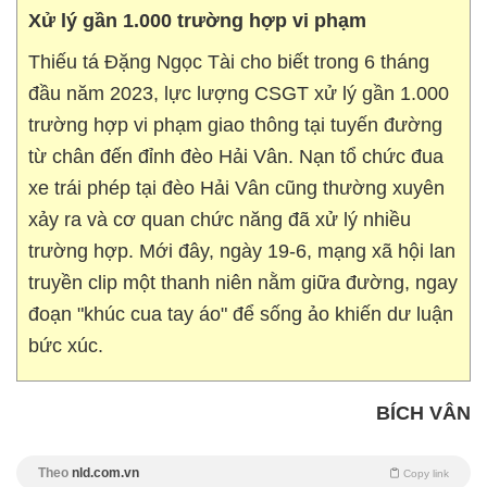
Xử lý gần 1.000 trường hợp vi phạm
Thiếu tá Đặng Ngọc Tài cho biết trong 6 tháng
đầu năm 2023, lực lượng CSGT xử lý gần 1.000
trường hợp vi phạm giao thông tại tuyến đường
từ chân đến đỉnh đèo Hải Vân. Nạn tổ chức đua
xe trái phép tại đèo Hải Vân cũng thường xuyên
xảy ra và cơ quan chức năng đã xử lý nhiều
trường hợp. Mới đây, ngày 19-6, mạng xã hội lan
truyền clip một thanh niên nằm giữa đường, ngay
đoạn "khúc cua tay áo" để sống ảo khiến dư luận
bức xúc.
BÍCH VÂN
Theo
nld.com.vn
Copy link