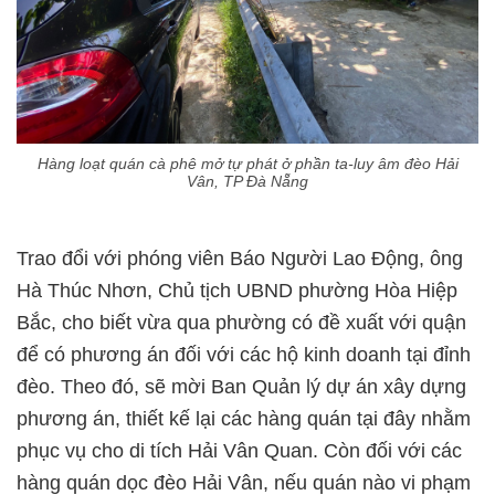
Hàng loạt quán cà phê mở tự phát ở phần ta-luy âm đèo Hải
Vân, TP Đà Nẵng
Trao đổi với phóng viên Báo Người Lao Động, ông
Hà Thúc Nhơn, Chủ tịch UBND phường Hòa Hiệp
Bắc, cho biết vừa qua phường có đề xuất với quận
để có phương án đối với các hộ kinh doanh tại đỉnh
đèo. Theo đó, sẽ mời Ban Quản lý dự án xây dựng
phương án, thiết kế lại các hàng quán tại đây nhằm
phục vụ cho di tích Hải Vân Quan. Còn đối với các
hàng quán dọc đèo Hải Vân, nếu quán nào vi phạm