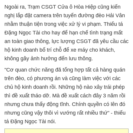
Ngoài ra, Trạm CSGT Cửa ô Hòa Hiệp cũng kiến
nghị lắp đặt camera trên tuyến đường đèo Hải Vân
nhằm thuận tiện trong việc xử lý vi phạm. Thiếu tá
Đặng Ngọc Tài cho hay để hạn chế tình trạng mất
an toàn giao thông, lực lượng CSGT đã yêu cầu các
hộ kinh doanh bố trí chỗ để xe máy cho khách,
không gây ảnh hưởng đến lưu thông.
"Cơ quan chức năng đã tổng hợp tất cả hàng quán
trên đèo, có phương án và cũng làm việc với các
chủ hộ kinh doanh rồi. Những hộ nào xây trái phép
thì đề xuất tháo dỡ. Mà đề xuất cách đây 3 năm rồi
nhưng chưa thấy động tĩnh. Chính quyền có lên đó
nhưng cũng vậy thôi vì vướng rất nhiều thứ" - thiếu
tá Đặng Ngọc Tài nói.