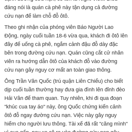
đáng nói là quán cà phê này tận dụng cả đường
cứu nạn để làm chỗ đỗ ôtô.
Theo ghi nhận của phóng viên Báo Người Lao
Động, ngày cuối tuần 18-6 vừa qua, khách đi ôtô lên
đây để uống cà phê, ngắm cảnh đậu đỗ dày đặc
bên trong đường cứu nạn. Quán cũng cắt cử nhân
viên ra hướng dẫn ôtô của khách đỗ vào đường
cứu nạn gây nguy cơ mất an toàn giao thông.
Ông Trần Văn Quốc (trú quận Liên Chiểu) cho biết
dịp cuối tuần thường hay đưa gia đình lên đỉnh đèo
Hải Vân để tham quan. Tuy nhiên, khi đi qua đoạn
"khúc cua tay áo" này, ông Quốc chứng kiến cảnh
ôtô đỗ ngay đường cứu nạn. Việc này gây nguy
hiểm cho người lưu thông. Tài xế đã rất "căng mình"