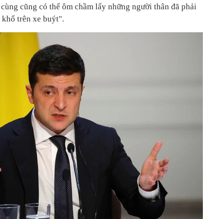
ối cùng cũng có thể ôm chầm lấy những người thân đã phải
 khổ trên xe buýt".