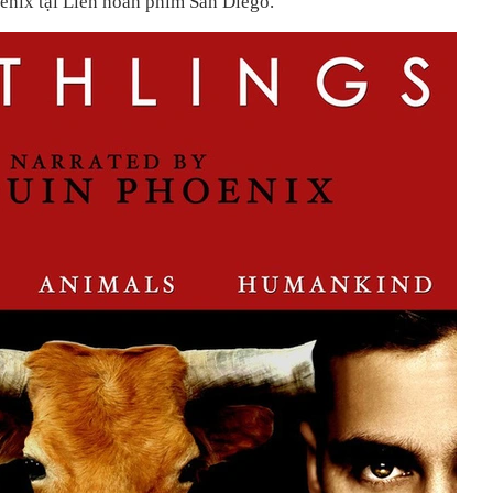
enix tại Liên hoan phim San Diego.