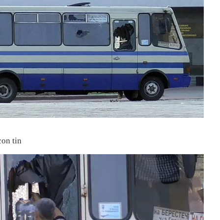
con tin