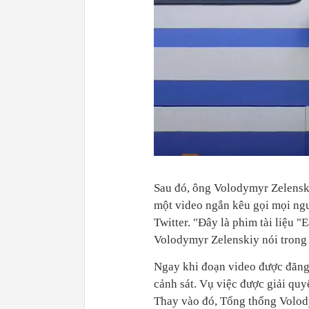
Sau đó, ông Volodymyr Zelensk
một video ngắn kêu gọi mọi ngư
Twitter. "Đây là phim tài liệu 
Volodymyr Zelenskiy nói trong
Ngay khi đoạn video được đăng,
cảnh sát. Vụ việc được giải qu
Thay vào đó, Tổng thống Volody