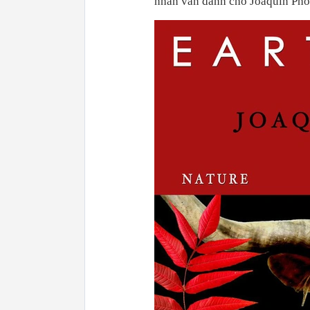
nhân văn dành cho Joaquin Pho