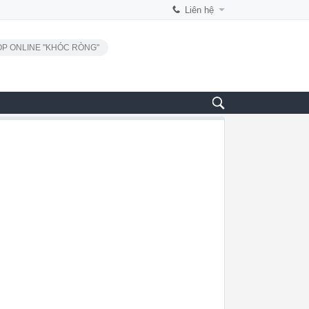
Liên hệ
P ONLINE "KHÓC RÒNG"