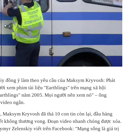
iy đồng ý làm theo yêu cầu của Maksym Kryvosh: Phát
ời xem phim tài liệu "Earthlings" trên mạng xã hội
"Earthlings" năm 2005. Mọi người nên xem nó" – ông
 video ngắn.
 Maksym Kryvosh đã thả 10 con tin còn lại, đầu hàng
yết không thương vong. Đoạn video nhanh chóng được xóa.
myr Zelenskiy viết trên Facebook: "Mạng sống là giá trị