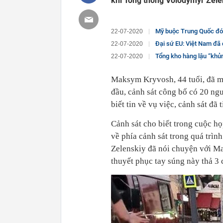
khi Tổng thống Volodymyr Zele
Mỹ buộc Trung Quốc đóng cửa 
22-07-2020
Đại sứ EU: Việt Nam đã đạt 
22-07-2020
Tổng kho hàng lậu “khủn
22-07-2020
Maksym Kryvosh, 44 tuổi, đã ma
đầu, cảnh sát công bố có 20 ngư
biết tin về vụ việc, cảnh sát đã
Cảnh sát cho biết trong cuộc 
về phía cảnh sát trong quá trì
Zelenskiy đã nói chuyện với M
thuyết phục tay súng này thả 3 