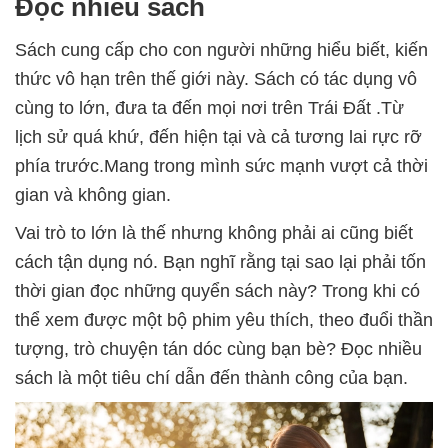
Đọc nhiều sách
Sách cung cấp cho con người những hiểu biết, kiến
thức vô hạn trên thế giới này. Sách có tác dụng vô
cùng to lớn, đưa ta đến mọi nơi trên Trái Đất .Từ
lịch sử quá khứ, đến hiện tại và cả tương lai rực rỡ
phía trước.Mang trong mình sức mạnh vượt cả thời
gian và không gian.
Vai trò to lớn là thế nhưng không phải ai cũng biết
cách tận dụng nó. Bạn nghĩ rằng tại sao lại phải tốn
thời gian đọc những quyển sách này? Trong khi có
thể xem được một bộ phim yêu thích, theo đuổi thần
tượng, trò chuyện tán dóc cùng bạn bè? Đọc nhiều
sách là một tiêu chí dẫn đến thành công của bạn.