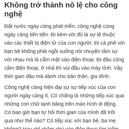
Không trở thành nô lệ cho công
nghệ
Đất nước ngày càng phát triển, công nghệ cùng
ngày càng tiên tiến. Đi kèm với đó là sự lệ thuộc
vào các thiết bị điện tử của con người. Đi cà phê với
bạn bè không phải ngồi xuống nói chuyện tâm sự
với nhau mà là cắm mặt vào điện thoại. Đi đâu cũng
cầm điện thoại, ở nhà thì vùi đầu vào máy tính. Vậy
thời gian đâu mà dành cho bản thân, gia đình.
Công nghệ càng hiện đại sự sự tiếp xúc của con
người ngày càng ít. Có chăng là những tiếp xúc qua
những con chữ lạnh băng trên màn hình di động.
Có bao giờ bạn tự hỏi thời gian của mình đã trôi
qua như thế nào? Có tiếp xúc với bạn bè, ba mẹ
không? Hay chỉ chăm chú vào điện thoại tìm kiếm