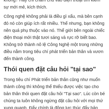
sự mới mẻ, kích thích.
Công nghệ không phải là điều gì xấu, mà bên cạnh
đó nó còn giúp ích rất nhiều. Thế nhưng, bạn không
nên quá phụ thuộc vào nó. Thế giới bên ngoài chiếc
điện thoại mới thật tươi sáng và rực rỡ biết bao.
Không trở thành nô lệ Công Nghệ một trong những
điều nằm trong tiêu chí phát triển bản thân và vươn
đến thành công.
Thói quen đặt câu hỏi "tại sao"
Trong tiêu chí Phát triển bản thân cũng như muốn
thành công thì không thể thiếu được việc tạo cho
bản thân thói quen đặt câu hỏi "Tại sao". Lúc còn bé
chúng ta luôn không ngừng đặt câu hỏi với mọi thứ
xung quanh. Đấy chính là động lực thúc đẩy bản