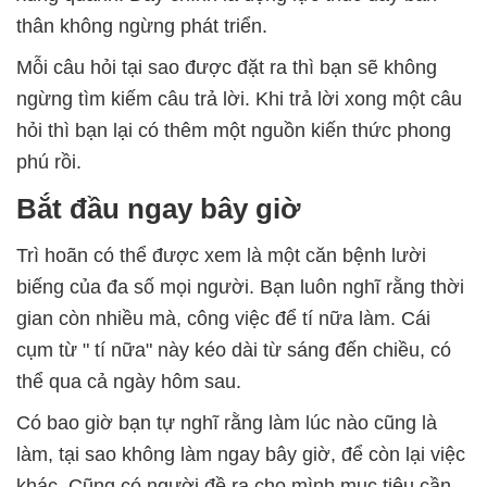
thân không ngừng phát triển.
Mỗi câu hỏi tại sao được đặt ra thì bạn sẽ không
ngừng tìm kiếm câu trả lời. Khi trả lời xong một câu
hỏi thì bạn lại có thêm một nguồn kiến thức phong
phú rồi.
Bắt đầu ngay bây giờ
Trì hoãn có thể được xem là một căn bệnh lười
biếng của đa số mọi người. Bạn luôn nghĩ rằng thời
gian còn nhiều mà, công việc để tí nữa làm. Cái
cụm từ " tí nữa" này kéo dài từ sáng đến chiều, có
thể qua cả ngày hôm sau.
Có bao giờ bạn tự nghĩ rằng làm lúc nào cũng là
làm, tại sao không làm ngay bây giờ, để còn lại việc
khác. Cũng có người đề ra cho mình mục tiêu cần