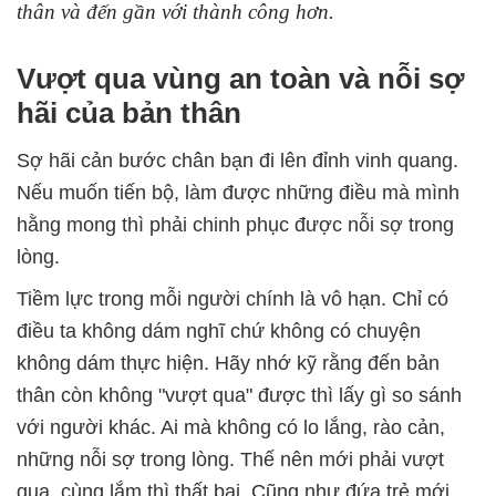
thân và đến gần với thành công hơn.
Vượt qua vùng an toàn và nỗi sợ
hãi của bản thân
Sợ hãi cản bước chân bạn đi lên đỉnh vinh quang.
Nếu muốn tiến bộ, làm được những điều mà mình
hằng mong thì phải chinh phục được nỗi sợ trong
lòng.
Tiềm lực trong mỗi người chính là vô hạn. Chỉ có
điều ta không dám nghĩ chứ không có chuyện
không dám thực hiện. Hãy nhớ kỹ rằng đến bản
thân còn không "vượt qua" được thì lấy gì so sánh
với người khác. Ai mà không có lo lắng, rào cản,
những nỗi sợ trong lòng. Thế nên mới phải vượt
qua, cùng lắm thì thất bại. Cũng như đứa trẻ mới