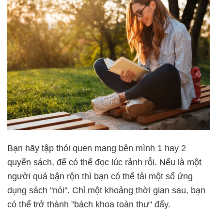
Bạn hãy tập thói quen mang bên mình 1 hay 2
quyển sách, để có thể đọc lúc rảnh rỗi. Nếu là một
người quá bận rộn thì bạn có thể tải một số ứng
dụng sách "nói". Chỉ một khoảng thời gian sau, bạn
có thể trở thành "bách khoa toàn thư" đấy.