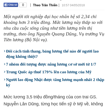
|
|
0
Theo Trần Thiên
10:57 04/05/2018
Một người tốt nghiệp đại học nhân hệ số 2,34 chỉ
khoảng hơn 3 triệu đồng. Mức lương này thấp so với
nhu cầu cuộc sống cũng như tiền lương trên thị
trường, theo ông Nguyễn Quang Dũng, Vụ trưởng Vụ
Tiền lương (Bộ Nội vụ).
Đổi cách tính thang, bảng lương thế nào để người lao
động không thiệt?
7 nhóm đối tượng được nâng lương cơ sở mới từ 1/7
Trung Quốc áp thuế 179% lên cao lương của Mỹ
Người lao động Nhật được tăng lương mạnh nhất 2 thập
kỷ
Mức lương 3,5 triệu đồng/tháng của con trai GS.
Nguyễn Lân Dũng, từng học tiến sỹ ở Mỹ về, không