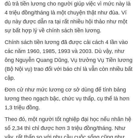
đủ trả tiền lương cho người giúp việc vì mức này là
4 triệu đồng/tháng là một chuyện thật như đùa. Ví
dụ này được dẫn ra tại rất nhiều hội thảo như một
sự bất hợp lý về chính sách tiền lương.
Chính sách tiền lương đã được cải cách 4 lần vào
các năm 1960, 1985, 1993 và 2003. Dù vậy, như
ông Nguyễn Quang Dũng, Vụ trưởng Vụ Tiền lương
(Bộ Nội vụ) trao đổi với báo chí là vẫn còn nhiều bất
cập.
Đơn cử như mức lương cơ sở dùng để tính bảng
lương theo ngạch bậc, chức vụ thấp, cụ thể là hơn
1,3 triệu đồng.
Theo đó, một người tốt nghiệp đại học nếu nhân hệ
số 2,34 thì chỉ được hơn 3 triệu đồng/tháng. Như
vậy, rất thấp so với nhu cầu cuộc sống cũng như