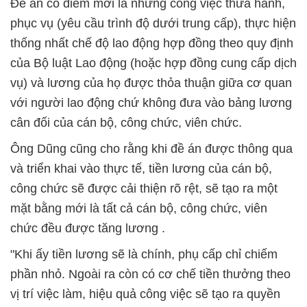
Đề án có điểm mới là những công việc thừa hành,
phục vụ (yêu cầu trình độ dưới trung cấp), thực hiện
thống nhất chế độ lao động hợp đồng theo quy định
của Bộ luật Lao động (hoặc hợp đồng cung cấp dịch
vụ) và lương của họ được thỏa thuận giữa cơ quan
với người lao động chứ không đưa vào bảng lương
cân đối của cán bộ, công chức, viên chức.
Ông Dũng cũng cho rằng khi đề án được thông qua
và triển khai vào thực tế, tiền lương của cán bộ,
công chức sẽ được cải thiện rõ rệt, sẽ tạo ra một
mặt bằng mới là tất cả cán bộ, công chức, viên
chức đều được tăng lương .
"Khi ấy tiền lương sẽ là chính, phụ cấp chỉ chiếm
phần nhỏ. Ngoài ra còn có cơ chế tiền thưởng theo
vị trí việc làm, hiệu quả công việc sẽ tạo ra quyền