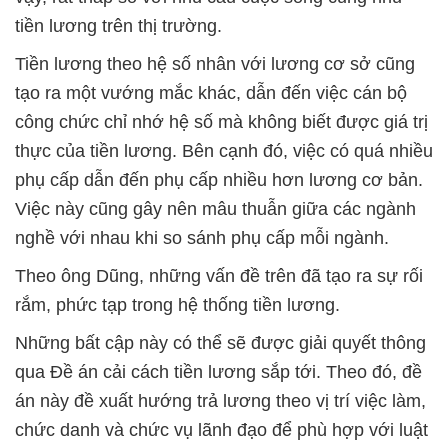
tiền lương trên thị trường.
Tiền lương theo hệ số nhân với lương cơ sở cũng
tạo ra một vướng mắc khác, dẫn đến việc cán bộ
công chức chỉ nhớ hệ số mà không biết được giá trị
thực của tiền lương. Bên cạnh đó, việc có quá nhiều
phụ cấp dẫn đến phụ cấp nhiều hơn lương cơ bản.
Việc này cũng gây nên mâu thuẫn giữa các ngành
nghề với nhau khi so sánh phụ cấp mỗi ngành.
Theo ông Dũng, những vấn đề trên đã tạo ra sự rối
rắm, phức tạp trong hệ thống tiền lương.
Những bất cập này có thể sẽ được giải quyết thông
qua Đề án cải cách tiền lương sắp tới. Theo đó, đề
án này đề xuất hướng trả lương theo vị trí việc làm,
chức danh và chức vụ lãnh đạo để phù hợp với luật