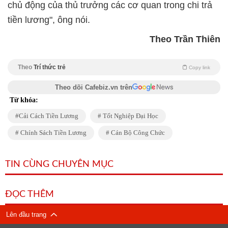
chủ động của thủ trưởng các cơ quan trong chi trả
tiền lương", ông nói.
Theo Trần Thiên
Theo
Trí thức trẻ
Copy link
Theo dõi Cafebiz.vn trên
Từ khóa:
Cải Cách Tiền Lương
Tốt Nghiệp Đại Học
Chính Sách Tiền Lương
Cán Bộ Công Chức
TIN CÙNG CHUYÊN MỤC
ĐỌC THÊM
Lên đầu trang