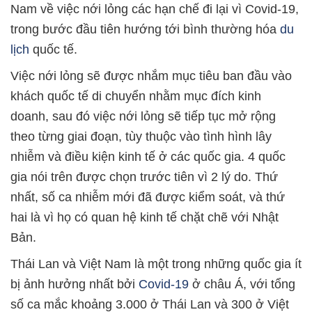
Nam về việc nới lỏng các hạn chế đi lại vì Covid-19,
trong bước đầu tiên hướng tới bình thường hóa
du
lịch
quốc tế.
Việc nới lỏng sẽ được nhắm mục tiêu ban đầu vào
khách quốc tế di chuyển nhằm mục đích kinh
doanh, sau đó việc nới lỏng sẽ tiếp tục mở rộng
theo từng giai đoạn, tùy thuộc vào tình hình lây
nhiễm và điều kiện kinh tế ở các quốc gia. 4 quốc
gia nói trên được chọn trước tiên vì 2 lý do. Thứ
nhất, số ca nhiễm mới đã được kiểm soát, và thứ
hai là vì họ có quan hệ kinh tế chặt chẽ với Nhật
Bản.
Thái Lan và Việt Nam là một trong những quốc gia ít
bị ảnh hưởng nhất bởi
Covid-19
ở châu Á, với tổng
số ca mắc khoảng 3.000 ở Thái Lan và 300 ở Việt