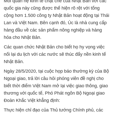
Mối quan hệ kinh tế chặt chẽ của Nhật Bản với các
quốc gia này cũng được thể hiện rõ rệt với tổng
cộng hơn 1.500 công ty Nhật Bản hoạt động tại Thái
Lan và Việt Nam. Bên cạnh đó, Úc là nhà cung cấp
hàng đầu về các sản phẩm nông nghiệp và hàng
hóa cho Nhật Bản.
Các quan chức Nhật Bản cho biết họ hy vọng việc
nối lại du lịch với các nước sẽ thúc đẩy nền kinh tế
Nhật Bản.
Ngày 28/5/2020, tại cuộc họp báo thường kỳ của Bộ
Ngoại giao, trả lời câu hỏi phóng viên đề nghị cho
biết thời điểm Việt Nam mở lại việc giao thông, giao
thương với quốc tế, Phó Phát ngôn Bộ Ngoại giao
Đoàn Khắc Việt khẳng định:
Thực hiện chỉ đạo của Thủ tướng Chính phủ, các