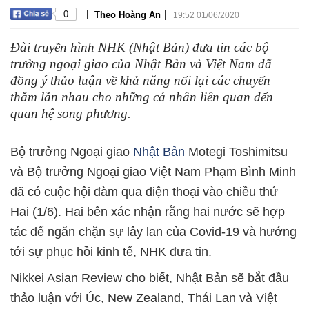
|
|
0
Theo Hoàng An
19:52 01/06/2020
Đài truyền hình NHK (Nhật Bản) đưa tin các bộ
trưởng ngoại giao của Nhật Bản và Việt Nam đã
đồng ý thảo luận về khả năng nối lại các chuyến
thăm lẫn nhau cho những cá nhân liên quan đến
quan hệ song phương.
Bộ trưởng Ngoại giao
Nhật Bản
Motegi Toshimitsu
và Bộ trưởng Ngoại giao Việt Nam Phạm Bình Minh
đã có cuộc hội đàm qua điện thoại vào chiều thứ
Hai (1/6). Hai bên xác nhận rằng hai nước sẽ hợp
tác để ngăn chặn sự lây lan của Covid-19 và hướng
tới sự phục hồi kinh tế, NHK đưa tin.
Nikkei Asian Review cho biết, Nhật Bản sẽ bắt đầu
thảo luận với Úc, New Zealand, Thái Lan và Việt