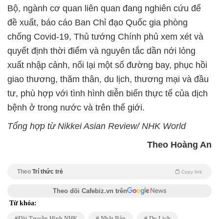
Bộ, ngành cơ quan liên quan đang nghiên cứu để
đề xuất, báo cáo Ban Chỉ đạo Quốc gia phòng
chống Covid-19, Thủ tướng Chính phủ xem xét và
quyết định thời điểm và nguyên tắc dần nới lỏng
xuất nhập cảnh, nối lại một số đường bay, phục hồi
giao thương, thăm thân, du lịch, thương mại và đầu
tư, phù hợp với tình hình diễn biến thực tế của dịch
bệnh ở trong nước và trên thế giới.
Tổng hợp từ Nikkei Asian Review/ NHK World
Theo Hoàng An
Theo
Trí thức trẻ
Copy link
Theo dõi Cafebiz.vn trên
Từ khóa:
Đài Truyền Hình NHK
Nhật Bản
Du Lịch