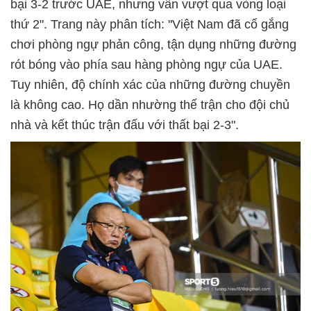
bại 3-2 trước UAE, nhưng vẫn vượt qua vòng loại
thứ 2". Trang này phân tích: "Việt Nam đã cố gắng
chơi phòng ngự phản công, tận dụng những đường
rót bóng vào phía sau hàng phòng ngự của UAE.
Tuy nhiên, độ chính xác của những đường chuyền
là không cao. Họ dần nhường thế trận cho đội chủ
nhà và kết thúc trận đấu với thất bại 2-3".