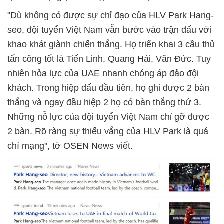
"Dù không có được sự chỉ đạo của HLV Park Hang-
seo, đội tuyển Việt Nam vẫn bước vào trận đấu với
khao khát giành chiến thắng. Họ triển khai 3 cầu thủ
tấn công tốt là Tiến Linh, Quang Hải, Văn Đức. Tuy
nhiên hỏa lực của UAE nhanh chóng áp đảo đội
khách. Trong hiệp đấu đầu tiên, họ ghi được 2 bàn
thắng và ngay đầu hiệp 2 họ có bàn thắng thứ 3.
Những nỗ lực của đội tuyển Việt Nam chỉ gỡ được
2 bàn. Rõ ràng sự thiếu vắng của HLV Park là quá
chí mạng", tờ OSEN News viết.