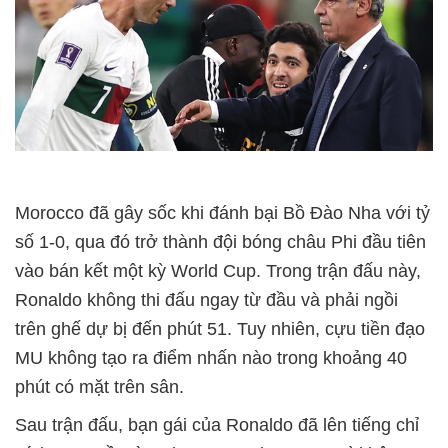
Morocco đã gây sốc khi đánh bại Bồ Đào Nha với tỷ
số 1-0, qua đó trở thành đội bóng châu Phi đầu tiên
vào bán kết một kỳ World Cup. Trong trận đấu này,
Ronaldo không thi đấu ngay từ đầu và phải ngồi
trên ghế dự bị đến phút 51. Tuy nhiên, cựu tiền đạo
MU không tạo ra điểm nhấn nào trong khoảng 40
phút có mặt trên sân.
Sau trận đấu, bạn gái của Ronaldo đã lên tiếng chỉ