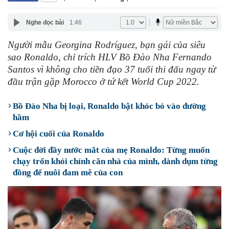
Nghe đọc bài
1:46
Người mẫu Georgina Rodríguez, bạn gái của siêu
sao Ronaldo, chỉ trích HLV Bồ Đào Nha Fernando
Santos vì không cho tiền đạo 37 tuổi thi đấu ngay từ
đầu trận gặp Morocco ở tứ kết World Cup 2022.
Bồ Đào Nha bị loại, Ronaldo bật khóc bỏ vào đường
hầm
Cơ hội cuối của Ronaldo
Cuộc đời đầy nước mắt của mẹ Ronaldo: Từng muốn
chạy trốn khỏi chính căn nhà của mình, dành dụm từng
đồng để nuôi đam mê của con