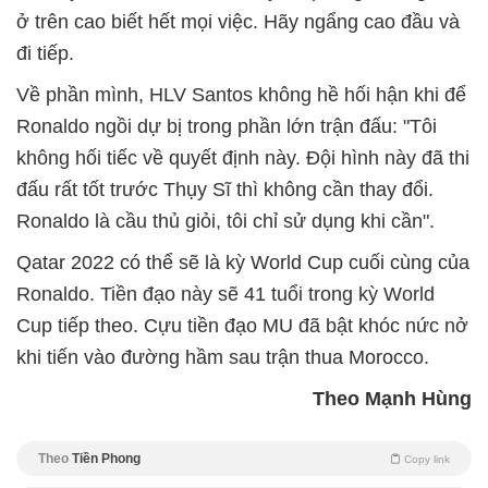
ở trên cao biết hết mọi việc. Hãy ngẩng cao đầu và
đi tiếp.
Về phần mình, HLV Santos không hề hối hận khi để
Ronaldo ngồi dự bị trong phần lớn trận đấu: "Tôi
không hối tiếc về quyết định này. Đội hình này đã thi
đấu rất tốt trước Thụy Sĩ thì không cần thay đổi.
Ronaldo là cầu thủ giỏi, tôi chỉ sử dụng khi cần".
Qatar 2022 có thể sẽ là kỳ World Cup cuối cùng của
Ronaldo. Tiền đạo này sẽ 41 tuổi trong kỳ World
Cup tiếp theo. Cựu tiền đạo MU đã bật khóc nức nở
khi tiến vào đường hầm sau trận thua Morocco.
Theo Mạnh Hùng
Theo
Tiền Phong
Copy link