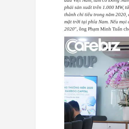
đầu Việt Nam, tầm cỡ Đông Nam
phải sản xuất trên 1.000 MW, 
thành chỉ tiêu trong năm 2020,
mặt trời tại phía Nam. Nếu mọi
2020
", ông Phạm Minh Tuấn cho