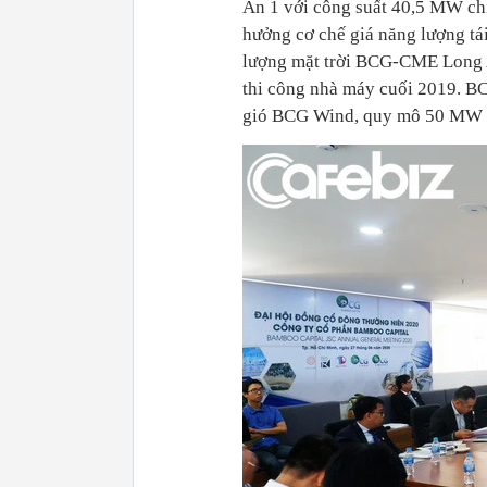
An 1 với công suất 40,5 MW chí
hưởng cơ chế giá năng lượng t
lượng mặt trời BCG-CME Long 
thi công nhà máy cuối 2019. BC
gió BCG Wind, quy mô 50 MW t