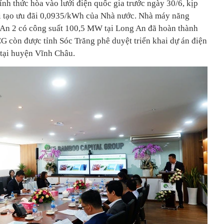
nh thức hòa vào lưới điện quốc gia trước ngày 30/6, kịp
ái tạo ưu đãi 0,0935/kWh của Nhà nước. Nhà máy năng
An 2 có công suất 100,5 MW tại Long An đã hoàn thành
G còn được tỉnh Sóc Trăng phê duyệt triển khai dự án điện
ại huyện Vĩnh Châu.