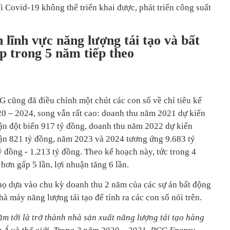
 Covid-19 không thể triển khai được, phát triển công suất
.
 lĩnh vực năng lượng tái tạo và bất
p trong 5 năm tiếp theo
cũng đã điều chỉnh một chút các con số về chỉ tiêu kế
0 – 2024, song vẫn rất cao: doanh thu năm 2021 dự kiến
ận đột biến 917 tỷ đồng, doanh thu năm 2022 dự kiến
ận 821 tỷ đồng, năm 2023 và 2024 tương ứng 9.683 tỷ
 đồng - 1.213 tỷ đồng. Theo kế hoạch này, tức trong 4
ơn gấp 5 lần, lợi nhuận tăng 6 lần.
 họ dựa vào chu kỳ doanh thu 2 năm của các sự án bất động
à máy năng lượng tái tạo để tính ra các con số nói trên.
ăm tới là trở thành nhà sản xuất năng lượng tái tạo hàng