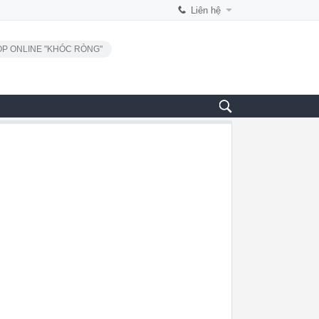
Liên hệ
P ONLINE "KHÓC RÒNG"