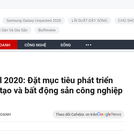
Samsung Galaxy Unpacked 2026
LÃI SUẤT DẬY SÓNG
CHỦ SHO
i Sản Và Gia Sản
BizReview
DOANH
CÔNG NGHỆ
SỐNG
2020: Đặt mục tiêu phát triển
 tạo và bất động sản công nghiệp
DOANH
Theo dõi Cafebiz.vn trên