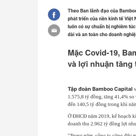
Theo Ban lãnh đạo của Bamboo 
phát triển của nền kinh tế Việ
luôn có sự chuẩn bị nghiêm túc
dài và an toàn cho doanh nghiệ
Mặc Covid-19, Bam
và lợi nhuận tăng
Tập đoàn Bamboo Capital
1.575,8 tỷ đồng, tăng 41,4% so 
đến 140,5 tỷ đồng trong khi nă
Ở ĐHCĐ năm 2019, kế hoạch kin
doanh thu 2.962 tỷ đồng lợi nhu
"
Trong năm, công ty cũng đẩy m