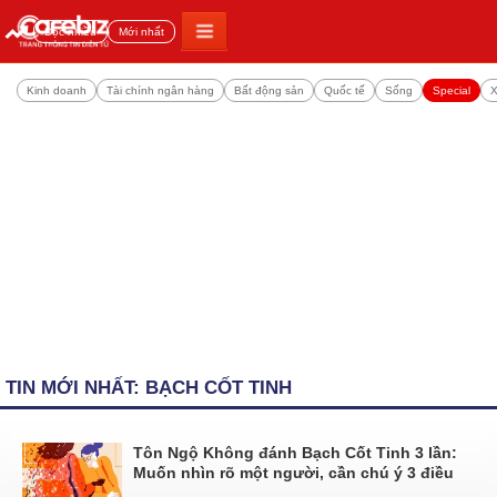
Đọc nhiều
Mới nhất
Kinh doanh
Tài chính ngân hàng
Bất động sản
Quốc tế
Sống
Special
X
TIN MỚI NHẤT: BẠCH CỐT TINH
Tôn Ngộ Không đánh Bạch Cốt Tinh 3 lần:
Muốn nhìn rõ một người, cần chú ý 3 điều