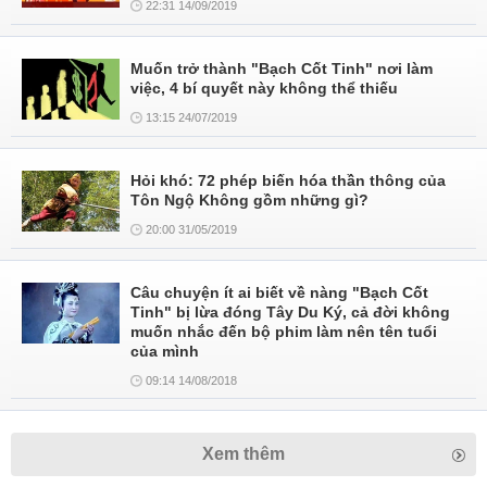
22:31 14/09/2019
Muốn trở thành "Bạch Cốt Tinh" nơi làm
việc, 4 bí quyết này không thể thiếu
13:15 24/07/2019
Hỏi khó: 72 phép biến hóa thần thông của
Tôn Ngộ Không gồm những gì?
20:00 31/05/2019
Câu chuyện ít ai biết về nàng "Bạch Cốt
Tinh" bị lừa đóng Tây Du Ký, cả đời không
muốn nhắc đến bộ phim làm nên tên tuổi
của mình
09:14 14/08/2018
Xem thêm