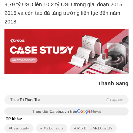
9,79 tỷ USD lên 10,2 tỷ USD trong giai đoạn 2015 -
2016 và còn tạo đà tăng trưởng liên tục đến năm
2018.
Thanh Sang
Theo
Trí Thức Trẻ
Copy link
Theo dõi Cafebiz.vn trên
Từ khóa:
Case Study
McDonald’s
Mô Hình McDonald’s