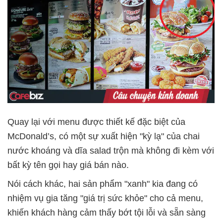
Quay lại với menu được thiết kế đặc biệt của
McDonald’s, có một sự xuất hiện "kỳ lạ" của chai
nước khoáng và dĩa salad trộn mà không đi kèm với
bất kỳ tên gọi hay giá bán nào.
Nói cách khác, hai sản phẩm "xanh" kia đang có
nhiệm vụ gia tăng "giá trị sức khỏe" cho cả menu,
khiến khách hàng cảm thấy bớt tội lỗi và sẵn sàng