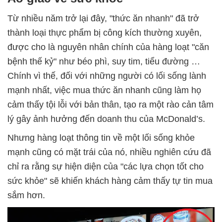
Từ nhiều năm trở lại đây, "thức ăn nhanh" đã trở
thành loại thực phẩm bị công kích thường xuyên,
được cho là nguyên nhân chính của hàng loạt "căn
bệnh thế kỷ" như béo phì, suy tim, tiểu đường …
Chính vì thế, đối với những người có lối sống lành
mạnh nhất, việc mua thức ăn nhanh cũng làm họ
cảm thấy tội lỗi với bản thân, tạo ra một rào cản tâm
lý gây ảnh hưởng đến doanh thu của McDonald’s.
Nhưng hàng loạt thông tin về một lối sống khỏe
mạnh cũng có mặt trái của nó, nhiều nghiên cứu đã
chỉ ra rằng sự hiện diện của "các lựa chọn tốt cho
sức khỏe" sẽ khiến khách hàng cảm thấy tự tin mua
sắm hơn.