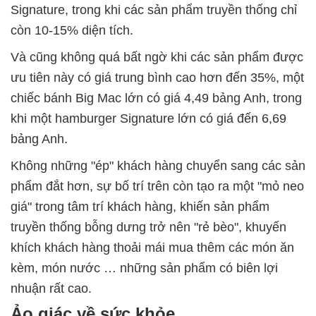
Signature, trong khi các sản phẩm truyền thống chỉ
còn 10-15% diện tích.
Và cũng không quá bất ngờ khi các sản phẩm được
ưu tiên này có giá trung bình cao hơn đến 35%, một
chiếc bánh Big Mac lớn có giá 4,49 bảng Anh, trong
khi một hamburger Signature lớn có giá đến 6,69
bảng Anh.
Không những "ép" khách hàng chuyển sang các sản
phẩm đắt hơn, sự bố trí trên còn tạo ra một "mỏ neo
giá" trong tâm trí khách hàng, khiến sản phẩm
truyền thống bỗng dưng trở nên "rẻ bèo", khuyến
khích khách hàng thoải mái mua thêm các món ăn
kèm, món nước … những sản phẩm có biên lợi
nhuận rất cao.
Ảo giác về sức khỏe