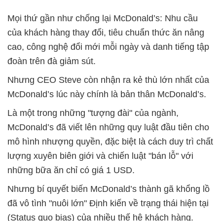
Mọi thứ gần như chống lại McDonald’s: Nhu cầu
của khách hàng thay đổi, tiêu chuẩn thức ăn nâng
cao, công nghệ đổi mới mỗi ngày và danh tiếng tập
đoàn trên đà giảm sút.
Nhưng CEO Steve còn nhận ra kẻ thù lớn nhất của
McDonald’s lúc này chính là bản thân McDonald’s.
Là một trong những "tượng đài" của ngành,
McDonald’s đã viết lên những quy luật đầu tiên cho
mô hình nhượng quyền, đặc biệt là cách duy trì chất
lượng xuyên biên giới và chiến luật "bán lỗ" với
những bữa ăn chỉ có giá 1 USD.
Nhưng bí quyết biến McDonald’s thành gã khổng lồ
đã vô tình "nuôi lớn" Định kiến về trạng thái hiện tại
(Status quo bias) của nhiều thế hệ khách hàng.