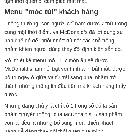
tạm thời quên đi cảm giác mất mát.
Menu "móc túi" khách hàng
Thông thường, con người chỉ nắm được 7 thứ trong
cùng một thời điểm, và McDonald’s đã lợi dụng sự
hạn chế đó để "nhồi nhét" đủ hết các chỗ trống
nhằm khiến người dùng thay đổi định kiến sẵn có.
Với thiết kế menu mới, 6-7 món ăn sẽ được
McDonald’s làm nổi bật với hình ảnh bắt mắt, được
bố trí ngay ở giữa và từ trái sang phải nhằm trở
thành những thông tin đầu tiên mà khách hàng thấy
được.
Nhưng đáng chú ý là chỉ có 1 trong số đó là sản
phẩm "truyền thống" của McDonald’s, 6 sản phẩm
còn lại đều là những bổ sung mới, khiến khách
hàng dễ dàng thay đổi thói quen của mình.