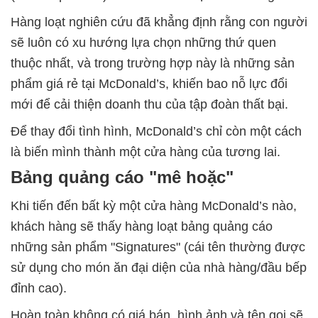
Hàng loạt nghiên cứu đã khẳng định rằng con người
sẽ luôn có xu hướng lựa chọn những thứ quen
thuộc nhất, và trong trường hợp này là những sản
phẩm giá rẻ tại McDonald’s, khiến bao nỗ lực đổi
mới để cải thiện doanh thu của tập đoàn thất bại.
Để thay đổi tình hình, McDonald’s chỉ còn một cách
là biến mình thành một cửa hàng của tương lai.
Bảng quảng cáo "mê hoặc"
Khi tiến đến bất kỳ một cửa hàng McDonald’s nào,
khách hàng sẽ thấy hàng loạt bảng quảng cáo
những sản phẩm "Signatures" (cái tên thường được
sử dụng cho món ăn đại diện của nhà hàng/đầu bếp
đỉnh cao).
Hoàn toàn không có giá bán, hình ảnh và tên gọi sẽ