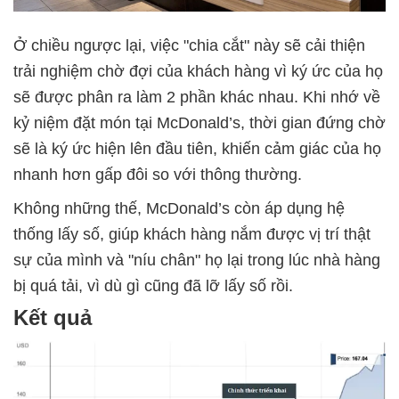
Ở chiều ngược lại, việc "chia cắt" này sẽ cải thiện
trải nghiệm chờ đợi của khách hàng vì ký ức của họ
sẽ được phân ra làm 2 phần khác nhau. Khi nhớ về
kỷ niệm đặt món tại McDonald’s, thời gian đứng chờ
sẽ là ký ức hiện lên đầu tiên, khiến cảm giác của họ
nhanh hơn gấp đôi so với thông thường.
Không những thế, McDonald’s còn áp dụng hệ
thống lấy số, giúp khách hàng nắm được vị trí thật
sự của mình và "níu chân" họ lại trong lúc nhà hàng
bị quá tải, vì dù gì cũng đã lỡ lấy số rồi.
Kết quả