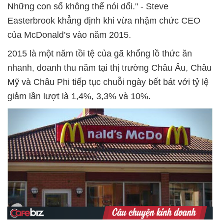
Những con số không thể nói dối." - Steve
Easterbrook khẳng định khi vừa nhậm chức CEO
của McDonald’s vào năm 2015.
2015 là một năm tồi tệ của gã khổng lồ thức ăn
nhanh, doanh thu năm tại thị trường Châu Âu, Châu
Mỹ và Châu Phi tiếp tục chuỗi ngày bết bát với tỷ lệ
giảm lần lượt là 1,4%, 3,3% và 10%.