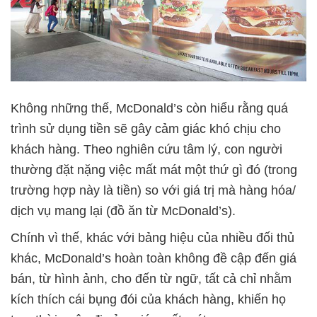
Không những thế, McDonald’s còn hiểu rằng quá
trình sử dụng tiền sẽ gây cảm giác khó chịu cho
khách hàng. Theo nghiên cứu tâm lý, con người
thường đặt nặng việc mất mát một thứ gì đó (trong
trường hợp này là tiền) so với giá trị mà hàng hóa/
dịch vụ mang lại (đồ ăn từ McDonald’s).
Chính vì thế, khác với bảng hiệu của nhiều đối thủ
khác, McDonald’s hoàn toàn không đề cập đến giá
bán, từ hình ảnh, cho đến từ ngữ, tất cả chỉ nhằm
kích thích cái bụng đói của khách hàng, khiến họ