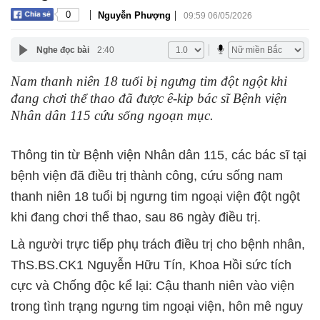
|
|
0
Nguyễn Phượng
09:59 06/05/2026
Nghe đọc bài
2:40
Nam thanh niên 18 tuổi bị ngưng tim đột ngột khi
đang chơi thể thao đã được ê-kip bác sĩ Bệnh viện
Nhân dân 115 cứu sống ngoạn mục.
Thông tin từ Bệnh viện Nhân dân 115, các bác sĩ tại
bệnh viện đã điều trị thành công, cứu sống nam
thanh niên 18 tuổi bị ngưng tim ngoại viện đột ngột
khi đang chơi thể thao, sau 86 ngày điều trị.
Là người trực tiếp phụ trách điều trị cho bệnh nhân,
ThS.BS.CK1 Nguyễn Hữu Tín, Khoa Hồi sức tích
cực và Chống độc kể lại: Cậu thanh niên vào viện
trong tình trạng ngưng tim ngoại viện, hôn mê nguy