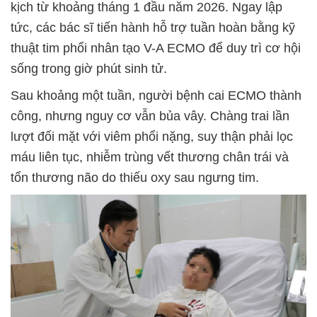
kịch từ khoảng tháng 1 đầu năm 2026. Ngay lập
tức, các bác sĩ tiến hành hỗ trợ tuần hoàn bằng kỹ
thuật tim phổi nhân tạo V-A ECMO để duy trì cơ hội
sống trong giờ phút sinh tử.
Sau khoảng một tuần, người bệnh cai ECMO thành
công, nhưng nguy cơ vẫn bủa vây. Chàng trai lần
lượt đối mặt với viêm phổi nặng, suy thận phải lọc
máu liên tục, nhiễm trùng vết thương chân trái và
tổn thương não do thiếu oxy sau ngưng tim.