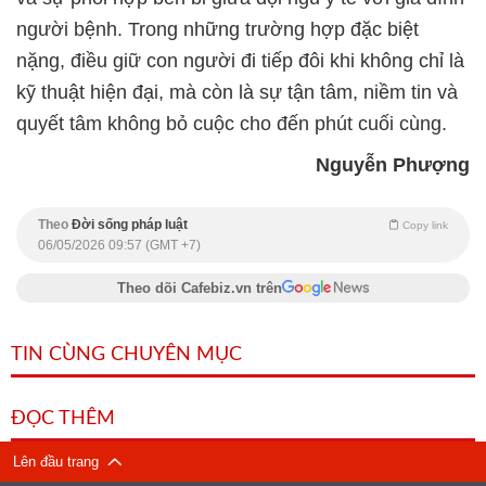
người bệnh. Trong những trường hợp đặc biệt
nặng, điều giữ con người đi tiếp đôi khi không chỉ là
kỹ thuật hiện đại, mà còn là sự tận tâm, niềm tin và
quyết tâm không bỏ cuộc cho đến phút cuối cùng.
Nguyễn Phượng
Theo
Đời sống pháp luật
Copy link
06/05/2026 09:57 (GMT +7)
Theo dõi Cafebiz.vn trên
TIN CÙNG CHUYÊN MỤC
ĐỌC THÊM
Lên đầu trang