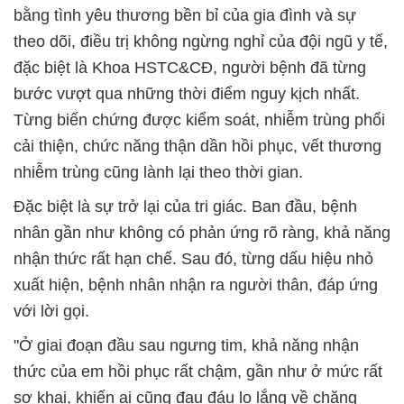
bằng tình yêu thương bền bỉ của gia đình và sự
theo dõi, điều trị không ngừng nghỉ của đội ngũ y tế,
đặc biệt là Khoa HSTC&CĐ, người bệnh đã từng
bước vượt qua những thời điểm nguy kịch nhất.
Từng biến chứng được kiểm soát, nhiễm trùng phổi
cải thiện, chức năng thận dần hồi phục, vết thương
nhiễm trùng cũng lành lại theo thời gian.
Đặc biệt là sự trở lại của tri giác. Ban đầu, bệnh
nhân gần như không có phản ứng rõ ràng, khả năng
nhận thức rất hạn chế. Sau đó, từng dấu hiệu nhỏ
xuất hiện, bệnh nhân nhận ra người thân, đáp ứng
với lời gọi.
"Ở giai đoạn đầu sau ngưng tim, khả năng nhận
thức của em hồi phục rất chậm, gần như ở mức rất
sơ khai, khiến ai cũng đau đáu lo lắng về chặng