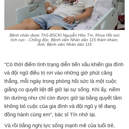
Bệnh nhân được ThS-BSCKI Nguyễn Hữu Tín, Khoa Hồi sức
tích cực - Chống độc, Bệnh viện Nhân dân 115 thăm khám.
Ảnh: Bệnh viện Nhân dân 115
"Có thời điểm tình trạng diễn tiến xấu khiến gia đình
và đội ngũ điều trị rơi vào những giờ phút căng
thẳng, mỗi ngày trong phòng hồi sức là một cuộc
giằng co quyết liệt để giữ lại sự sống. Khi ấy, niềm
tin dường như chỉ còn được giữ lại bằng quyết tâm
không bỏ cuộc của gia đình và đội ngũ y tế đang
đồng hành cùng em", bác sĩ Tín nhớ lại.
Và rồi bằng nghị lực sống mạnh mẽ của tuổi trẻ,