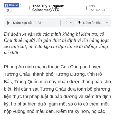
Theo Tùy Ý (Nguồn:
09:45
|
|
Chinatimes)/VTC
25/01/2024
0
Nghe đọc bài
1:23
Để đoàn xe vận tải của mình không bị kiểm tra, cô
Chu thuê người lén gắn thiết bị định vị lên hàng loạt
xe cảnh sát, nhờ đó kịp chỉ đạo tài xế đi đường vòng
né chốt.
Phòng An ninh mạng thuộc Cục Công an huyện
Tương Châu, thành phố Tương Dương, tỉnh Hồ
Bắc, Trung Quốc mới đây nhận được thông báo cho
biết, khi cảnh sát Tương Châu đưa toàn bộ phương
tiện thực thi pháp luật đi bảo dưỡng và kiểm tra định
kỳ, họ phát hiện dưới gầm một số ô tô có thêm một
hộp vuông nhỏ màu đen. Kiểm tra kỹ hơn, họ xác