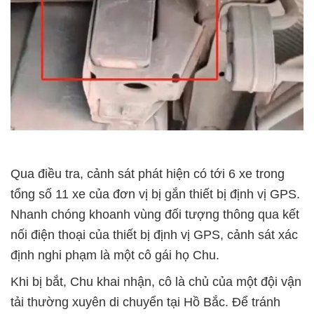
Qua điều tra, cảnh sát phát hiện có tới 6 xe trong
tổng số 11 xe của đơn vị bị gắn thiết bị định vị GPS.
Nhanh chóng khoanh vùng đối tượng thông qua kết
nối điện thoại của thiết bị định vị GPS, cảnh sát xác
định nghi phạm là một cô gái họ Chu.
Khi bị bắt, Chu khai nhận, cô là chủ của một đội vận
tải thường xuyên di chuyển tại Hồ Bắc. Để tránh