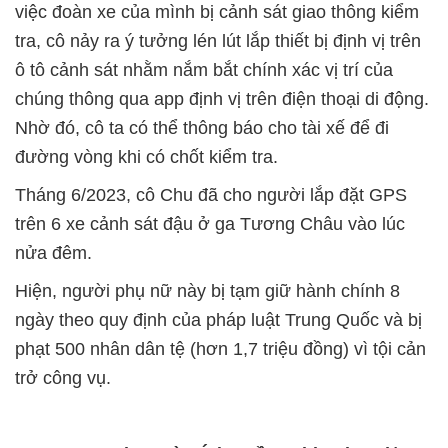
việc đoàn xe của mình bị cảnh sát giao thông kiểm
tra, cô nảy ra ý tưởng lén lút lắp thiết bị định vị trên
ô tô cảnh sát nhằm nắm bắt chính xác vị trí của
chúng thông qua app định vị trên điện thoại di động.
Nhờ đó, cô ta có thể thông báo cho tài xế để đi
đường vòng khi có chốt kiểm tra.
Tháng 6/2023, cô Chu đã cho người lắp đặt GPS
trên 6 xe cảnh sát đậu ở ga Tương Châu vào lúc
nửa đêm.
Hiện, người phụ nữ này bị tạm giữ hành chính 8
ngày theo quy định của pháp luật Trung Quốc và bị
phạt 500 nhân dân tệ (hơn 1,7 triệu đồng) vì tội cản
trở công vụ.