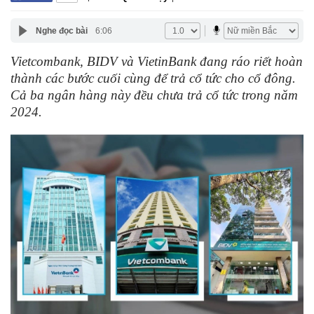
Nghe đọc bài
6:06
Vietcombank, BIDV và VietinBank đang ráo riết hoàn
thành các bước cuối cùng để trả cổ tức cho cổ đông.
Cả ba ngân hàng này đều chưa trả cổ tức trong năm
2024.