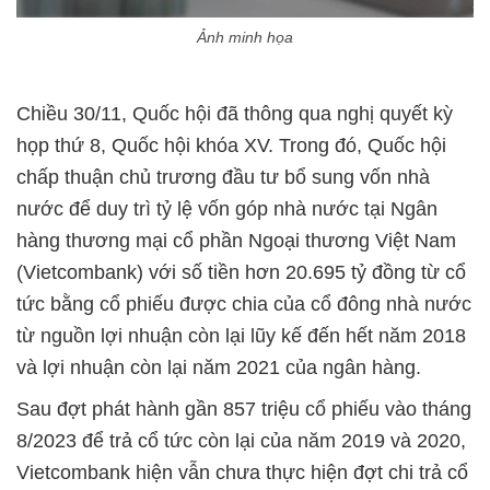
Ảnh minh họa
Chiều 30/11, Quốc hội đã thông qua nghị quyết kỳ
họp thứ 8, Quốc hội khóa XV. Trong đó, Quốc hội
chấp thuận chủ trương đầu tư bổ sung vốn nhà
nước để duy trì tỷ lệ vốn góp nhà nước tại Ngân
hàng thương mại cổ phần Ngoại thương Việt Nam
(Vietcombank) với số tiền hơn 20.695 tỷ đồng từ cổ
tức bằng cổ phiếu được chia của cổ đông nhà nước
từ nguồn lợi nhuận còn lại lũy kế đến hết năm 2018
và lợi nhuận còn lại năm 2021 của ngân hàng.
Sau đợt phát hành gần 857 triệu cổ phiếu vào tháng
8/2023 để trả cổ tức còn lại của năm 2019 và 2020,
Vietcombank hiện vẫn chưa thực hiện đợt chi trả cổ