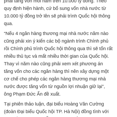
phải tăng vốn mỗi năm trên 10.000 tỷ đồng. Theo
quy định hiện hành, cứ bổ sung vốn nhà nước từ
10.000 tỷ đồng trở lên sẽ phải trình Quốc hội thông
qua.
“Nếu 4 ngân hàng thương mại nhà nước năm nào
cũng phải xin ý kiến các bộ ngành trình Chính phủ
rồi Chính phủ trình Quốc hội thông qua thì sẽ tốn rất
nhiều thủ tục và mất nhiều thời gian của Quốc hội.
Thay vì năm nào cũng phải xem xét phương án
tăng vốn cho các ngân hàng thì nên xây dựng một
cơ chế cho phép các ngân hàng thương mại nhà
nước được tăng vốn từ nguồn lợi nhuận giữ lại”,
ông Phạm Đức Ấn đề xuất.
Tại phiên thảo luận, đại biểu Hoàng Văn Cường
(đoàn Đại biểu Quốc hội TP. Hà Nội) đồng tình với