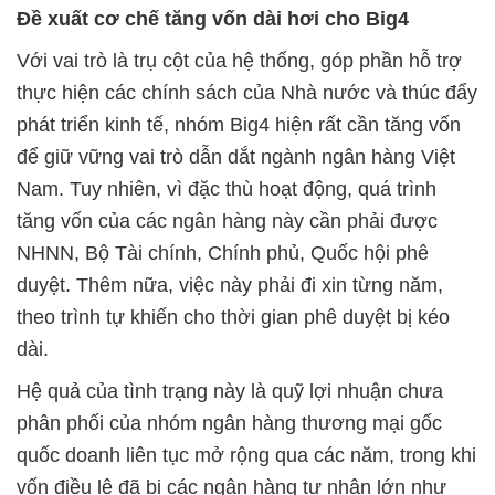
Đề xuất cơ chế tăng vốn dài hơi cho Big4
Với vai trò là trụ cột của hệ thống, góp phần hỗ trợ
thực hiện các chính sách của Nhà nước và thúc đẩy
phát triển kinh tế, nhóm Big4 hiện rất cần tăng vốn
để giữ vững vai trò dẫn dắt ngành ngân hàng Việt
Nam. Tuy nhiên, vì đặc thù hoạt động, quá trình
tăng vốn của các ngân hàng này cần phải được
NHNN, Bộ Tài chính, Chính phủ, Quốc hội phê
duyệt. Thêm nữa, việc này phải đi xin từng năm,
theo trình tự khiến cho thời gian phê duyệt bị kéo
dài.
Hệ quả của tình trạng này là quỹ lợi nhuận chưa
phân phối của nhóm ngân hàng thương mại gốc
quốc doanh liên tục mở rộng qua các năm, trong khi
vốn điều lệ đã bị các ngân hàng tư nhân lớn như