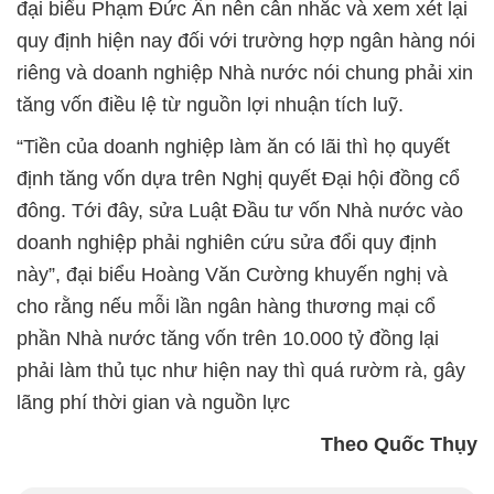
đại biểu Phạm Đức Ấn nên cân nhắc và xem xét lại
quy định hiện nay đối với trường hợp ngân hàng nói
riêng và doanh nghiệp Nhà nước nói chung phải xin
tăng vốn điều lệ từ nguồn lợi nhuận tích luỹ.
“Tiền của doanh nghiệp làm ăn có lãi thì họ quyết
định tăng vốn dựa trên Nghị quyết Đại hội đồng cổ
đông. Tới đây, sửa Luật Đầu tư vốn Nhà nước vào
doanh nghiệp phải nghiên cứu sửa đổi quy định
này”, đại biểu Hoàng Văn Cường khuyến nghị và
cho rằng nếu mỗi lần ngân hàng thương mại cổ
phần Nhà nước tăng vốn trên 10.000 tỷ đồng lại
phải làm thủ tục như hiện nay thì quá rườm rà, gây
lãng phí thời gian và nguồn lực
Theo Quốc Thụy