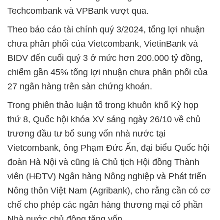
Techcombank và VPBank vượt qua.
Theo báo cáo tài chính quý 3/2024, tổng lợi nhuận
chưa phân phối của Vietcombank, VietinBank và
BIDV đến cuối quý 3 ở mức hơn 200.000 tỷ đồng,
chiếm gần 45% tổng lợi nhuận chưa phân phối của
27 ngân hàng trên sàn chứng khoán.
Trong phiên thảo luận tổ trong khuôn khổ Kỳ họp
thứ 8, Quốc hội khóa XV sáng ngày 26/10 về chủ
trương đầu tư bổ sung vốn nhà nước tại
Vietcombank, ông Phạm Đức Ấn, đại biểu Quốc hội
đoàn Hà Nội và cũng là Chủ tịch Hội đồng Thành
viên (HĐTV) Ngân hàng Nông nghiệp và Phát triển
Nông thôn Việt Nam (Agribank), cho rằng cần có cơ
chế cho phép các ngân hàng thương mại cổ phần
Nhà nước chủ động tăng vốn.