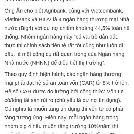
Ông Ấn cho biết Agribank, cùng với Vietcombank,
VietinBank và BIDV là 4 ngân hàng thương mại Nhà
nước (Big4) với dư nợ chiếm khoảng 44,5% toàn hệ
thống. Nhóm ngân hàng này “có vai trò dẫn dắt,
thực thi chính sách tiền tệ rất tốt cũng như luôn đi
dầu, là một công cụ rất quan trọng của Ngân hàng
Nhà nước (NHNN) để điều tiết thị trường”.
Theo quy định hiện hành, các ngân hàng thương
mại phải đạt hệ số an toàn vốn (CAR) từ 8% trở lên.
Hệ số CAR được đo lường bởi công thức: Vốn tự
có/tổng tài sản rủi ro (chủ yếu là dư nợ tín dụng).
Có nghĩa là muốn tăng tín dụng thì vốn tự có phải
tăng tương ứng. Hiện nay, mỗi ngân hàng trong
nhóm big 4 nếu muốn tăng trưởng 10%/năm thì