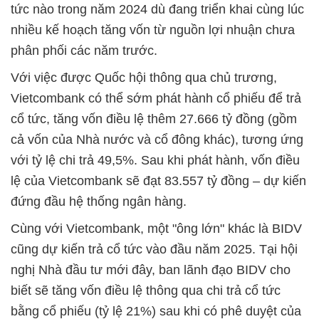
tức nào trong năm 2024 dù đang triển khai cùng lúc
nhiều kế hoạch tăng vốn từ nguồn lợi nhuận chưa
phân phối các năm trước.
Với việc được Quốc hội thông qua chủ trương,
Vietcombank có thể sớm phát hành cổ phiếu để trả
cổ tức, tăng vốn điều lệ thêm 27.666 tỷ đồng (gồm
cả vốn của Nhà nước và cổ đông khác), tương ứng
với tỷ lệ chi trả 49,5%. Sau khi phát hành, vốn điều
lệ của Vietcombank sẽ đạt 83.557 tỷ đồng – dự kiến
đứng đầu hệ thống ngân hàng.
Cùng với Vietcombank, một "ông lớn" khác là BIDV
cũng dự kiến trả cổ tức vào đầu năm 2025. Tại hội
nghị Nhà đầu tư mới đây, ban lãnh đạo BIDV cho
biết sẽ tăng vốn điều lệ thông qua chi trả cổ tức
bằng cổ phiếu (tỷ lệ 21%) sau khi có phê duyệt của