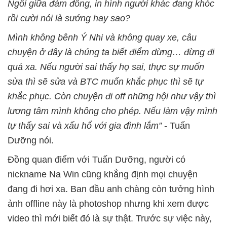
Ngồi giữa đám đông, in hình người khác đang khóc
rồi cười nói là sướng hay sao?
Mình không bênh Ý Nhi và không quay xe, câu
chuyện ở đây là chúng ta biết điểm dừng… đừng đi
quá xa. Nếu người sai thấy họ sai, thực sự muốn
sửa thì sẽ sửa và BTC muốn khắc phục thì sẽ tự
khắc phục. Còn chuyện đi off những hội như vậy thì
lương tâm mình không cho phép. Nếu làm vậy mình
tự thấy sai và xấu hổ với gia đình lắm”
- Tuấn
Dưỡng nói.
Đồng quan điểm với Tuấn Dưỡng, người có
nickname Na Win cũng khẳng định mọi chuyện
đang đi hơi xa. Ban đầu anh chàng còn tưởng hình
ảnh offline này là photoshop nhưng khi xem được
video thì mới biết đó là sự thật. Trước sự việc này,