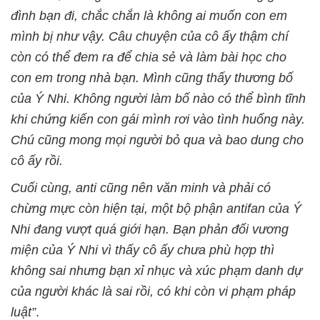
đình bạn đi, chắc chắn là không ai muốn con em
mình bị như vậy. Câu chuyện của cô ấy thậm chí
còn có thể đem ra để chia sẻ và làm bài học cho
con em trong nhà bạn. Mình cũng thấy thương bố
của Ý Nhi. Không người làm bố nào có thể bình tĩnh
khi chứng kiến con gái mình rơi vào tình huống này.
Chú cũng mong mọi người bỏ qua và bao dung cho
cô ấy rồi.
Cuối cùng, anti cũng nên văn minh và phải có
chừng mực còn hiện tại, một bộ phận antifan của Ý
Nhi đang vượt quá giới hạn. Bạn phản đối vương
miện của Ý Nhi vì thấy cô ấy chưa phù hợp thì
không sai nhưng bạn xỉ nhục và xúc phạm danh dự
của người khác là sai rồi, có khi còn vi phạm pháp
luật”
.