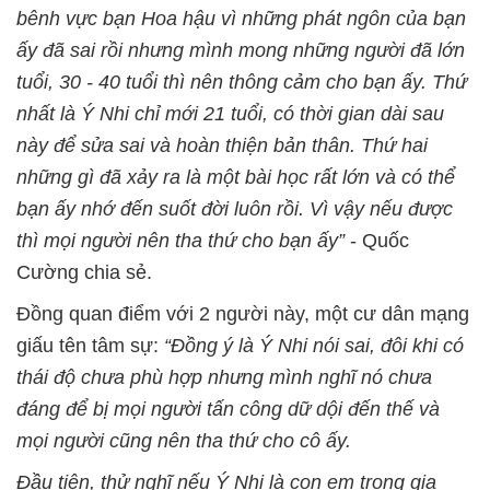
bênh vực bạn Hoa hậu vì những phát ngôn của bạn
ấy đã sai rồi nhưng mình mong những người đã lớn
tuổi, 30 - 40 tuổi thì nên thông cảm cho bạn ấy. Thứ
nhất là Ý Nhi chỉ mới 21 tuổi, có thời gian dài sau
này để sửa sai và hoàn thiện bản thân. Thứ hai
những gì đã xảy ra là một bài học rất lớn và có thể
bạn ấy nhớ đến suốt đời luôn rồi. Vì vậy nếu được
thì mọi người nên tha thứ cho bạn ấy”
- Quốc
Cường chia sẻ.
Đồng quan điểm với 2 người này, một cư dân mạng
giấu tên tâm sự:
“Đồng ý là Ý Nhi nói sai, đôi khi có
thái độ chưa phù hợp nhưng mình nghĩ nó chưa
đáng để bị mọi người tấn công dữ dội đến thế và
mọi người cũng nên tha thứ cho cô ấy.
Đầu tiên, thử nghĩ nếu Ý Nhi là con em trong gia