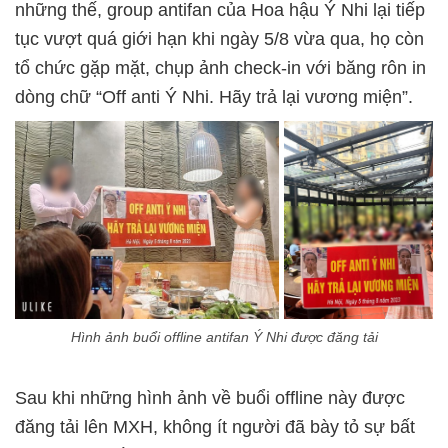
những thế, group antifan của Hoa hậu Ý Nhi lại tiếp
tục vượt quá giới hạn khi ngày 5/8 vừa qua, họ còn
tổ chức gặp mặt, chụp ảnh check-in với băng rôn in
dòng chữ “Off anti Ý Nhi. Hãy trả lại vương miện”.
Hình ảnh buổi offline antifan Ý Nhi được đăng tải
Sau khi những hình ảnh về buổi offline này được
đăng tải lên MXH, không ít người đã bày tỏ sự bất