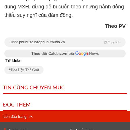
dụng MXH, đừng để bị cuốn theo những hành động
thiếu suy nghĩ của đám đông.
Theo PV
Theo
phunuso.baophunuthudo.vn
Copy link
Theo dõi Cafebiz.vn trên
Từ khóa:
Hoa Hậu Thế Giới
TIN CÙNG CHUYÊN MỤC
ĐỌC THÊM
Lên đầu trang