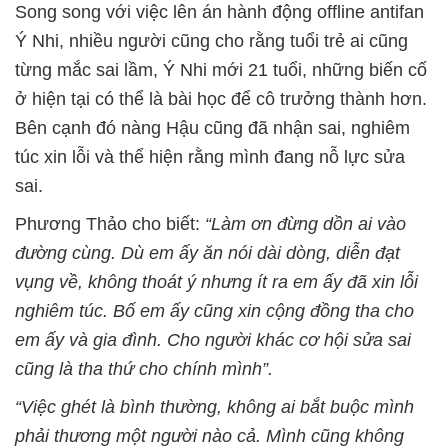
Song song với việc lên án hành động offline antifan
Ý Nhi, nhiều người cũng cho rằng tuổi trẻ ai cũng
từng mắc sai lầm, Ý Nhi mới 21 tuổi, những biến cố
ở hiện tại có thể là bài học để cô trưởng thành hơn.
Bên cạnh đó nàng Hậu cũng đã nhận sai, nghiêm
túc xin lỗi và thể hiện rằng mình đang nỗ lực sửa
sai.
Phương Thảo cho biết:
“Làm ơn đừng dồn ai vào
đường cùng. Dù em ấy ăn nói dài dòng, diễn đạt
vụng về, không thoát ý nhưng ít ra em ấy đã xin lỗi
nghiêm túc. Bố em ấy cũng xin cộng đồng tha cho
em ấy và gia đình. Cho người khác cơ hội sửa sai
cũng là tha thứ cho chính mình”.
“Việc ghét là bình thường, không ai bắt buộc mình
phải thương một người nào cả. Mình cũng không