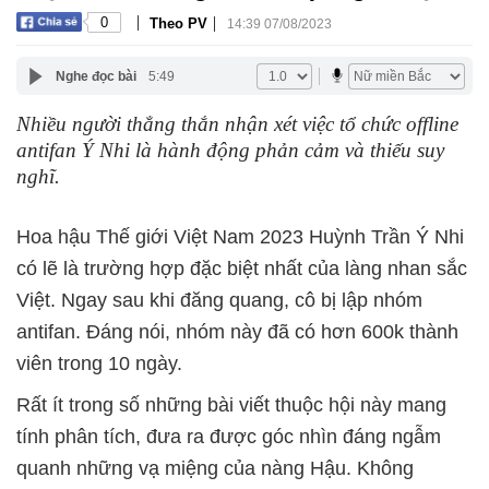
|
|
0
Theo PV
14:39 07/08/2023
Nghe đọc bài
5:49
Nhiều người thẳng thắn nhận xét việc tổ chức offline
antifan Ý Nhi là hành động phản cảm và thiếu suy
nghĩ.
Hoa hậu Thế giới Việt Nam 2023 Huỳnh Trần Ý Nhi
có lẽ là trường hợp đặc biệt nhất của làng nhan sắc
Việt. Ngay sau khi đăng quang, cô bị lập nhóm
antifan. Đáng nói, nhóm này đã có hơn 600k thành
viên trong 10 ngày.
Rất ít trong số những bài viết thuộc hội này mang
tính phân tích, đưa ra được góc nhìn đáng ngẫm
quanh những vạ miệng của nàng Hậu. Không