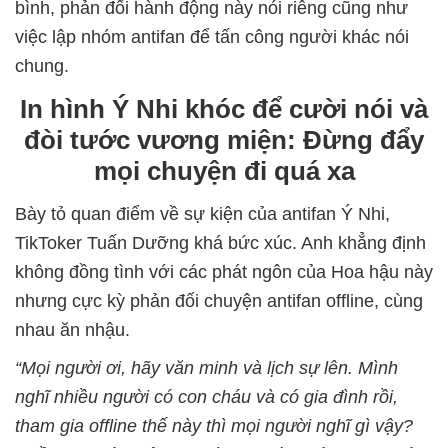
bình, phản đối hành động này nói riêng cũng như
việc lập nhóm antifan để tấn công người khác nói
chung.
In hình Ý Nhi khóc để cười nói và
đòi tước vương miện: Đừng đẩy
mọi chuyện đi quá xa
Bày tỏ quan điểm về sự kiện của antifan Ý Nhi,
TikToker Tuấn Dưỡng khá bức xúc. Anh khẳng định
không đồng tình với các phát ngôn của Hoa hậu này
nhưng cực kỳ phản đối chuyện antifan offline, cùng
nhau ăn nhậu.
“Mọi người ơi, hãy văn minh và lịch sự lên. Mình
nghĩ nhiều người có con cháu và có gia đình rồi,
tham gia offline thế này thì mọi người nghĩ gì vậy?