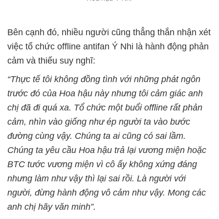
Bên cạnh đó, nhiều người cũng thẳng thắn nhận xét
việc tổ chức offline antifan Ý Nhi là hành động phản
cảm và thiếu suy nghĩ:
“Thực tế tôi không đồng tình với những phát ngôn
trước đó của Hoa hậu này nhưng tôi cảm giác anh
chị đã đi quá xa. Tổ chức một buổi offline rất phản
cảm, nhìn vào giống như ép người ta vào bước
đường cùng vậy. Chúng ta ai cũng có sai lầm.
Chúng ta yêu cầu Hoa hậu trả lại vương miện hoặc
BTC tước vương miện vì cô ấy không xứng đáng
nhưng làm như vậy thì lại sai rồi. Là người với
người, đừng hành động vô cảm như vậy. Mong các
anh chị hãy văn minh”.