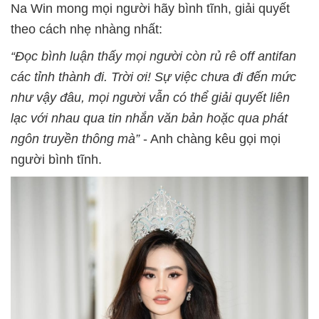
Na Win mong mọi người hãy bình tĩnh, giải quyết
theo cách nhẹ nhàng nhất:
“Đọc bình luận thấy mọi người còn rủ rê off antifan
các tỉnh thành đi. Trời ơi! Sự việc chưa đi đến mức
như vậy đâu, mọi người vẫn có thể giải quyết liên
lạc với nhau qua tin nhắn văn bản hoặc qua phát
ngôn truyền thông mà”
- Anh chàng kêu gọi mọi
người bình tĩnh.