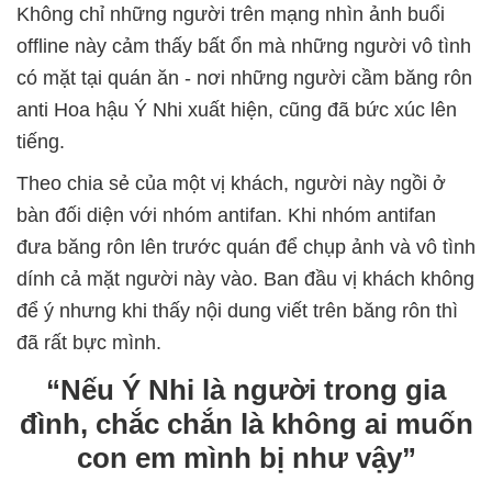
Không chỉ những người trên mạng nhìn ảnh buổi
offline này cảm thấy bất ổn mà những người vô tình
có mặt tại quán ăn - nơi những người cầm băng rôn
anti Hoa hậu Ý Nhi xuất hiện, cũng đã bức xúc lên
tiếng.
Theo chia sẻ của một vị khách, người này ngồi ở
bàn đối diện với nhóm antifan. Khi nhóm antifan
đưa băng rôn lên trước quán để chụp ảnh và vô tình
dính cả mặt người này vào. Ban đầu vị khách không
để ý nhưng khi thấy nội dung viết trên băng rôn thì
đã rất bực mình.
“Nếu Ý Nhi là người trong gia
đình, chắc chắn là không ai muốn
con em mình bị như vậy”