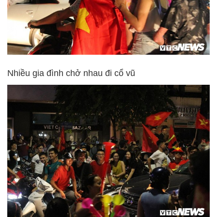
Nhiều gia đình chở nhau đi cổ vũ