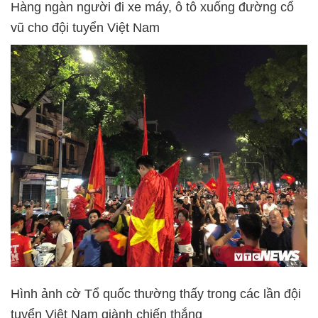
Hàng ngàn người đi xe máy, ô tô xuống đường cổ
vũ cho đội tuyển Việt Nam
Hình ảnh cờ Tổ quốc thường thấy trong các lần đội
tuyển Việt Nam giành chiến thắng