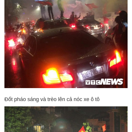
Đốt pháo sáng và trèo lên cả nóc xe ô tô