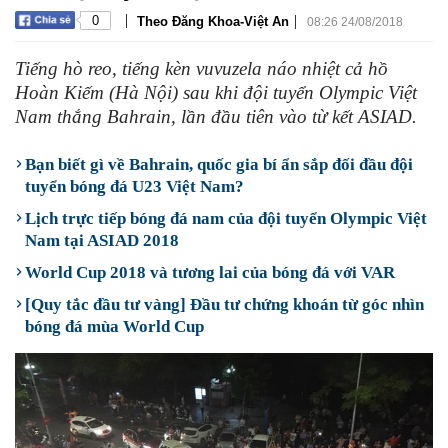
|
|
0
Theo Đăng Khoa-Việt An
08:26 24/08/2018
Tiếng hò reo, tiếng kèn vuvuzela náo nhiệt cả hồ
Hoàn Kiếm (Hà Nội) sau khi đội tuyển Olympic Việt
Nam thắng Bahrain, lần đầu tiên vào từ kết ASIAD.
Bạn biết gì về Bahrain, quốc gia bí ẩn sắp đối đầu đội
tuyển bóng đá U23 Việt Nam?
Lịch trực tiếp bóng đá nam của đội tuyển Olympic Việt
Nam tại ASIAD 2018
World Cup 2018 và tương lai của bóng đá với VAR
[Quy tắc đầu tư vàng] Đầu tư chứng khoán từ góc nhìn
bóng đá mùa World Cup