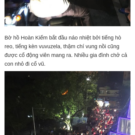
Bờ hồ Hoàn Kiếm bắt đầu náo nhiệt bởi tiếng hò
reo, tiếng kèn vuvuzela, thậm chí vung nồi cũng
được cổ động viên mang ra. Nhiều gia đình chở cả
con nhỏ đi cổ vũ.