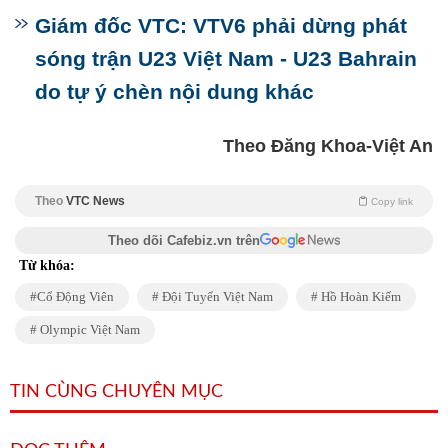
Giám đốc VTC: VTV6 phải dừng phát
sóng trận U23 Việt Nam - U23 Bahrain
do tự ý chèn nội dung khác
Theo Đăng Khoa-Việt An
Theo
VTC News
Copy link
Theo dõi Cafebiz.vn trên
Từ khóa:
Cổ Động Viên
Đội Tuyển Việt Nam
Hồ Hoàn Kiếm
Olympic Việt Nam
TIN CÙNG CHUYÊN MỤC