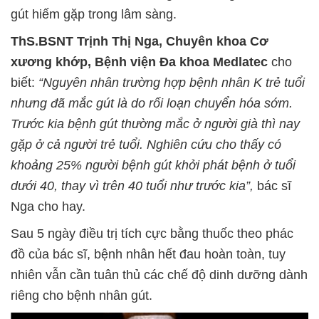
gút hiếm gặp trong lâm sàng.
ThS.BSNT Trịnh Thị Nga, Chuyên khoa Cơ
xương khớp, Bệnh viện Đa khoa Medlatec
cho
biết:
“Nguyên nhân trường hợp bệnh nhân K
trẻ tuổi
nhưng đã mắc gút là do rối loạn chuyển hóa sớm.
Trước kia bệnh gút thường mắc ở người già thì nay
gặp ở cả người trẻ tuổi. Nghiên cứu cho thấy có
khoảng 25% người bệnh gút khởi phát bệnh ở tuổi
dưới 40, thay vì trên 40 tuổi như trước kia”,
bác sĩ
Nga cho hay.
Sau 5 ngày điều trị tích cực bằng thuốc theo phác
đồ của bác sĩ, bệnh nhân hết đau hoàn toàn, tuy
nhiên vẫn cần tuân thủ các chế độ dinh dưỡng dành
riêng cho bệnh nhân gút.