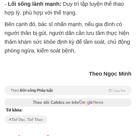
-
Lối sống lành mạnh:
Duy trì tập luyện thể thao
hợp lý, phù hợp với thể trạng.
Bên cạnh đó, bác sĩ nhấn mạnh, nếu gia đình có
người thân bị gút, người dân cần lưu tâm thực hiện
thăm khám sức khỏe định kỳ để tầm soát, chủ động
phòng ngừa, kiểm soát bệnh.
Theo Ngọc Minh
Theo
Đời sống Pháp luật
Copy link
Theo dõi Cafebiz.vn trên
Từ khóa:
Thể Dục, Thể Thao