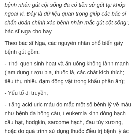
bệnh nhân gút cột sống đã có tiền sử gút tại khớp
ngoại vi. Đây là dữ liệu quan trọng giúp các bác sĩ
chẩn đoán chính xác bệnh nhân mắc gút cột sống”,
bác sĩ Nga cho hay.
Theo bác sĩ Nga, các nguyên nhân phổ biến gây
bệnh gút gồm:
- Thói quen sinh hoạt và ăn uống không lành mạnh
(lạm dụng rượu bia, thuốc lá, các chất kích thích;
tiêu thụ nhiều đạm động vật trong khẩu phần ăn);
- Yếu tố di truyền;
- Tăng acid uric máu do mắc một số bệnh lý về máu
như bệnh đa hồng cầu, Leukemia kinh dòng bạch
cầu hạt, hodgkin, sarcome hạch, đau tủy xương,
hoặc do quá trình sử dụng thuốc điều trị bệnh lý ác