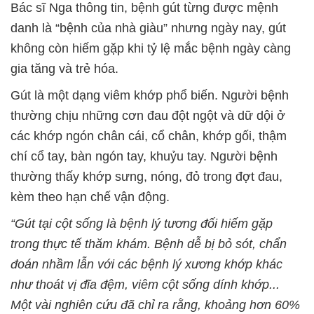
Bác sĩ Nga thông tin, bệnh gút từng được mệnh
danh là “bệnh của nhà giàu” nhưng ngày nay, gút
không còn hiếm gặp khi tỷ lệ mắc bệnh ngày càng
gia tăng và trẻ hóa.
Gút là một dạng viêm khớp phổ biến. Người bệnh
thường chịu những cơn đau đột ngột và dữ dội ở
các khớp ngón chân cái, cổ chân, khớp gối, thậm
chí cổ tay, bàn ngón tay, khuỷu tay. Người bệnh
thường thấy khớp sưng, nóng, đỏ trong đợt đau,
kèm theo hạn chế vận động.
“Gút tại cột sống là bệnh lý tương đối hiếm gặp
trong thực tế thăm khám. Bệnh dễ bị bỏ sót, chẩn
đoán nhầm lẫn với các bệnh lý xương khớp khác
như thoát vị đĩa đệm, viêm cột sống dính khớp...
Một vài nghiên cứu đã chỉ ra rằng, khoảng hơn 60%