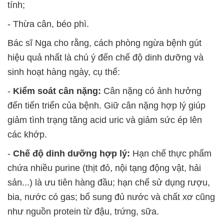
tính;
- Thừa cân, béo phì.
Bác sĩ Nga cho rằng, cách phòng ngừa bệnh gút
hiệu quả nhất là chú ý đến chế độ dinh dưỡng và
sinh hoạt hàng ngày, cụ thể:
-
Kiểm soát cân nặng:
Cân nặng có ảnh hưởng
đến tiến triển của bệnh. Giữ cân nặng hợp lý giúp
giảm tình trạng tăng acid uric và giảm sức ép lên
các khớp.
-
Chế độ dinh dưỡng hợp lý:
Hạn chế thực phẩm
chứa nhiều purine (thịt đỏ, nội tạng động vật, hải
sản...) là ưu tiên hàng đầu; hạn chế sử dụng rượu,
bia, nước có gas; bổ sung đủ nước và chất xơ cũng
như nguồn protein từ đậu, trứng, sữa.