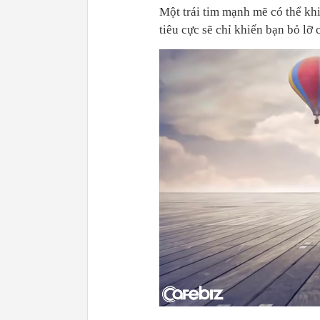
Một trái tim mạnh mẽ có thể kh
tiêu cực sẽ chỉ khiến bạn bỏ lỡ 