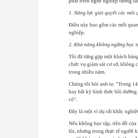
phát triển nghề nghiệp tương la
1. Năng lực giải quyết các mối
Điều này bao gồm các mối quan 
nghiệp.
2. Khả năng không ngừng học t
Tôi đã từng gặp một khách hàng 
chức vụ giám sát cơ sở, không c
trong nhiều năm.
Chúng tôi hỏi anh ta: "Trong 14
hay bất kỳ hình thức bồi dưỡn
có".
Đây là một ví dụ rất khắc nghiệ
Nếu không học tập, tiền đồ của 
lùi, nhưng trong thực tế người 