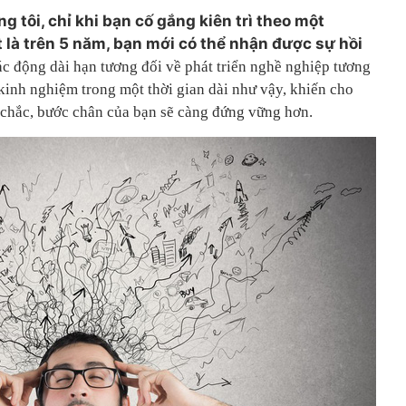
 tôi, chỉ khi bạn cố gắng kiên trì theo một
t là trên 5 năm, bạn mới có thể nhận được sự hồi
ác động dài hạn tương đối về phát triển nghề nghiệp tương
y kinh nghiệm trong một thời gian dài như vậy, khiến cho
chắc, bước chân của bạn sẽ càng đứng vững hơn.