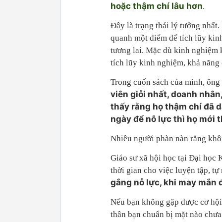
hoặc thậm chí lâu hơn
.
Đây là trạng thái lý tưởng nhất.
quanh một điểm để tích lũy kinh
tương lai. Mặc dù kinh nghiệm 
tích lũy kinh nghiệm, khả năng 
Trong cuốn sách của mình, ông
viên giỏi nhất, doanh nhân,
thấy rằng họ thậm chí đã d
ngày để nỗ lực thì họ mới 
Nhiều người phàn nàn rằng khôn
Giáo sư xã hội học tại Đại học 
thời gian cho việc luyện tập, t
gắng nỗ lực, khi may mắn 
Nếu bạn không gặp được cơ hội,
thân bạn chuẩn bị mặt nào chưa