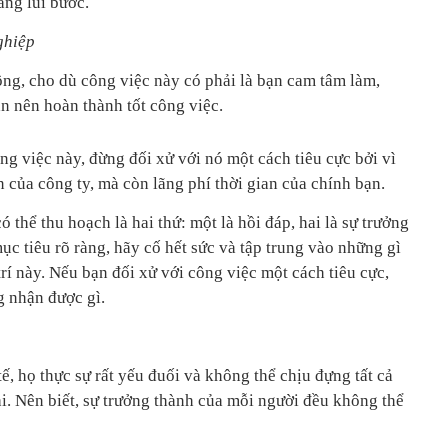
ang lùi bước.
ghiệp
ng, cho dù công việc này có phải là bạn cam tâm làm,
ạn nên hoàn thành tốt công việc.
g việc này, đừng đối xử với nó một cách tiêu cực bởi vì
n của công ty, mà còn lãng phí thời gian của chính bạn.
ó thể thu hoạch là hai thứ: một là hồi đáp, hai là sự trưởng
ục tiêu rõ ràng, hãy cố hết sức và tập trung vào những gì
trí này. Nếu bạn đối xử với công việc một cách tiêu cực,
g nhận được gì.
ế, họ thực sự rất yếu đuối và không thể chịu đựng tất cả
i. Nên biết, sự trưởng thành của mỗi người đều không thể