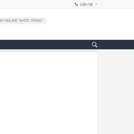
Liên hệ
P ONLINE "KHÓC RÒNG"