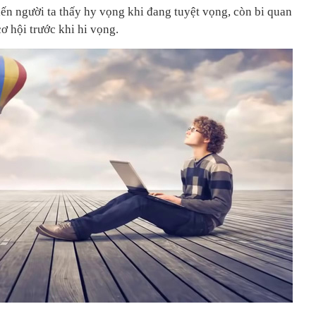
iến người ta thấy hy vọng khi đang tuyệt vọng, còn bi quan
cơ hội trước khi hi vọng.