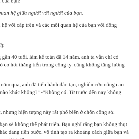
i của bạn:
 quan hệ giữa người với người của bạn.
hệ với cấp trên và các mối quan hệ của bạn với đồng
ập
gần 40 tuổi, làm kế toán đã 14 năm, anh ta vẫn chỉ có
ó cơ hội thăng tiến trong công ty, cũng không tăng lương
 năm qua, anh đã tiến hành đào tạo, nghiên cứu nâng cao
g nào khác không?" -"Không có. Từ trước đến nay không
t, nhưng hiện tượng này rất phổ biến ở chốn công sở.
bạn sẽ không thể phát triển. Bạn nghĩ rằng bạn không thụt
khác đang tiến bước, vô tình tạo ra khoảng cách giữa bạn và