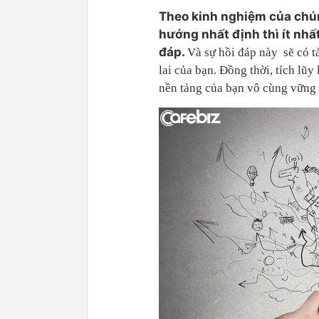
Theo kinh nghiệm của chúng
hướng nhất định thì ít nhấ
đáp.
Và sự hồi đáp này sẽ có t
lai của bạn. Đồng thời, tích lũ
nền tảng của bạn vô cùng vững 