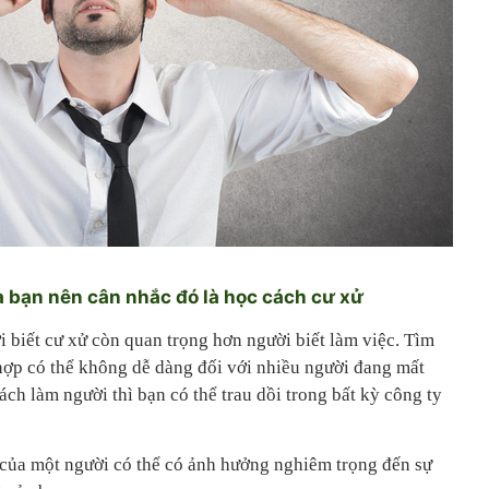
à bạn nên cân nhắc đó là học cách cư xử
 biết cư xử còn quan trọng hơn người biết làm việc. Tìm
ợp có thể không dễ dàng đối với nhiều người đang mất
ch làm người thì bạn có thể trau dồi trong bất kỳ công ty
i của một người có thể có ảnh hưởng nghiêm trọng đến sự