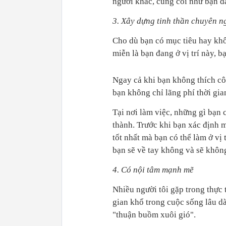
người khác, cũng coi như bạn đ
3. Xây dựng tinh thần chuyên n
Cho dù bạn có mục tiêu hay khô
miễn là bạn đang ở vị trí này, b
Ngay cả khi bạn không thích côn
bạn không chỉ lãng phí thời gia
Tại nơi làm việc, những gì bạn c
thành. Trước khi bạn xác định m
tốt nhất mà bạn có thể làm ở vị 
bạn sẽ về tay không và sẽ khôn
4. Có nội tâm mạnh mẽ
Nhiều người tôi gặp trong thực t
gian khổ trong cuộc sống lâu dà
"thuận buồm xuôi gió".