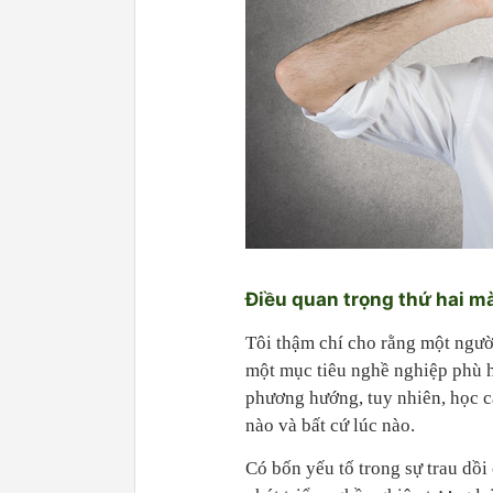
Điều quan trọng thứ hai m
Tôi thậm chí cho rằng một người
một mục tiêu nghề nghiệp phù h
phương hướng, tuy nhiên, học cá
nào và bất cứ lúc nào.
Có bốn yếu tố trong sự trau dồ