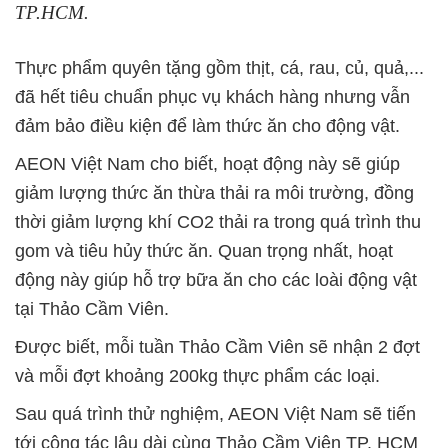
TP.HCM.
Thực phẩm quyên tặng gồm thịt, cá, rau, củ, quả,...
đã hết tiêu chuẩn phục vụ khách hàng nhưng vẫn
đảm bảo điều kiện để làm thức ăn cho động vật.
AEON Việt Nam cho biết, hoạt động này sẽ giúp
giảm lượng thức ăn thừa thải ra môi trường, đồng
thời giảm lượng khí CO2 thải ra trong quá trình thu
gom và tiêu hủy thức ăn. Quan trọng nhất, hoạt
động này giúp hỗ trợ bữa ăn cho các loài động vật
tại Thảo Cầm Viên.
Được biết, mỗi tuần Thảo Cầm Viên sẽ nhận 2 đợt
và mỗi đợt khoảng 200kg thực phẩm các loại.
Sau quá trình thử nghiệm, AEON Việt Nam sẽ tiến
tới cộng tác lâu dài cùng Thảo Cầm Viên TP. HCM