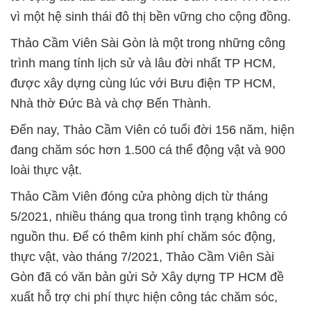
vì một hệ sinh thái đô thị bền vững cho cộng đồng.
Thảo Cầm Viên Sài Gòn là một trong những công
trình mang tính lịch sử và lâu đời nhất TP HCM,
được xây dựng cùng lúc với Bưu điện TP HCM,
Nhà thờ Đức Bà và chợ Bến Thành.
Đến nay, Thảo Cầm Viên có tuổi đời 156 năm, hiện
đang chăm sóc hơn 1.500 cá thể động vật và 900
loài thực vật.
Thảo Cầm Viên đóng cửa phòng dịch từ tháng
5/2021, nhiều tháng qua trong tình trạng không có
nguồn thu. Để có thêm kinh phí chăm sóc động,
thực vật, vào tháng 7/2021, Thảo Cầm Viên Sài
Gòn đã có văn bản gửi Sở Xây dựng TP HCM đề
xuất hỗ trợ chi phí thực hiện công tác chăm sóc,