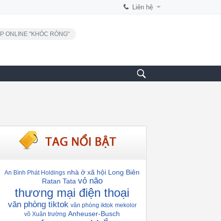
Liên hệ
P ONLINE "KHÓC RÒNG"
nhà ở xã hội Long Biên
An Bình Phát Holdings
vỏ não
Ratan Tata
thương mại điện thoại
văn phòng tiktok
văn phòng iktok
mekolor
Anheuser-Busch
võ Xuân trường