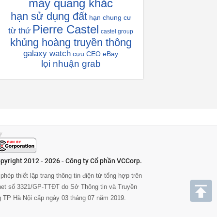
máy quang khắc
hạn sử dụng đất
hạn chung cư
Pierre Castel
từ thứ
castel group
khủng hoàng truyền thông
galaxy watch
cựu CEO eBay
lọi nhuận grab
pyright 2012 - 2026 - Công ty Cổ phần VCCorp.
phép thiết lập trang thông tin điện tử tổng hợp trên
rnet số 3321/GP-TTĐT do Sở Thông tin và Truyền
g TP Hà Nội cấp ngày 03 tháng 07 năm 2019.