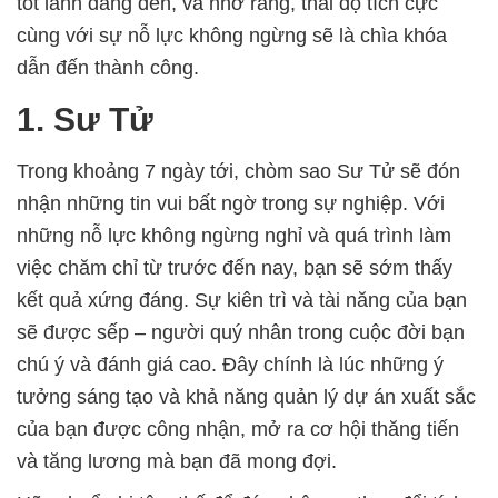
tốt lành đang đến, và nhớ rằng, thái độ tích cực
cùng với sự nỗ lực không ngừng sẽ là chìa khóa
dẫn đến thành công.
1. Sư Tử
Trong khoảng 7 ngày tới, chòm sao Sư Tử sẽ đón
nhận những tin vui bất ngờ trong sự nghiệp. Với
những nỗ lực không ngừng nghỉ và quá trình làm
việc chăm chỉ từ trước đến nay, bạn sẽ sớm thấy
kết quả xứng đáng. Sự kiên trì và tài năng của bạn
sẽ được sếp – người quý nhân trong cuộc đời bạn
chú ý và đánh giá cao. Đây chính là lúc những ý
tưởng sáng tạo và khả năng quản lý dự án xuất sắc
của bạn được công nhận, mở ra cơ hội thăng tiến
và tăng lương mà bạn đã mong đợi.