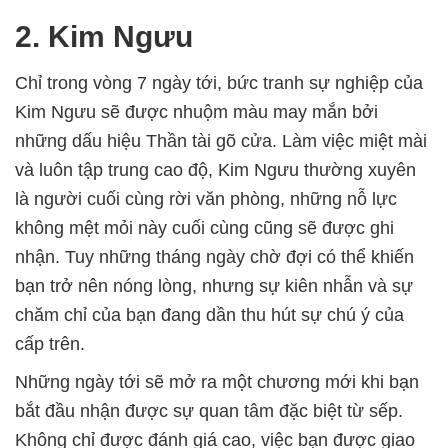
2. Kim Ngưu
Chỉ trong vòng 7 ngày tới, bức tranh sự nghiệp của
Kim Ngưu sẽ được nhuộm màu may mắn bởi
những dấu hiệu Thần tài gõ cửa. Làm việc miệt mài
và luôn tập trung cao độ, Kim Ngưu thường xuyên
là người cuối cùng rời văn phòng, những nỗ lực
không mệt mỏi này cuối cùng cũng sẽ được ghi
nhận. Tuy những tháng ngày chờ đợi có thể khiến
bạn trở nên nóng lòng, nhưng sự kiên nhẫn và sự
chăm chỉ của bạn đang dần thu hút sự chú ý của
cấp trên.
Những ngày tới sẽ mở ra một chương mới khi bạn
bắt đầu nhận được sự quan tâm đặc biệt từ sếp.
Không chỉ được đánh giá cao, việc bạn được giao