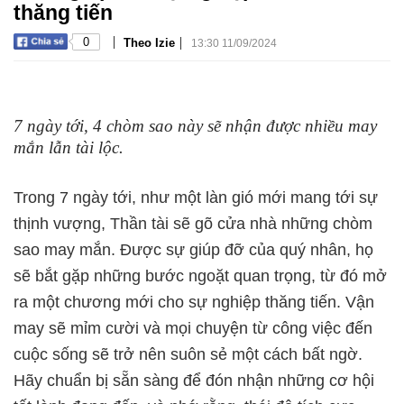
thăng tiến
|
|
0
Theo Izie
13:30 11/09/2024
7 ngày tới, 4 chòm sao này sẽ nhận được nhiều may
mắn lẫn tài lộc.
Trong 7 ngày tới, như một làn gió mới mang tới sự
thịnh vượng, Thần tài sẽ gõ cửa nhà những chòm
sao may mắn. Được sự giúp đỡ của quý nhân, họ
sẽ bắt gặp những bước ngoặt quan trọng, từ đó mở
ra một chương mới cho sự nghiệp thăng tiến. Vận
may sẽ mỉm cười và mọi chuyện từ công việc đến
cuộc sống sẽ trở nên suôn sẻ một cách bất ngờ.
Hãy chuẩn bị sẵn sàng để đón nhận những cơ hội