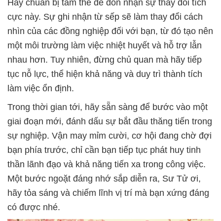
Hãy chuẩn bị tâm thế để đón nhận sự thay đổi tích
cực này. Sự ghi nhận từ sếp sẽ làm thay đổi cách
nhìn của các đồng nghiệp đối với bạn, từ đó tạo nên
một môi trường làm việc nhiệt huyết và hỗ trợ lẫn
nhau hơn. Tuy nhiên, đừng chủ quan mà hãy tiếp
tục nỗ lực, thể hiện khả năng và duy trì thành tích
làm việc ổn định.
Trong thời gian tới, hãy sẵn sàng để bước vào một
giai đoạn mới, đánh dấu sự bắt đầu thăng tiến trong
sự nghiệp. Vận may mỉm cười, cơ hội đang chờ đợi
bạn phía trước, chỉ cần bạn tiếp tục phát huy tinh
thần lãnh đạo và khả năng tiến xa trong công việc.
Một bước ngoặt đáng nhớ sắp diễn ra, Sư Tử ơi,
hãy tỏa sáng và chiếm lĩnh vị trí mà bạn xứng đáng
có được nhé.