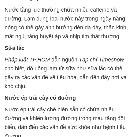
Nước tăng lực thường chứa nhiều caffeine và
đường. Lạm dụng loại nước này trong ngày nắng
nóng có thể gây ảnh hưởng đến dạ dày, thần kinh,
mất ngủ, tăng huyết áp và nhịp tim thất thường.
Sữa lắc
Pháp luật TP.HCM
dẫn nguồn
Tạp chí Timesnow
cho biết, đồ uống làm từ sữa như sữa lắc có thể
gây ra các vấn đề về tiêu hóa, dẫn đến đầy hơi và
khó chịu.
Nước ép trái cây có đường
Nước ép trái cây chế biến sẵn có chứa nhiều
đường và khiến lượng đường trong máu tăng đột
biến, dẫn đến các vấn đề sức khỏe như bệnh tiểu
đường.