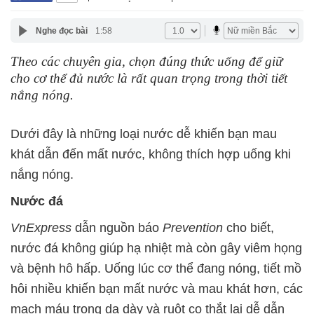
Nghe đọc bài
1:58
Theo các chuyên gia, chọn đúng thức uống để giữ
cho cơ thể đủ nước là rất quan trọng trong thời tiết
nắng nóng.
Dưới đây là những loại nước dễ khiến bạn mau
khát dẫn đến mất nước, không thích hợp uống khi
nắng nóng.
Nước đá
VnExpress
dẫn nguồn báo
Prevention
cho biết,
nước đá không giúp hạ nhiệt mà còn gây viêm họng
và bệnh hô hấp. Uống lúc cơ thể đang nóng, tiết mồ
hôi nhiều khiến bạn mất nước và mau khát hơn, các
mạch máu trong dạ dày và ruột co thắt lại dễ dẫn