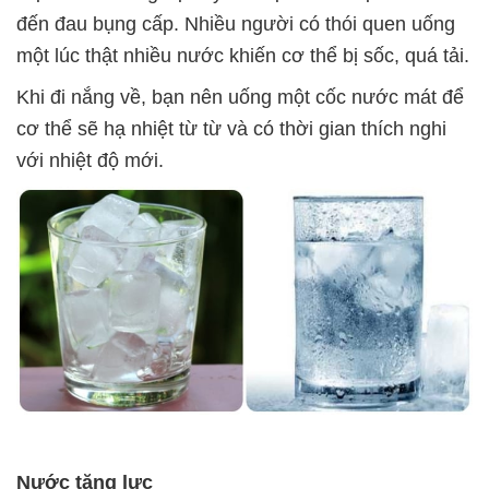
đến đau bụng cấp. Nhiều người có thói quen uống
một lúc thật nhiều nước khiến cơ thể bị sốc, quá tải.
Khi đi nắng về, bạn nên uống một cốc nước mát để
cơ thể sẽ hạ nhiệt từ từ và có thời gian thích nghi
với nhiệt độ mới.
Nước tăng lực