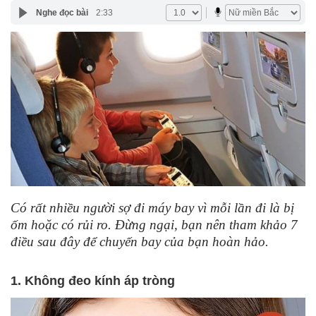
Nghe đọc bài
2:33
Có rất nhiều người sợ đi máy bay vì mỗi lần đi là bị
ốm hoặc có rủi ro. Đừng ngại, bạn nên tham khảo 7
điều sau đây để chuyến bay của bạn hoàn hảo.
1. Không đeo kính áp tròng