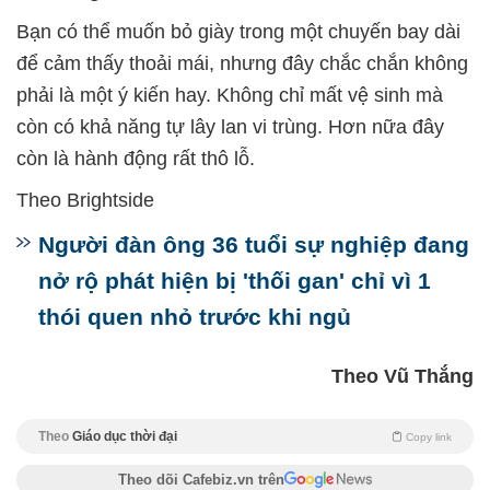
Bạn có thể muốn bỏ giày trong một chuyến bay dài
để cảm thấy thoải mái, nhưng đây chắc chắn không
phải là một ý kiến hay. Không chỉ mất vệ sinh mà
còn có khả năng tự lây lan vi trùng. Hơn nữa đây
còn là hành động rất thô lỗ.
Theo Brightside
Người đàn ông 36 tuổi sự nghiệp đang
nở rộ phát hiện bị 'thối gan' chỉ vì 1
thói quen nhỏ trước khi ngủ
Theo Vũ Thắng
Theo
Giáo dục thời đại
Copy link
Theo dõi Cafebiz.vn trên