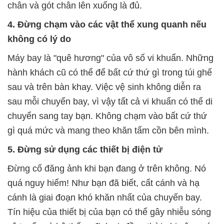
chân và gót chân lên xuống là đủ.
4. Đừng chạm vào các vật thể xung quanh nếu
không có lý do
Máy bay là "quê hương" của vô số vi khuẩn. Những
hành khách cũ có thể để bất cứ thứ gì trong túi ghế
sau và trên bàn khay. Việc vệ sinh không diễn ra
sau mỗi chuyến bay, vì vậy tất cả vi khuẩn có thể di
chuyển sang tay bạn. Không chạm vào bất cứ thứ
gì quá mức và mang theo khăn tẩm cồn bên mình.
5. Đừng sử dụng các thiết bị điện tử
Đừng cố đăng ảnh khi bạn đang ở trên không. Nó
quá nguy hiểm! Như bạn đã biết, cất cánh và hạ
cánh là giai đoạn khó khăn nhất của chuyến bay.
Tín hiệu của thiết bị của bạn có thể gây nhiễu sóng