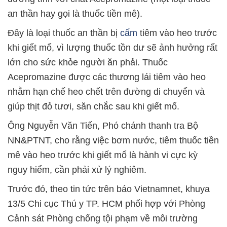
an thần hay gọi là thuốc tiền mê).
Đây là loại thuốc an thần bị
cấm
tiêm vào heo trước
khi giết mổ, vì lượng thuốc tồn dư sẽ ảnh hưởng rất
lớn cho sức khỏe người ăn phải. Thuốc
Acepromazine được các thương lái tiêm vào heo
nhằm hạn chế heo chết trên đường di chuyển và
giúp thịt đỏ tươi, săn chắc sau khi giết mổ.
Ông Nguyễn Văn Tiến, Phó chánh thanh tra Bộ
NN&PTNT, cho rằng việc bơm nước, tiêm thuốc tiền
mê vào heo trước khi giết mổ là hành vi cực kỳ
nguy hiểm, cần phải xử lý nghiêm.
Trước đó, theo tin tức trên báo Vietnamnet, khuya
13/5 Chi cục Thú y TP. HCM phối hợp với Phòng
Cảnh sát Phòng chống tội phạm về môi trường