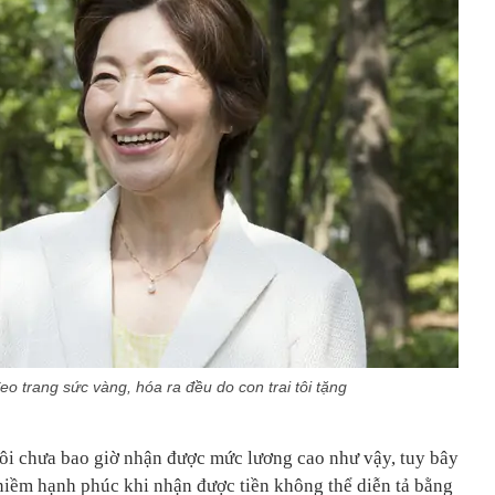
eo trang sức vàng, hóa ra đều do con trai tôi tặng
ẻ tôi chưa bao giờ nhận được mức lương cao như vậy, tuy bây
niềm hạnh phúc khi nhận được tiền không thể diễn tả bằng