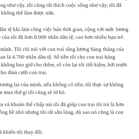
ng như vậy, tôi cũng rất thích cuộc sống như vậy, tôi đã
 không thể làm được nữa.
ân tệ khi làm công việc bán thời gian, cộng với mức lương
 của tôi đã hơn 8.000 nhân dân tệ, cao hơn nhiều bạn trẻ.
 mình. Tôi chỉ nói với con trai rằng lương hàng tháng của
ian là 4.700 nhân dân tệ. Số tiền tôi cho con trai hàng
i không bao giờ cho thêm, số còn lại tôi tiết kiệm, bởi trước
 cho đám cưới con trai.
tương lai của mình, nếu không có tiền, tôi thực sự không
 mua thứ gì tôi cũng sẽ từ bỏ.
m và khoản thế chấp mà tôi đã giúp con trai tôi trả là hơn
ông hề nhỏ nhưng tôi rất sẵn lòng, dù sao nó cũng là con
khiến tôi thay đổi.