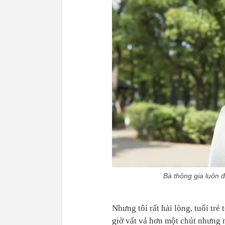
Bà thông gia luôn đ
Nhưng tôi rất hài lòng, tuổi tr
giờ vất vả hơn một chút nhưng 