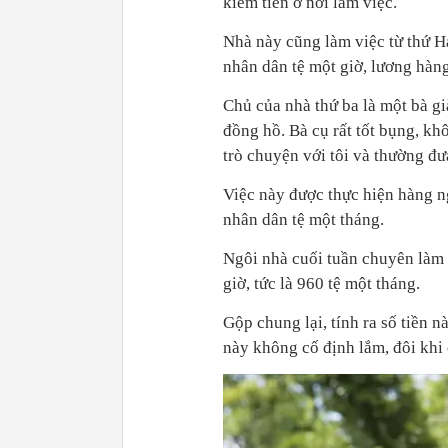
kiếm tiền ở nơi làm việc.
Nhà này cũng làm việc từ thứ H
nhân dân tệ một giờ, lương hàng
Chủ của nhà thứ ba là một bà gi
đồng hồ. Bà cụ rất tốt bụng, khô
trò chuyện với tôi và thường đư
Việc này được thực hiện hàng n
nhân dân tệ một tháng.
Ngôi nhà cuối tuần chuyên làm v
giờ, tức là 960 tệ một tháng.
Gộp chung lại, tính ra số tiền 
này không cố định lắm, đôi khi c