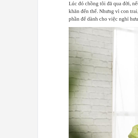
Lúc đó chồng tôi đã qua đời, n
khăn đến thế. Nhưng vì con trai,
phần để dành cho việc nghỉ hưu