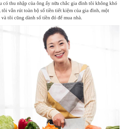
ếu có thu nhập của ông ấy nữa chắc gia đình tôi không khó
 tôi vẫn rút toàn bộ số tiền tiết kiệm của gia đình, một
 và tôi cũng dành số tiền đó để mua nhà.