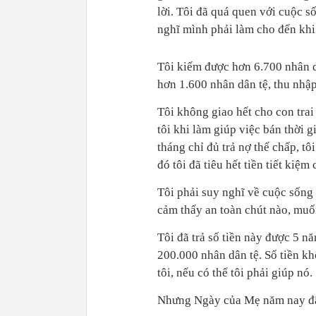
lời. Tôi đã quá quen với cuộc số
nghĩ mình phải làm cho đến khi
Tôi kiếm được hơn 6.700 nhân d
hơn 1.600 nhân dân tệ, thu nhập
Tôi không giao hết cho con trai
tôi khi làm giúp việc bán thời g
tháng chỉ đủ trả nợ thế chấp, tô
đó tôi đã tiêu hết tiền tiết kiệm
Tôi phải suy nghĩ về cuộc sống 
cảm thấy an toàn chút nào, muốn
Tôi đã trả số tiền này được 5 nă
200.000 nhân dân tệ. Số tiền kh
tôi, nếu có thể tôi phải giúp nó.
Nhưng Ngày của Mẹ năm nay đã 