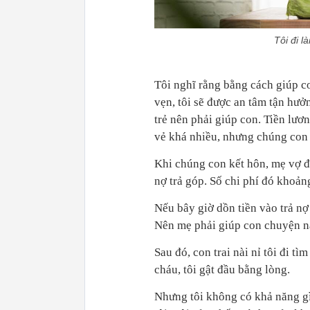
Tôi đi l
Tôi nghĩ rằng bằng cách giúp con
vẹn, tôi sẽ được an tâm tận hưở
trẻ nên phải giúp con. Tiền lươ
vẻ khá nhiều, nhưng chúng con 
Khi chúng con kết hôn, mẹ vợ đ
nợ trả góp. Số chi phí đó khoản
Nếu bây giờ dồn tiền vào trả nợ 
Nên mẹ phải giúp con chuyện nà
Sau đó, con trai nài nỉ tôi đi 
cháu, tôi gật đầu bằng lòng.
Nhưng tôi không có khả năng gì