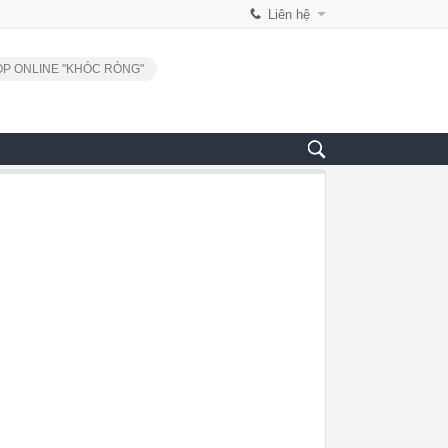
Liên hệ
P ONLINE "KHÓC RÒNG"