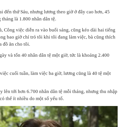
ai đến thứ Sáu, nhưng lương theo giờ ở đây cao hơn, 45
 tháng là 1.800 nhân dân tệ.
à, Công việc diễn ra vào buổi sáng, cũng kéo dài hai tiếng
ng bao giờ chỉ trỏ tôi khi tôi đang làm việc, bà cũng thích
a đồ ăn cho tôi.
gày và tốn 40 nhân dân tệ một giờ, tức là khoảng 2.400
iệc cuối tuần, làm việc ba giờ, lương cũng là 40 tệ một
này lên tới hơn 6.700 nhân dân tệ mỗi tháng, nhưng thu nhập
ó thể ít nhiều do một số yếu tố.