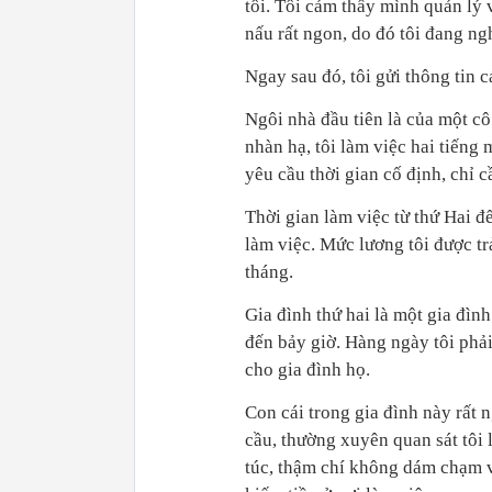
tôi. Tôi cảm thấy mình quản lý v
nấu rất ngon, do đó tôi đang ng
Ngay sau đó, tôi gửi thông tin c
Ngôi nhà đầu tiên là của một cô 
nhàn hạ, tôi làm việc hai tiếng
yêu cầu thời gian cố định, chỉ 
Thời gian làm việc từ thứ Hai đ
làm việc. Mức lương tôi được trả
tháng.
Gia đình thứ hai là một gia đình
đến bảy giờ. Hàng ngày tôi phải
cho gia đình họ.
Con cái trong gia đình này rất
cầu, thường xuyên quan sát tôi 
túc, thậm chí không dám chạm và