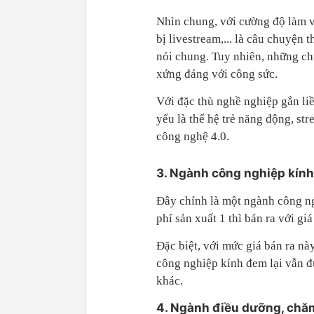
Nhìn chung, với cường độ làm vi
bị livestream,... là câu chuyện
nói chung. Tuy nhiên, những ch
xứng đáng với công sức.
Với đặc thù nghề nghiệp gắn li
yếu là thế hệ trẻ năng động, s
công nghệ 4.0.
3. Ngành công nghiệp kính
Đây chính là một ngành công ng
phí sản xuất 1 thì bán ra với gi
Đặc biệt, với mức giá bán ra nà
công nghiệp kính đem lại vẫn đ
khác.
4. Ngành điều dưỡng, chă