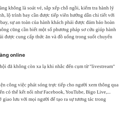
àng không là soát vé, sắp xếp chỗ ngồi, kiểm tra hành lý
h, lộ trình bay cần được tiếp viên hướng dẫn chi tiết với
 bay, sự an toàn của hành khách phải được đảm bảo hoàn
 không cũng cần biết một số phương pháp sơ cứu giúp hành
ải được cung cấp thức ăn và đồ uống trong suốt chuyến
hàng online
ội đã không còn xa lạ khi nhắc đến cụm từ "livestream"
iện công việc phát sóng trực tiếp cho người xem thông qua
ến có thể kết nối như Facebook, YouTube, Bigo Live,...
ẽ giao lưu với mọi người để tạo ra sự tương tác trong