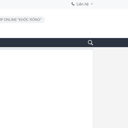
Liên hệ
P ONLINE "KHÓC RÒNG"