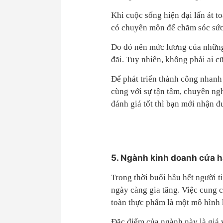
Khi cuộc sống hiện đại lấn át t
có chuyên môn để chăm sóc sức 
Do đó nên mức lương của những
đãi. Tuy nhiên, không phải ai 
Để phát triển thành công nhanh
cùng với sự tận tâm, chuyên ngh
đánh giá tốt thì bạn mới nhận đ
5. Ngành kinh doanh cửa h
Trong thời buổi hầu hết người t
ngày càng gia tăng. Việc cung 
toàn thực phẩm là một mô hình 
Đặc điểm của ngành này là giá 