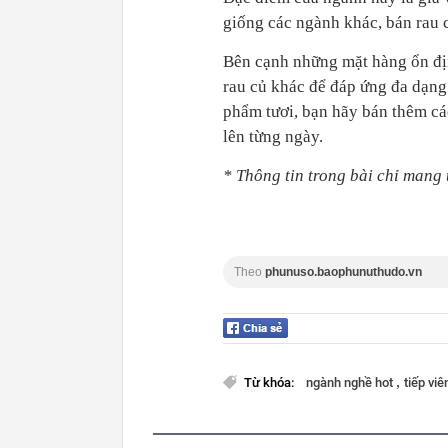
giống các ngành khác, bán rau c
Bên cạnh những mặt hàng ổn đị
rau củ khác để đáp ứng đa dạn
phẩm tươi, bạn hãy bán thêm các
lên từng ngày.
* Thông tin trong bài chỉ mang 
Theo
phunuso.baophunuthudo.vn
,
Từ khóa:
ngành nghề hot
tiếp vi