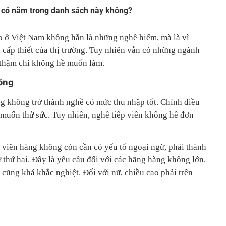
 có nằm trong danh sách này không?
 ở Việt Nam không hẳn là những nghề hiếm, mà là vì
cấp thiết của thị trường. Tuy nhiên vẫn có những ngành
 thậm chí không hề muốn làm.
hông
ng không trở thành nghề có mức thu nhập tốt. Chính điều
ẻ muốn thử sức. Tuy nhiên, nghề tiếp viên không hề đơn
p viên hàng không còn cần có yếu tố ngoại ngữ, phải thành
 thứ hai. Đây là yêu cầu đối với các hãng hàng không lớn.
 cũng khá khắc nghiệt. Đối với nữ, chiều cao phải trên