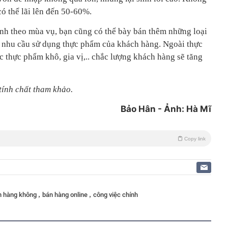
ó thể lãi lên đến 50-60%.
nh theo mùa vụ, bạn cũng có thể bày bán thêm những loại
g nhu cầu sử dụng thực phẩm của khách hàng. Ngoài thực
 thực phẩm khô, gia vị,.. chắc lượng khách hàng sẽ tăng
tính chất tham khảo.
Bảo Hân - Ảnh: Hà Mĩ
Copy link
,
,
ên hàng không
bán hàng online
công việc chính