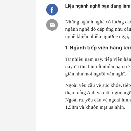
Liệu ngành nghề bạn đang làm
Những ngành nghề có lương cao
ngành nghề đó đáp ứng nhu cầu 
nghề khiến nhiều người e ngại,
1. Ngành tiếp viên hàng k
Từ nhiều năm nay, tiếp viên hà
này đã thu hút rất nhiều bạn tr
giản như mọi người vẫn nghĩ.
Ngoài yêu cầu về sức khỏe, tiế
thạo tiếng Anh và một ngôn ngữ
Ngoài ra, yêu cầu về ngoại hình
1,58m và khuôn mặt ưa nhìn.