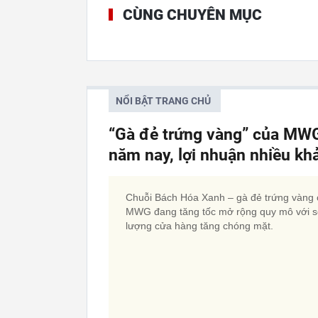
CÙNG CHUYÊN MỤC
NỔI BẬT TRANG CHỦ
“Gà đẻ trứng vàng” của MWG
năm nay, lợi nhuận nhiều kh
Chuỗi Bách Hóa Xanh – gà đẻ trứng vàng
MWG đang tăng tốc mở rộng quy mô với s
lượng cửa hàng tăng chóng mặt.