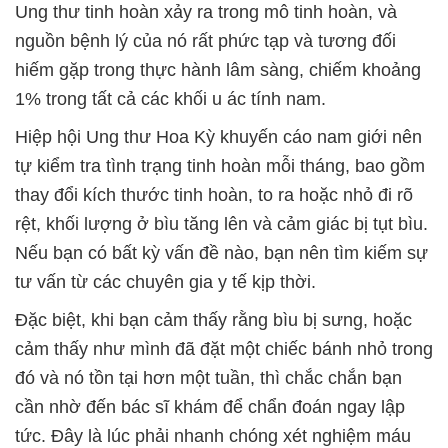
Ung thư tinh hoàn xảy ra trong mô tinh hoàn, và
nguồn bệnh lý của nó rất phức tạp và tương đối
hiếm gặp trong thực hành lâm sàng, chiếm khoảng
1% trong tất cả các khối u ác tính nam.
Hiệp hội Ung thư Hoa Kỳ khuyến cáo nam giới nên
tự kiểm tra tình trạng tinh hoàn mỗi tháng, bao gồm
thay đổi kích thước tinh hoàn, to ra hoặc nhỏ đi rõ
rệt, khối lượng ở bìu tăng lên và cảm giác bị tụt bìu.
Nếu bạn có bất kỳ vấn đề nào, bạn nên tìm kiếm sự
tư vấn từ các chuyên gia y tế kịp thời.
Đặc biệt, khi bạn cảm thấy rằng bìu bị sưng, hoặc
cảm thấy như mình đã đặt một chiếc bánh nhỏ trong
đó và nó tồn tại hơn một tuần, thì chắc chắn bạn
cần nhờ đến bác sĩ khám để chẩn đoán ngay lập
tức. Đây là lúc phải nhanh chóng xét nghiệm máu