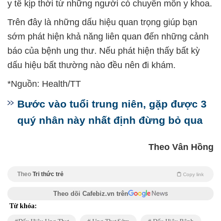
y tế kịp thời từ những người có chuyên môn y khoa.
Trên đây là những dấu hiệu quan trọng giúp bạn
sớm phát hiện khả năng liên quan đến những cảnh
báo của bệnh ung thư. Nếu phát hiện thấy bất kỳ
dấu hiệu bất thường nào đều nên đi khám.
*Nguồn: Health/TT
Bước vào tuổi trung niên, gặp được 3
quý nhân này nhất định đừng bỏ qua
Theo Vân Hồng
Theo
Tri thức trẻ
Copy link
Theo dõi Cafebiz.vn trên
Từ khóa: