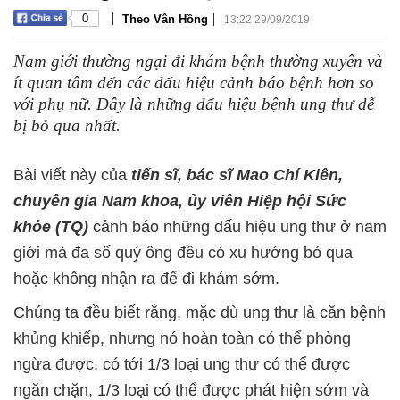
|
|
0
Theo Vân Hồng
13:22 29/09/2019
Nam giới thường ngại đi khám bệnh thường xuyên và
ít quan tâm đến các dấu hiệu cảnh báo bệnh hơn so
với phụ nữ. Đây là những dấu hiệu bệnh ung thư dễ
bị bỏ qua nhất.
Bài viết này của
tiến sĩ, bác sĩ Mao Chí Kiên,
chuyên gia Nam khoa, ủy viên Hiệp hội Sức
khỏe (TQ)
cảnh báo những dấu hiệu ung thư ở nam
giới mà đa số quý ông đều có xu hướng bỏ qua
hoặc không nhận ra để đi khám sớm.
Chúng ta đều biết rằng, mặc dù ung thư là căn bệnh
khủng khiếp, nhưng nó hoàn toàn có thể phòng
ngừa được, có tới 1/3 loại ung thư có thể được
ngăn chặn, 1/3 loại có thể được phát hiện sớm và