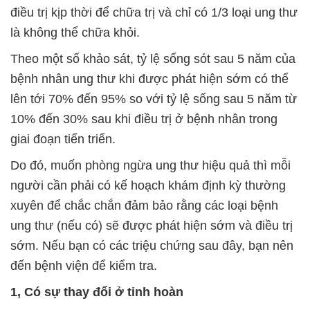
điều trị kịp thời để chữa trị và chỉ có 1/3 loại ung thư
là không thể chữa khỏi.
Theo một số khảo sát, tỷ lệ sống sót sau 5 năm của
bệnh nhân ung thư khi được phát hiện sớm có thể
lên tới 70% đến 95% so với tỷ lệ sống sau 5 năm từ
10% đến 30% sau khi điều trị ở bệnh nhân trong
giai đoạn tiến triển.
Do đó, muốn phòng ngừa ung thư hiệu quả thì mỗi
người cần phải có kế hoạch khám định kỳ thường
xuyên để chắc chắn đảm bảo rằng các loại bệnh
ung thư (nếu có) sẽ được phát hiện sớm và điều trị
sớm. Nếu bạn có các triệu chứng sau đây, bạn nên
đến bệnh viện để kiểm tra.
1, Có sự thay đổi ở tinh hoàn