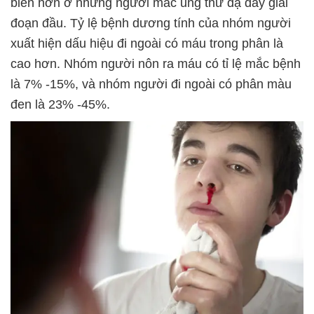
biến hơn ở những người mắc ung thư dạ dày giai
đoạn đầu. Tỷ lệ bệnh dương tính của nhóm người
xuất hiện dấu hiệu đi ngoài có máu trong phân là
cao hơn. Nhóm người nôn ra máu có tỉ lệ mắc bệnh
là 7% -15%, và nhóm người đi ngoài có phân màu
đen là 23% -45%.