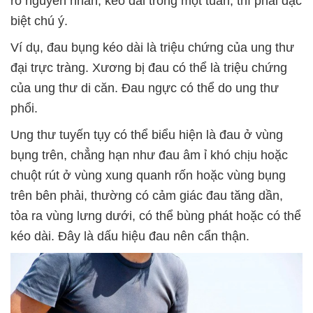
rõ nguyên nhân, kéo dài trong một tuần, thì phải đặc
biệt chú ý.
Ví dụ, đau bụng kéo dài là triệu chứng của ung thư
đại trực tràng. Xương bị đau có thể là triệu chứng
của ung thư di căn. Đau ngực có thể do ung thư
phổi.
Ung thư tuyến tụy có thể biểu hiện là đau ở vùng
bụng trên, chẳng hạn như đau âm ỉ khó chịu hoặc
chuột rút ở vùng xung quanh rốn hoặc vùng bụng
trên bên phải, thường có cảm giác đau tăng dần,
tỏa ra vùng lưng dưới, có thể bùng phát hoặc có thể
kéo dài. Đây là dấu hiệu đau nên cẩn thận.