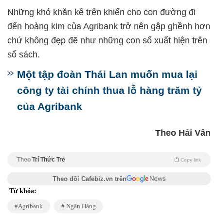
Những khó khăn kể trên khiến cho con đường đi
đến hoàng kim của Agribank trở nên gập ghềnh hơn
chứ không đẹp đẽ như những con số xuất hiện trên
sổ sách.
Một tập đoàn Thái Lan muốn mua lại
công ty tài chính thua lỗ hàng trăm tỷ
của Agribank
Theo Hải Vân
Theo
Trí Thức Trẻ
Copy link
Theo dõi Cafebiz.vn trên
Từ khóa:
Agribank
Ngân Hàng