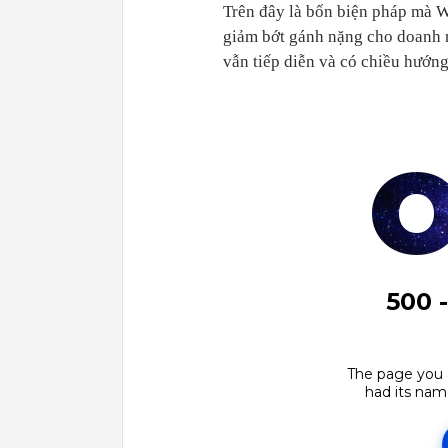
Trên đây là bốn biện pháp mà W
giảm bớt gánh nặng cho doanh n
vẫn tiếp diễn và có chiều hướng