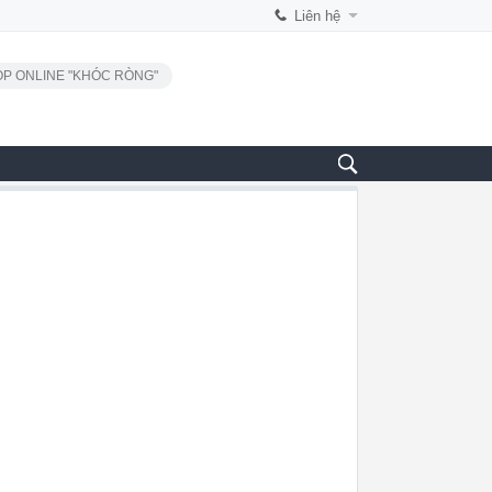
Liên hệ
P ONLINE "KHÓC RÒNG"