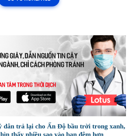
ỷ dân trả lại cho Ấn Độ bầu trời trong xanh,
nhìn thấy nhiều sao vào ban đêm hơn