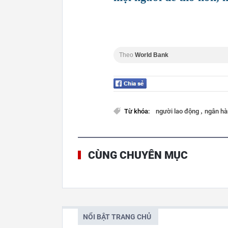
Theo
World Bank
,
Từ khóa:
người lao động
ngân hà
CÙNG CHUYÊN MỤC
NỔI BẬT TRANG CHỦ