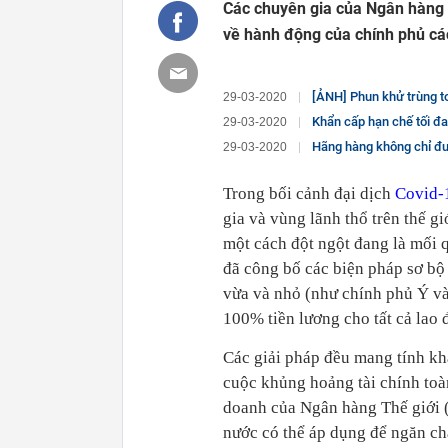
Các chuyên gia của Ngân hàng th
về hành động của chính phủ cá
[ẢNH] Phun khử trùng t
29-03-2020
Khẩn cấp hạn chế tối đa
29-03-2020
Hãng hàng không chỉ đ
29-03-2020
Trong bối cảnh đại dịch
Covid-
gia và vùng lãnh thổ trên thế gi
một cách đột ngột đang là mối 
đã công bố các biện pháp sơ bộ 
vừa và nhỏ (như chính phủ Ý v
100% tiền lương cho tất cả lao 
Các giải pháp đều mang tính kh
cuộc khủng hoảng tài chính toàn
doanh của Ngân hàng Thế giới 
nước có thể áp dụng để ngăn ch