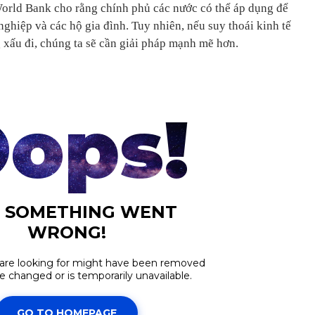
orld Bank cho rằng chính phủ các nước có thể áp dụng để
ghiệp và các hộ gia đình. Tuy nhiên, nếu suy thoái kinh tế
 xấu đi, chúng ta sẽ cần giải pháp mạnh mẽ hơn.