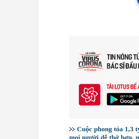
Cuộc phong tỏa 1,3 t
mọi người dễ thở hơn, 