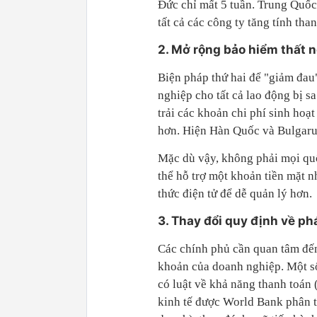
Đức chỉ mất 5 tuần. Trung Quốc
tất cả các công ty tăng tính tha
2. Mở rộng bảo hiểm thất 
Biện pháp thứ hai để "giảm đau
nghiệp cho tất cả lao động bị s
trải các khoản chi phí sinh hoạ
hơn. Hiện Hàn Quốc và Bulgarua
Mặc dù vậy, không phải mọi quố
thể hỗ trợ một khoản tiền mặt n
thức điện tử để dễ quản lý hơn.
3. Thay đổi quy định về ph
Các chính phủ cần quan tâm đế
khoản của doanh nghiệp. Một s
có luật về khả năng thanh toán
kinh tế được World Bank phân t