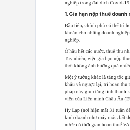
nghiệp trong đại dịch Covid-19
1. Gia hạn nộp thuế doanh
Đầu tiên, chính phủ có thể trì h
khoản cho những doanh nghiệp 
nghiệp.
Ở hầu hết các nước, thuế thu n
Tuy nhiên, việc gia hạn nộp th
thời không ảnh hưởng quá nhiều
Một ý tưởng khác là tăng tốc gi
khẩu và ngược lại, trì hoãn thu
pháp này giúp tăng tính thanh 
viên của Liên minh Châu Âu (E
Hy Lạp (nơi hiện mất 31 tuần đ
kinh doanh như máy móc, bất đ
nước có thời gian hoàn thuế VA