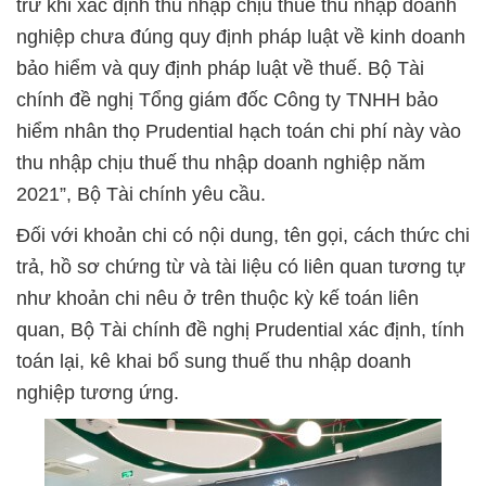
trừ khi xác định thu nhập chịu thuế thu nhập doanh
nghiệp chưa đúng quy định pháp luật về kinh doanh
bảo hiểm và quy định pháp luật về thuế. Bộ Tài
chính đề nghị Tổng giám đốc Công ty TNHH bảo
hiểm nhân thọ Prudential hạch toán chi phí này vào
thu nhập chịu thuế thu nhập doanh nghiệp năm
2021”, Bộ Tài chính yêu cầu.
Đối với khoản chi có nội dung, tên gọi, cách thức chi
trả, hồ sơ chứng từ và tài liệu có liên quan tương tự
như khoản chi nêu ở trên thuộc kỳ kế toán liên
quan, Bộ Tài chính đề nghị Prudential xác định, tính
toán lại, kê khai bổ sung thuế thu nhập doanh
nghiệp tương ứng.