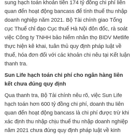
sung hạch toán khoản tiền 174 tỷ đồng chi phí liên
quan đến hoạt động bancass để tính thuế thu nhập
doanh nghiệp năm 2021. Bộ Tài chính giao Tổng
cục Thuế chỉ đạo Cục thuế Hà Nội đôn đốc, rà soát
việc Công ty TNHH bảo hiểm nhân thọ BIDV Metlife
thực hiện kê khai, tuân thủ quy định pháp luật về
thuế, hóa đơn đối với các khoản chi nêu tại Kết luận
thanh tra.
Sun Life hạch toán chi phí cho ngân hàng liên
kết chưa đúng quy định
Qua thanh tra, Bộ Tài chính nêu rõ, việc Sun Life
hạch toán hơn 600 tỷ đồng chi phí, doanh thu liên
quan đến hoạt động bancass là chi phí được trừ khi
xác định thu nhập chịu thuế thu nhập doanh nghiệp
năm 2021 chưa đúng quy định pháp luật về kinh